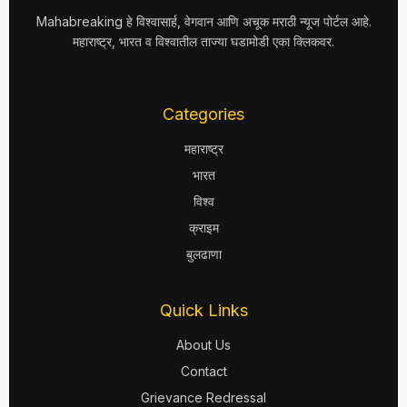
Mahabreaking हे विश्वासार्ह, वेगवान आणि अचूक मराठी न्यूज पोर्टल आहे.
महाराष्ट्र, भारत व विश्वातील ताज्या घडामोडी एका क्लिकवर.
Categories
महाराष्ट्र
भारत
विश्व
क्राइम
बुलढाणा
Quick Links
About Us
Contact
Grievance Redressal