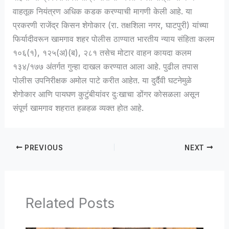
वाहतूक नियंत्रण अधिक कडक करण्याची मागणी केली आहे. या
प्रकरणी राजेंद्र किसन शेगोकार (रा. तक्षशिला नगर, घाटपुरी) यांच्या
फिर्यादीवरून खामगाव शहर पोलीस ठाण्यात भारतीय न्याय संहिता कलम
१०६(१), १२५(अ)(ब), २८१ तसेच मोटार वाहन कायदा कलम
१३४/१७७ अंतर्गत गुन्हा दाखल करण्यात आला आहे. पुढील तपास
पोलीस उपनिरीक्षक अमोल पाटे करीत आहेत. या दुर्दैवी घटनेमुळे
शेगोकार आणि पायघण कुटुंबीयांवर दुःखाचा डोंगर कोसळला असून
संपूर्ण खामगाव शहरात हळहळ व्यक्त होत आहे.
PREVIOUS
NEXT
Related Posts