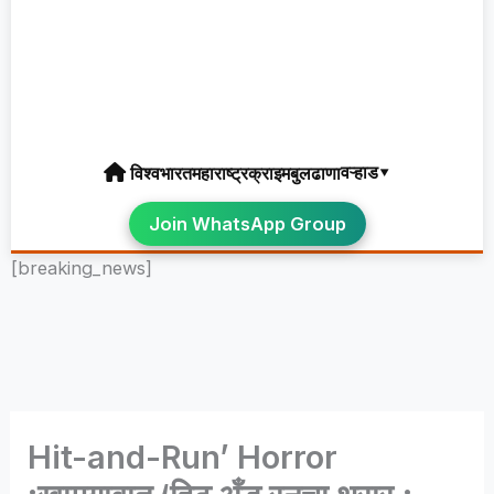
वऱ्हाड▾
विश्व
भारत
महाराष्ट्र
क्राइम
बुलढाणा
Join WhatsApp Group
[breaking_news]
Hit-and-Run’ Horror