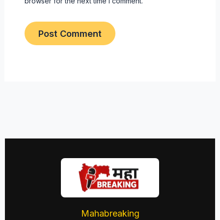
browser for the next time I comment.
Mahabreaking