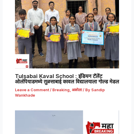
Tulsabai Kaval School : इंडियन टॅलेंट
ओलंपियाडमध्ये तुळसाबाई कावल विद्यालयाला गोल्ड मेडल
Leave a Comment
/
Breaking
,
अकोला
/ By
Sandip
Wankhade