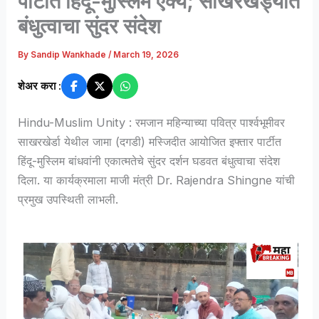
पार्टीत हिंदू-मुस्लिम ऐक्य; साखरखेर्ड्यात
बंधुत्वाचा सुंदर संदेश
By
Sandip Wankhade
/
March 19, 2026
शेअर करा :
Hindu-Muslim Unity : रमजान महिन्याच्या पवित्र पार्श्वभूमीवर
साखरखेर्डा येथील जामा (दगडी) मस्जिदीत आयोजित इफ्तार पार्टीत
हिंदू-मुस्लिम बांधवांनी एकात्मतेचे सुंदर दर्शन घडवत बंधुत्वाचा संदेश
दिला. या कार्यक्रमाला माजी मंत्री Dr. Rajendra Shingne यांची
प्रमुख उपस्थिती लाभली.