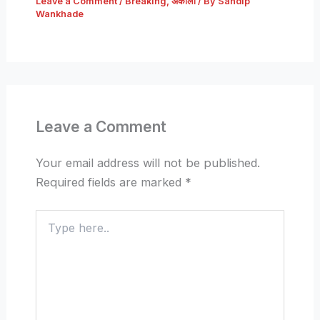
Leave a Comment
/
Breaking
,
अकोला
/ By
Sandip
Wankhade
Leave a Comment
Your email address will not be published.
Required fields are marked
*
Type
here..