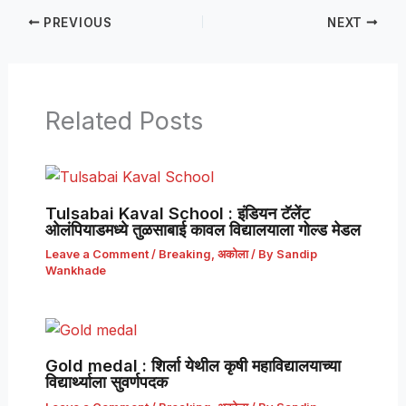
PREVIOUS
NEXT
Related Posts
Tulsabai Kaval School : इंडियन टॅलेंट
ओलंपियाडमध्ये तुळसाबाई कावल विद्यालयाला गोल्ड मेडल
Leave a Comment
/
Breaking
,
अकोला
/ By
Sandip
Wankhade
Gold medal : शिर्ला येथील कृषी महाविद्यालयाच्या
विद्यार्थ्याला सुवर्णपदक