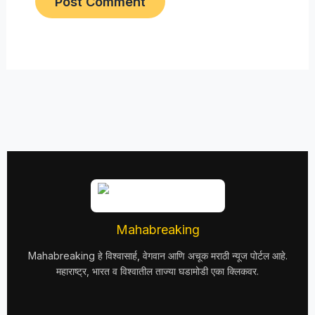
Mahabreaking
Mahabreaking हे विश्वासार्ह, वेगवान आणि अचूक मराठी न्यूज पोर्टल आहे.
महाराष्ट्र, भारत व विश्वातील ताज्या घडामोडी एका क्लिकवर.