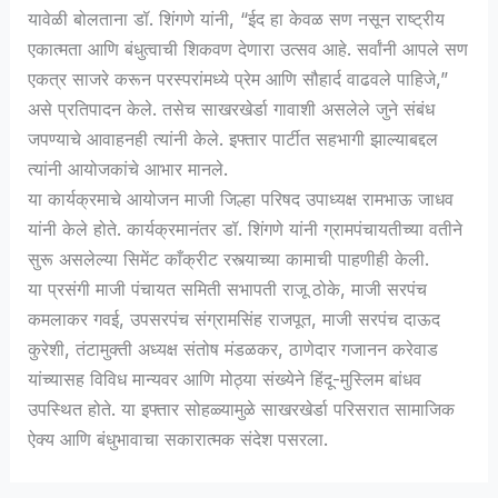
यावेळी बोलताना डॉ. शिंगणे यांनी, “ईद हा केवळ सण नसून राष्ट्रीय
एकात्मता आणि बंधुत्वाची शिकवण देणारा उत्सव आहे. सर्वांनी आपले सण
एकत्र साजरे करून परस्परांमध्ये प्रेम आणि सौहार्द वाढवले पाहिजे,”
असे प्रतिपादन केले. तसेच साखरखेर्डा गावाशी असलेले जुने संबंध
जपण्याचे आवाहनही त्यांनी केले. इफ्तार पार्टीत सहभागी झाल्याबद्दल
त्यांनी आयोजकांचे आभार मानले.
या कार्यक्रमाचे आयोजन माजी जिल्हा परिषद उपाध्यक्ष रामभाऊ जाधव
यांनी केले होते. कार्यक्रमानंतर डॉ. शिंगणे यांनी ग्रामपंचायतीच्या वतीने
सुरू असलेल्या सिमेंट काँक्रीट रस्त्याच्या कामाची पाहणीही केली.
या प्रसंगी माजी पंचायत समिती सभापती राजू ठोके, माजी सरपंच
कमलाकर गवई, उपसरपंच संग्रामसिंह राजपूत, माजी सरपंच दाऊद
कुरेशी, तंटामुक्ती अध्यक्ष संतोष मंडळकर, ठाणेदार गजानन करेवाड
यांच्यासह विविध मान्यवर आणि मोठ्या संख्येने हिंदू-मुस्लिम बांधव
उपस्थित होते. या इफ्तार सोहळ्यामुळे साखरखेर्डा परिसरात सामाजिक
ऐक्य आणि बंधुभावाचा सकारात्मक संदेश पसरला.