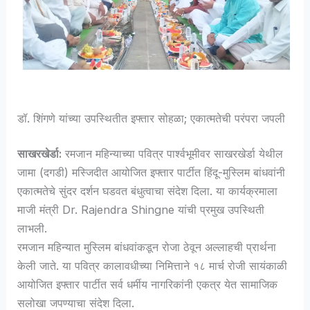
डॉ. शिंगणे यांच्या उपस्थितीत इफ्तार सोहळा; एकात्मतेची परंपरा जपली
साखरखेर्डा:
रमजान महिन्याच्या पवित्र पार्श्वभूमीवर साखरखेर्डा येथील
जामा (दगडी) मस्जिदीत आयोजित इफ्तार पार्टीत हिंदू-मुस्लिम बांधवांनी
एकात्मतेचे सुंदर दर्शन घडवत बंधुत्वाचा संदेश दिला. या कार्यक्रमाला
माजी मंत्री Dr. Rajendra Shingne यांची प्रमुख उपस्थिती
लाभली.
रमजान महिन्यात मुस्लिम बांधवांकडून रोजा ठेवून अल्लाहची प्रार्थना
केली जाते. या पवित्र कालावधीच्या निमित्ताने १८ मार्च रोजी सायंकाळी
आयोजित इफ्तार पार्टीत सर्व धर्मीय नागरिकांनी एकत्र येत सामाजिक
सलोखा जपण्याचा संदेश दिला.