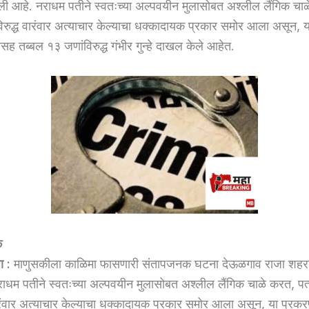
आहे. नराधम पतीने स्वतःच्या अल्पवयीन मुलासोबत अश्लील लैंगिक चा
ेविरुद्ध वारंवार अत्याचार केल्याचा धक्कादायक प्रकार समोर आला असून, 
सह तब्बल १३ जणांविरुद्ध गंभीर गुन्हे दाखल केले आहेत.
े
ा :
माणुसकीला काळिमा फासणारी संतापजनक घटना देऊळगाव राजा शह
धम पतीने स्वतःच्या अल्पवयीन मुलासोबत अश्लील लैंगिक चाळे करत, पत
 वारंवार अत्याचार केल्याचा धक्कादायक प्रकार समोर आला असून, या प्रकर