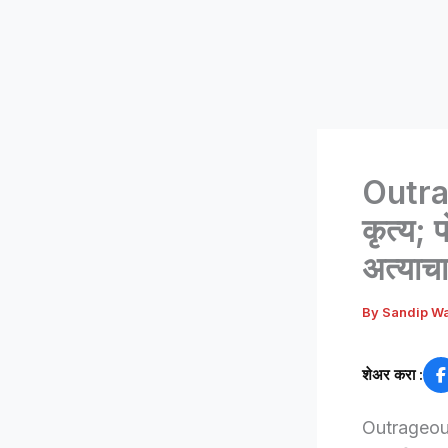
Outra
कृत्य; 
अत्या
By
Sandip W
शेअर करा :
Outrageous