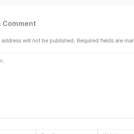
a Comment
 address will not be published.
Required fields are m
Email*
Website