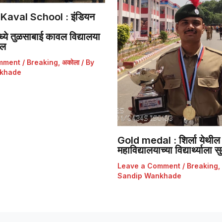
Kaval School : इंडियन
ये तुळसाबाई कावल विद्यालया
डल
mment
/
Breaking
,
अकोला
/ By
khade
Gold medal : शिर्ला येथील 
महाविद्यालयाच्या विद्यार्थ्याला
Leave a Comment
/
Breaking
,
Sandip Wankhade