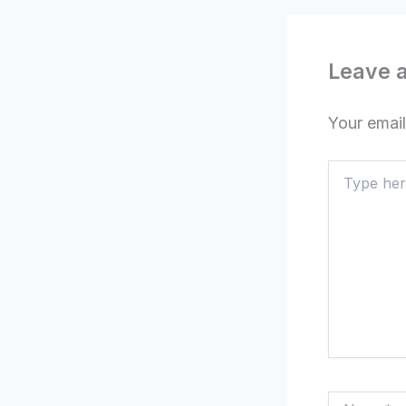
Leave 
Your email
Type
here..
Name*