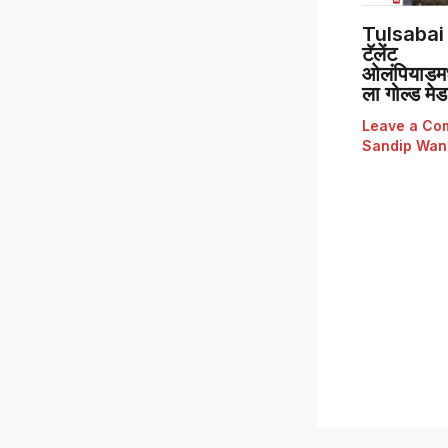
Tulsabai 
टॅलेंट
ओलंपियाडमध्
ला गोल्ड मे
Leave a Co
Sandip Wan