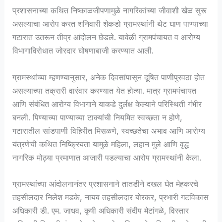
प्रशासनाच्या कथित निष्काळजीपणामुळे नागरिकांच्या जीवाशी खेळ सुरू
असल्याचा आरोप करत शनिवारी शेकडो ग्रामस्थांनी थेट घाण पाण्याच्या
गटारात उतरून तीव्र आंदोलन छेडले. यावेळी ग्रामपंचायत व आरोग्य
विभागाविरोधात जोरदार घोषणाबाजी करण्यात आली.
ग्रामस्थांच्या म्हणण्यानुसार, अनेक दिवसांपासून दूषित पाणीपुरवठा होत
असल्याच्या तक्रारी वारंवार करण्यात येत होत्या. मात्र ग्रामपंचायत
आणि संबंधित आरोग्य विभागाने याकडे दुर्लक्ष केल्याने परिस्थिती गंभीर
बनली. पिण्याच्या पाण्याच्या टाक्यांची नियमित स्वच्छता न होणे,
गटारातील सांडपाणी विहिरीत मिसळणे, स्वच्छतेचा अभाव आणि आरोग्य
यंत्रणेची कथित निष्क्रियता यामुळे महिला, लहान मुले आणि वृद्ध
नागरिक मोठ्या प्रमाणात आजारी पडल्याचा आरोप ग्रामस्थांनी केला.
ग्रामस्थांच्या आंदोलनानंतर प्रशासनाने तातडीने दखल घेत मेहकरचे
तहसीलदार निलेश मडके, नायब तहसीलदार बोरकर, प्रभारी गटविकास
अधिकारी डी. एम. जाधव, कृषी अधिकारी संदीप मेटांगळे, विस्तार