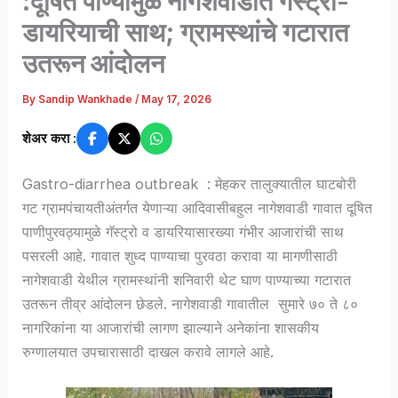
:दूषित पाण्यामुळे नागेशवाडीत गॅस्ट्रो-
डायरियाची साथ; ग्रामस्थांचे गटारात
उतरून आंदोलन
By
Sandip Wankhade
/
May 17, 2026
शेअर करा :
Gastro-diarrhea outbreak : मेहकर तालुक्यातील घाटबोरी
गट ग्रामपंचायतीअंतर्गत येणाऱ्या आदिवासीबहुल नागेशवाडी गावात दूषित
पाणीपुरवठ्यामुळे गॅस्ट्रो व डायरियासारख्या गंभीर आजारांची साथ
पसरली आहे. गावात शुध्द पाण्याचा पुरवठा करावा या मागणीसाठी
नागेशवाडी येथील ग्रामस्थांनी शनिवारी थेट घाण पाण्याच्या गटारात
उतरून तीव्र आंदोलन छेडले. नागेशवाडी गावातील सुमारे ७० ते ८०
नागरिकांना या आजारांची लागण झाल्याने अनेकांना शासकीय
रुग्णालयात उपचारासाठी दाखल करावे लागले आहे.