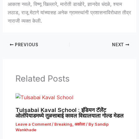
आकाश नवले, विष्णू खिल्लारे, मारोती डाखोरे, ज्ञानदेव धंदळे, श्याम
लठाड, राजू मेटागे यांच्यासह अनेक ग्रामस्थांनी प्रशासनाविरोधात तीव्र
नाराजी व्यक्त केली.
PREVIOUS
NEXT
Related Posts
Tulsabai Kaval School : इंडियन टॅलेंट
ओलंपियाडमध्ये तुळसाबाई कावल विद्यालयाला गोल्ड मेडल
Leave a Comment
/
Breaking
,
अकोला
/ By
Sandip
Wankhade