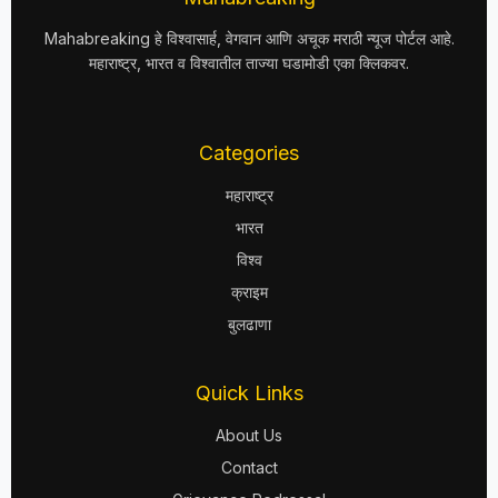
Mahabreaking हे विश्वासार्ह, वेगवान आणि अचूक मराठी न्यूज पोर्टल आहे.
महाराष्ट्र, भारत व विश्वातील ताज्या घडामोडी एका क्लिकवर.
Categories
महाराष्ट्र
भारत
विश्व
क्राइम
बुलढाणा
Quick Links
About Us
Contact