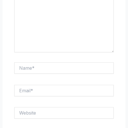
Name*
Email*
Website