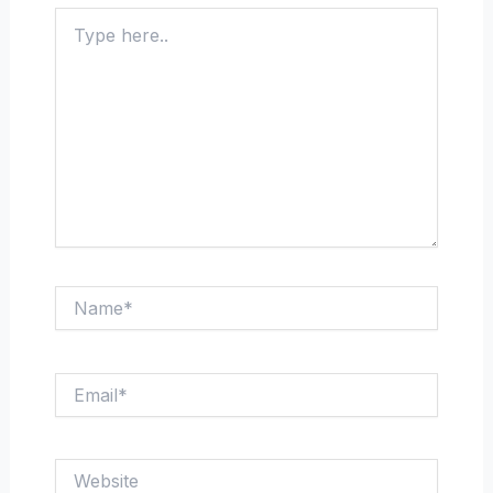
Type
here..
Name*
Email*
Website