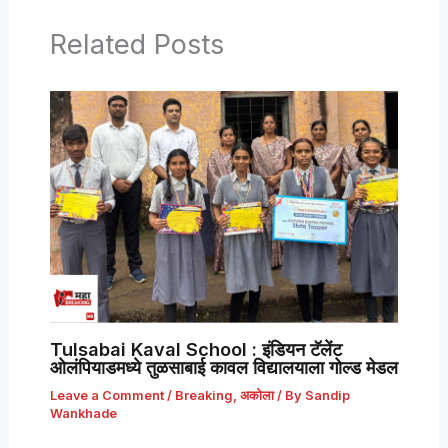
Related Posts
Tulsabai Kaval School : इंडियन टॅलेंट
ओलंपियाडमध्ये तुळसाबाई कावल विद्यालयाला गोल्ड मेडल
Leave a Comment
/
Breaking
,
अकोला
/ By
Sandip
Wankhade