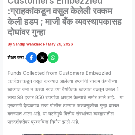
Customers Embezzled
:ग्राहकांकडून वसुल केलेली रक्कम
केली हडप ; माजी बँक व्यवस्थापकासह
दोघांवर गुन्हा
By
Sandip Wankhade
/
May 26, 2026
शेअर करा :
Funds Collected from Customers Embezzled
:कर्जदारांकडून वसूल करण्यात आलेल्या हप्त्यांची रक्कम कंपनीच्या
खात्यात जमा न करता स्वतःच्या वैयक्तिक खात्यात वळवून तब्बल 1
लाख 98 हजार 850 रुपयांचा अपहार केल्याचे समोर आले आहे. या
प्रकरणी देऊळगाव राजा पोलीस ठाण्यात फसवणुकीचा गुन्हा दाखल
करण्यात आला आहे. या घटनेमुळे वित्तीय संस्थांच्या व्यवहारातील
पारदर्शकतेवर प्रश्नचिन्ह निर्माण झाले आहे.