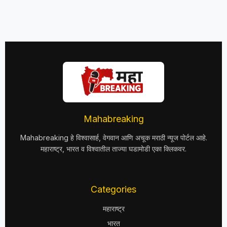
Mahabreaking
Mahabreaking हे विश्वासार्ह, वेगवान आणि अचूक मराठी न्यूज पोर्टल आहे.
महाराष्ट्र, भारत व विश्वातील ताज्या घडामोडी एका क्लिकवर.
Categories
महाराष्ट्र
भारत