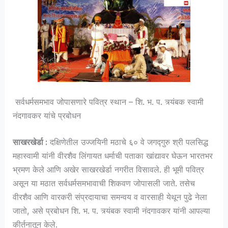
सर्वधर्मसमभाव जोपासणारे पवित्र स्थान – शि. भ. प. त्र्यंबक स्वामी
नंदगावकर यांचे प्रबोधन
साखरखेर्डा :
दक्षिणेतील उज्जयिनी मठाचे ६० वे जगद्गुरु श्री पलसिद्ध
महास्वामी यांनी वीरशैव लिंगायत धर्माची पताका खांद्यावर घेऊन भारतभर
भ्रमण केले आणि अखेर साखरखेर्डा नगरीत विसावले. ही भूमी पवित्र
असून या मठात सर्वधर्मसमभावाची शिकवण जोपासली जाते. तसेच
वीरशैव आणि वारकरी संप्रदायाचा समन्वय व वारसाही येथून पुढे नेला
जातो, असे प्रबोधन शि. भ. प. त्र्यंबक स्वामी नंदगावकर यांनी आपल्या
कीर्तनातून केले.