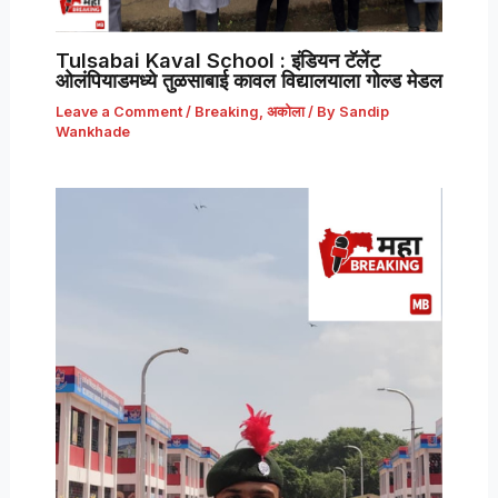
Tulsabai Kaval School : इंडियन टॅलेंट
ओलंपियाडमध्ये तुळसाबाई कावल विद्यालयाला गोल्ड मेडल
Leave a Comment
/
Breaking
,
अकोला
/ By
Sandip
Wankhade