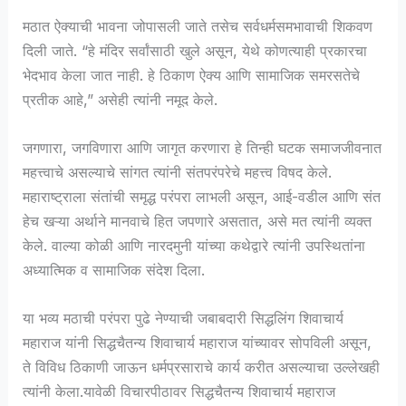
मठात ऐक्याची भावना जोपासली जाते तसेच सर्वधर्मसमभावाची शिकवण
दिली जाते. “हे मंदिर सर्वांसाठी खुले असून, येथे कोणत्याही प्रकारचा
भेदभाव केला जात नाही. हे ठिकाण ऐक्य आणि सामाजिक समरसतेचे
प्रतीक आहे,” असेही त्यांनी नमूद केले.
जगणारा, जगविणारा आणि जागृत करणारा हे तिन्ही घटक समाजजीवनात
महत्त्वाचे असल्याचे सांगत त्यांनी संतपरंपरेचे महत्त्व विषद केले.
महाराष्ट्राला संतांची समृद्ध परंपरा लाभली असून, आई-वडील आणि संत
हेच खऱ्या अर्थाने मानवाचे हित जपणारे असतात, असे मत त्यांनी व्यक्त
केले. वाल्या कोळी आणि नारदमुनी यांच्या कथेद्वारे त्यांनी उपस्थितांना
अध्यात्मिक व सामाजिक संदेश दिला.
या भव्य मठाची परंपरा पुढे नेण्याची जबाबदारी सिद्धलिंग शिवाचार्य
महाराज यांनी सिद्धचैतन्य शिवाचार्य महाराज यांच्यावर सोपविली असून,
ते विविध ठिकाणी जाऊन धर्मप्रसाराचे कार्य करीत असल्याचा उल्लेखही
त्यांनी केला.यावेळी विचारपीठावर सिद्धचैतन्य शिवाचार्य महाराज