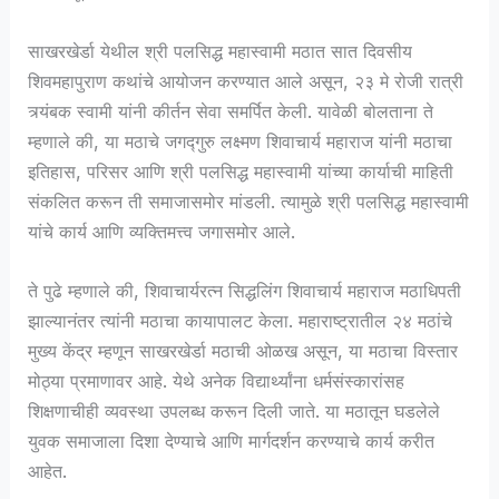
साखरखेर्डा येथील श्री पलसिद्ध महास्वामी मठात सात दिवसीय
शिवमहापुराण कथांचे आयोजन करण्यात आले असून, २३ मे रोजी रात्री
त्र्यंबक स्वामी यांनी कीर्तन सेवा समर्पित केली. यावेळी बोलताना ते
म्हणाले की, या मठाचे जगद्गुरु लक्ष्मण शिवाचार्य महाराज यांनी मठाचा
इतिहास, परिसर आणि श्री पलसिद्ध महास्वामी यांच्या कार्याची माहिती
संकलित करून ती समाजासमोर मांडली. त्यामुळे श्री पलसिद्ध महास्वामी
यांचे कार्य आणि व्यक्तिमत्त्व जगासमोर आले.
ते पुढे म्हणाले की, शिवाचार्यरत्न सिद्धलिंग शिवाचार्य महाराज मठाधिपती
झाल्यानंतर त्यांनी मठाचा कायापालट केला. महाराष्ट्रातील २४ मठांचे
मुख्य केंद्र म्हणून साखरखेर्डा मठाची ओळख असून, या मठाचा विस्तार
मोठ्या प्रमाणावर आहे. येथे अनेक विद्यार्थ्यांना धर्मसंस्कारांसह
शिक्षणाचीही व्यवस्था उपलब्ध करून दिली जाते. या मठातून घडलेले
युवक समाजाला दिशा देण्याचे आणि मार्गदर्शन करण्याचे कार्य करीत
आहेत.