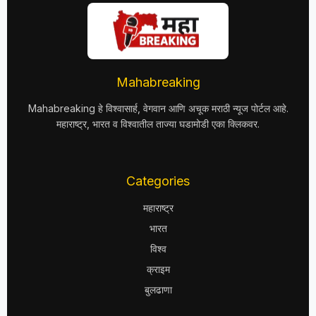
Mahabreaking
Mahabreaking हे विश्वासार्ह, वेगवान आणि अचूक मराठी न्यूज पोर्टल आहे.
महाराष्ट्र, भारत व विश्वातील ताज्या घडामोडी एका क्लिकवर.
Categories
महाराष्ट्र
भारत
विश्व
क्राइम
बुलढाणा