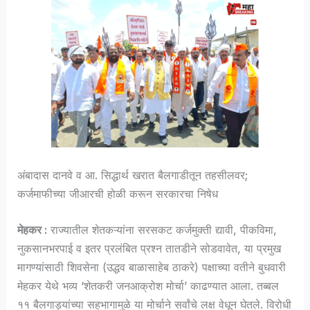
अंबादास दानवे व आ. सिद्धार्थ खरात बैलगाडीतून तहसीलवर;
कर्जमाफीच्या जीआरची होळी करून सरकारचा निषेध
मेहकर :
राज्यातील शेतकऱ्यांना सरसकट कर्जमुक्ती द्यावी, पीकविमा,
नुकसानभरपाई व इतर प्रलंबित प्रश्न तातडीने सोडवावेत, या प्रमुख
मागण्यांसाठी शिवसेना (उद्धव बाळासाहेब ठाकरे) पक्षाच्या वतीने बुधवारी
मेहकर येथे भव्य ‘शेतकरी जनआक्रोश मोर्चा’ काढण्यात आला. तब्बल
११ बैलगाड्यांच्या सहभागामुळे या मोर्चाने सर्वांचे लक्ष वेधून घेतले. विरोधी