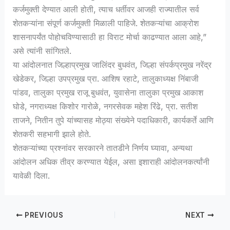
कर्जमुक्ती देण्यात आली होती, त्याच धर्तीवर आजही राज्यातील सर्व
शेतकऱ्यांना संपूर्ण कर्जमुक्ती मिळाली पाहिजे. शेतकऱ्यांचा आक्रोश
शासनापर्यंत पोहोचविण्यासाठी हा विराट मोर्चा काढण्यात आला आहे,”
असे त्यांनी सांगितले.
या आंदोलनात जिल्हाप्रमुख जालिंदर बुधवंत, जिल्हा संपर्कप्रमुख नरेंद्र
खेडेकर, जिल्हा उपप्रमुख प्रा. आशिष रहाटे, तालुकाध्यक्ष निंबाजी
पांडव, तालुका प्रमुख राजू बुधवंत, युवासेना तालुका प्रमुख आकाश
घोडे, नगराध्यक्ष किशोर गारोळे, नगरसेवक महेश रिंढे, प्रा. सतीश
ताजने, नितीन तुपे यांच्यासह मोठ्या संख्येने पदाधिकारी, कार्यकर्ते आणि
शेतकरी सहभागी झाले होते.
शेतकऱ्यांच्या प्रश्नांवर सरकारने तातडीने निर्णय घ्यावा, अन्यथा
आंदोलन अधिक तीव्र करण्यात येईल, असा इशाराही आंदोलनकर्त्यांनी
यावेळी दिला.
PREVIOUS
NEXT