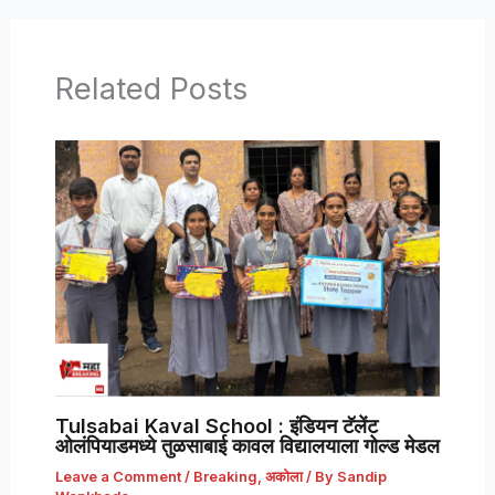
Related Posts
Tulsabai Kaval School : इंडियन टॅलेंट
ओलंपियाडमध्ये तुळसाबाई कावल विद्यालयाला गोल्ड मेडल
Leave a Comment
/
Breaking
,
अकोला
/ By
Sandip