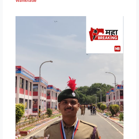
Wankhade