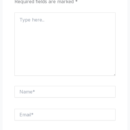
Required fields are marked
*
Type
here..
Name*
Email*