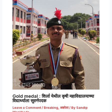
Gold medal : शिर्ला येथील कृषी महाविद्यालयाच्या
विद्यार्थ्याला सुवर्णपदक
Leave a Comment
/
Breaking
,
अकोला
/ By
Sandip