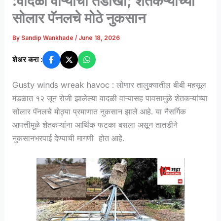
:वादळी वाऱ्याचा तडाखा; शेतकऱ्यांच्या
सोलार पॅनलचे मोठे नुकसान
By
Sandip Wankhade
/
June 18, 2026
शेअर करा :
Gusty winds wreak havoc : लोणार तालुक्यातील बीबी महसूल
मंडळात १२ जून रोजी झालेल्या वादळी वाऱ्यासह पावसामुळे शेतकऱ्यांच्या
सोलार पॅनलचे मोठ्या प्रमाणात नुकसान झाले आहे. या नैसर्गिक
आपत्तीमुळे शेतकऱ्यांना आर्थिक फटका बसला असून तातडीने
नुकसानभरपाई देण्याची मागणी होत आहे.