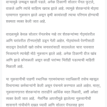
वाऱ्यामुळे उन्मळून खाली पडले. अनेक ठिकाणी सोलार पॅनल फुटले,
वाकले आणि त्यांचे साहित्य खराब झाले आहे. त्यामुळे शेतकऱ्यांचे मोठ्या
प्रमाणात नुकसान झाले असून कृषी कामांवरही त्याचा परिणाम होण्याची
शक्यता व्यक्त केली जात आहे.
वादळामुळे केवळ सोलार पॅनलचेच नव्हे तर शेतकऱ्यांच्या गोठ्यांवरील
आणि घरांवरील टीनपत्रेही उडून गेली आहेत. गोठ्यांमध्ये पेरणीसाठी
साठवून ठेवलेली खते तसेच जनावरांसाठी साठवलेला चारा पावसात
भिजल्याने त्याचेही मोठे नुकसान झाले आहे. अनेक ठिकाणी वीज खांब
आणि झाडे कोसळली असून काही घरांच्या भिंतीही पडल्याची माहिती
मिळाली आहे.
या नुकसानीची पाहणी स्थानिक ग्रामपंचायत पदाधिकारी तसेच महसूल
विभागाच्या कर्मचाऱ्यांनी केली असून पंचनामे करण्यात आले आहेत. मात्र,
नुकसानग्रस्त शेतकऱ्यांना तातडीने आर्थिक मदत मिळावी, अशी अपेक्षा
व्यक्त केली जात आहे. नैसर्गिक आपत्तीमुळे झालेल्या नुकसानीची
शासनाने गांभीर्याने दखल घ्यावी आणि सोलार पॅनलसह इतर