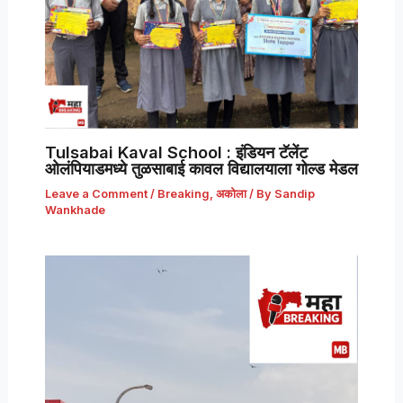
Tulsabai Kaval School : इंडियन टॅलेंट
ओलंपियाडमध्ये तुळसाबाई कावल विद्यालयाला गोल्ड मेडल
Leave a Comment
/
Breaking
,
अकोला
/ By
Sandip
Wankhade