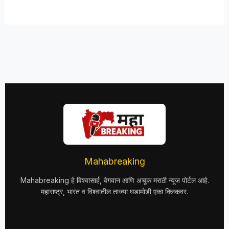
Mahabreaking
Mahabreaking हे विश्वासार्ह, वेगवान आणि अचूक मराठी न्यूज पोर्टल आहे.
महाराष्ट्र, भारत व विश्वातील ताज्या घडामोडी एका क्लिकवर.