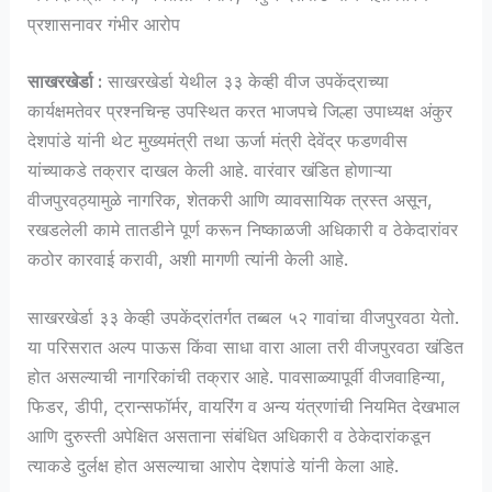
प्रशासनावर गंभीर आरोप
साखरखेर्डा :
साखरखेर्डा येथील ३३ केव्ही वीज उपकेंद्राच्या
कार्यक्षमतेवर प्रश्नचिन्ह उपस्थित करत भाजपचे जिल्हा उपाध्यक्ष अंकुर
देशपांडे यांनी थेट मुख्यमंत्री तथा ऊर्जा मंत्री देवेंद्र फडणवीस
यांच्याकडे तक्रार दाखल केली आहे. वारंवार खंडित होणाऱ्या
वीजपुरवठ्यामुळे नागरिक, शेतकरी आणि व्यावसायिक त्रस्त असून,
रखडलेली कामे तातडीने पूर्ण करून निष्काळजी अधिकारी व ठेकेदारांवर
कठोर कारवाई करावी, अशी मागणी त्यांनी केली आहे.
साखरखेर्डा ३३ केव्ही उपकेंद्रांतर्गत तब्बल ५२ गावांचा वीजपुरवठा येतो.
या परिसरात अल्प पाऊस किंवा साधा वारा आला तरी वीजपुरवठा खंडित
होत असल्याची नागरिकांची तक्रार आहे. पावसाळ्यापूर्वी वीजवाहिन्या,
फिडर, डीपी, ट्रान्सफॉर्मर, वायरिंग व अन्य यंत्रणांची नियमित देखभाल
आणि दुरुस्ती अपेक्षित असताना संबंधित अधिकारी व ठेकेदारांकडून
त्याकडे दुर्लक्ष होत असल्याचा आरोप देशपांडे यांनी केला आहे.