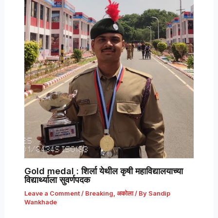
Gold medal : शिर्ला येथील कृषी महाविद्यालयाच्या
विद्यार्थ्याला सुवर्णपदक
Leave a Comment
/
Breaking
,
अकोला
/ By
Sandip
Wankhade