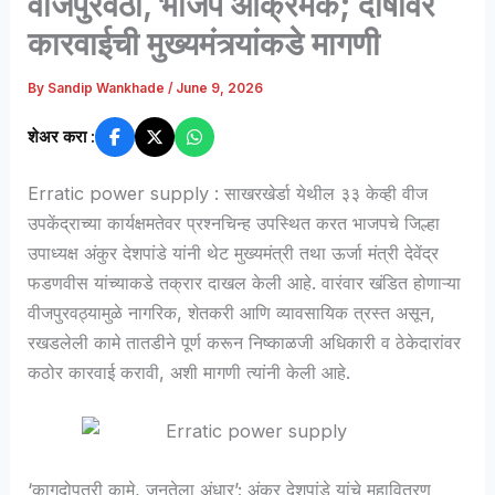
वीजपुरवठा, भाजप आक्रमक; दोषींवर
कारवाईची मुख्यमंत्र्यांकडे मागणी
By
Sandip Wankhade
/
June 9, 2026
शेअर करा :
Erratic power supply : साखरखेर्डा येथील ३३ केव्ही वीज
उपकेंद्राच्या कार्यक्षमतेवर प्रश्नचिन्ह उपस्थित करत भाजपचे जिल्हा
उपाध्यक्ष अंकुर देशपांडे यांनी थेट मुख्यमंत्री तथा ऊर्जा मंत्री देवेंद्र
फडणवीस यांच्याकडे तक्रार दाखल केली आहे. वारंवार खंडित होणाऱ्या
वीजपुरवठ्यामुळे नागरिक, शेतकरी आणि व्यावसायिक त्रस्त असून,
रखडलेली कामे तातडीने पूर्ण करून निष्काळजी अधिकारी व ठेकेदारांवर
कठोर कारवाई करावी, अशी मागणी त्यांनी केली आहे.
‘कागदोपत्री कामे, जनतेला अंधार’; अंकुर देशपांडे यांचे महावितरण