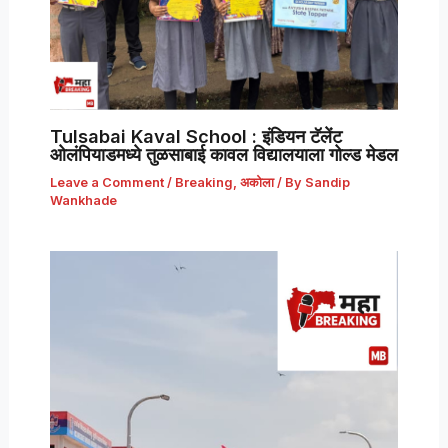
Tulsabai Kaval School : इंडियन टॅलेंट
ओलंपियाडमध्ये तुळसाबाई कावल विद्यालयाला गोल्ड मेडल
Leave a Comment
/
Breaking
,
अकोला
/ By
Sandip
Wankhade