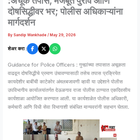
:अचूक तपास, मजबूत पुरावे आणि
दोषसिद्धीवर भर; पोलीस अधिकाऱ्यांना
मार्गदर्शन
By
Sandip Wankhade
/
May 29, 2026
शेअर करा :
Guidance for Police Officers : गुन्ह्यांच्या तपासात अचूकता
वाढवून दोषसिद्धीचे प्रमाण उंचावण्यासाठी तसेच तपास प्रक्रियेत
कायदेशीर बाबींची काटेकोर अंमलबजावणी व्हावी या उद्देशाने पोलीस
उपविभागीय कार्यालयांतर्गत देऊळगाव राजा पोलीस ठाण्यात एकदिवसीय
कार्यशाळा आयोजित करण्यात आली. या कार्यशाळेत पोलीस अधिकारी,
कर्मचारी आणि विधी सेवा विभागाशी संबंधित मान्यवरांनी सहभाग घेतला.