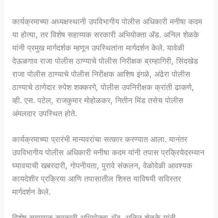
कार्यक्रमाच्या अध्यक्षस्थानी उपविभागीय पोलीस अधिकारी मनीषा कदम
या होत्या, तर विशेष सहाय्यक सरकारी अभियोक्ता ॲड. अनिल शेळके
यांनी प्रमुख मार्गदर्शक म्हणून उपस्थितांना मार्गदर्शन केले. यावेळी
देऊळगाव राजा पोलीस ठाण्याचे पोलीस निरीक्षक ब्रम्हागिरी, सिंदखेड
राजा पोलीस ठाण्याचे पोलीस निरीक्षक आशिष इंगळे, अंढेरा पोलीस
ठाण्याचे ठाणेदार रुपेश शक्करगे, पोलीस उपनिरीक्षक क्रांती ढाकणे,
व्ही. एस. पटेल, राजकुमार मोहोळकर, नितीन मिंड तसेच पोलीस
अंमलदार उपस्थित होते.
कार्यक्रमाच्या प्रारंभी मान्यवरांचा सत्कार करण्यात आला. यानंतर
उपविभागीय पोलीस अधिकारी मनीषा कदम यांनी तपास प्रक्रियेदरम्यान
घ्यावयाची खबरदारी, गोपनीयता, पुरावे संकलन, वेळोवेळी आवश्यक
कायदेशीर प्रक्रिया आणि तपासातील शिस्त याविषयी सविस्तर
मार्गदर्शन केले.
विशेष सहाय्यक सरकारी अभियोक्ता ॲड. अनिल शेळके यांनी