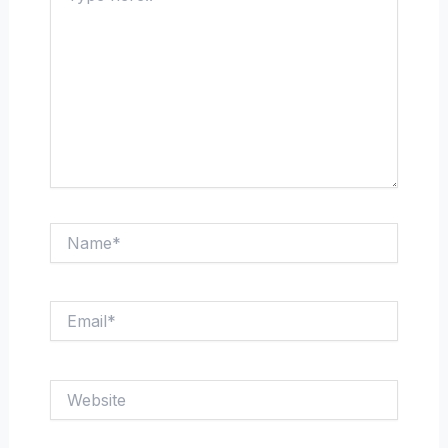
Name*
Email*
Website