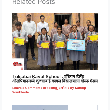
Related Posts
Tulsabai Kaval School : इंडियन टॅलेंट
ओलंपियाडमध्ये तुळसाबाई कावल विद्यालयाला गोल्ड मेडल
Leave a Comment
/
Breaking
,
अकोला
/ By
Sandip
Wankhade