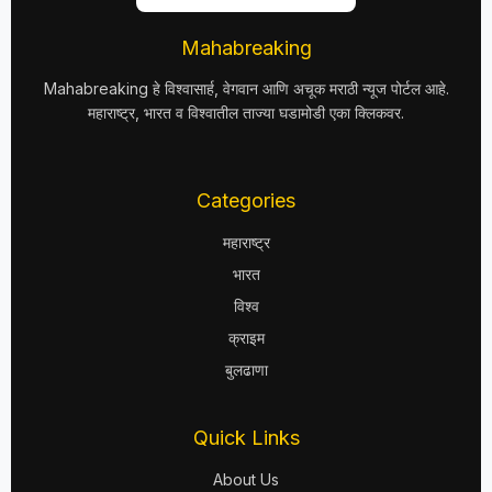
Mahabreaking
Mahabreaking हे विश्वासार्ह, वेगवान आणि अचूक मराठी न्यूज पोर्टल आहे.
महाराष्ट्र, भारत व विश्वातील ताज्या घडामोडी एका क्लिकवर.
Categories
महाराष्ट्र
भारत
विश्व
क्राइम
बुलढाणा
Quick Links
About Us