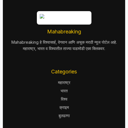
Mahabreaking
Mahabreaking हे विश्वासार्ह, वेगवान आणि अचूक मराठी न्यूज पोर्टल आहे.
महाराष्ट्र, भारत व विश्वातील ताज्या घडामोडी एका क्लिकवर.
Categories
महाराष्ट्र
भारत
विश्व
क्राइम
बुलढाणा