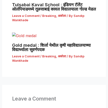
Tulsabai Kaval School : इंडियन टॅलेंट
ओलंपियाडमध्ये तुळसाबाई कावल विद्यालयाला गोल्ड मेडल
Leave a Comment
/
Breaking
,
अकोला
/ By
Sandip
Wankhade
Gold medal : शिर्ला येथील कृषी महाविद्यालयाच्या
विद्यार्थ्याला सुवर्णपदक
Leave a Comment
/
Breaking
,
अकोला
/ By
Sandip
Wankhade
Leave a Comment