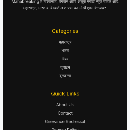
Mahabreaking हे विश्वासार्ह, वेगवान आणि अचूक मराठी न्यूज पोर्टल आहे.
महाराष्ट्र, भारत व विश्वातील ताज्या घडामोडी एका क्लिकवर.
Categories
महाराष्ट्र
भारत
विश्व
क्राइम
बुलढाणा
Quick Links
About Us
Contact
Grievance Redressal
Privacy Policy