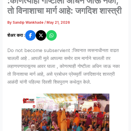
:कोणत्याही गोष्टीला अधिन जाऊ नका,
तो विनाशाचा मार्ग आहे: जगदिश शास्त्री
By
Sandip Wankhade
/
May 21, 2026
शेअर करा :
Do not become subservient :जिवनात व्यसनाधीनता वाढत
चालली आहे . आपली मुले आपल्या समोर वाम मार्गाने चालली तर
लहाणपणापासूनच आवर घाला , कोणत्याही गोष्टीला अधिन जाऊ नका
तो विनाशाचा मार्ग आहे, असे प्रबोधन प्रेममृर्ती जगदिशानंद शास्त्री
आळंदी यांनी पहिल्या दिवशी शिवपुराण कथेतून केले.