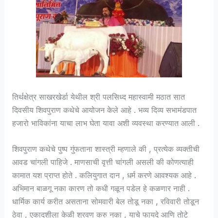
तिर्थक्षेत्र साखरखेर्डा येथील श्री पलसिध्द महास्वामी मठात सात
दिवसीय शिवपुराण कथेचे आयोजन केले आहे . भव्य दिव्य सभामंडपात
हजारो भाविकांना याचा लाभ घेता यावा अशी व्यवस्था करण्यात आली .
शिवपुराण कथेचे पुष्प गुंफताना शास्त्री म्हणाले की , प्रत्येक व्यक्तीची
आवड चांगली पाहिजे . माणसाची वृत्ती चांगली असली की कोणत्याही
कामात यश प्राप्त होते . कलियुगात दान , धर्म करणे आवश्यक आहे .
अभिमान बाळगू नका कारण तो कधी गळून पडेल हे कळणार नाही .
धार्मिक कार्य करीत असताना सोमवारी बेल तोडू नका , रविवारी तोडून
ठेवा , एकादशीला केळी श्रवण करु नका , याचे फायदे आणि तोटे