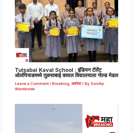
Tulsabai Kaval School : इंडियन टॅलेंट
ओलंपियाडमध्ये तुळसाबाई कावल विद्यालयाला गोल्ड मेडल
Leave a Comment
/
Breaking
,
अकोला
/ By
Sandip
Wankhade