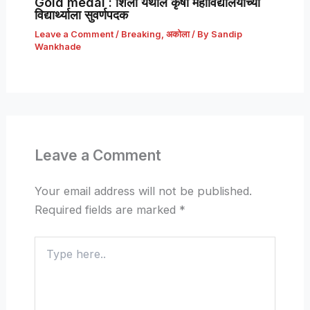
Gold medal : शिर्ला येथील कृषी महाविद्यालयाच्या
विद्यार्थ्याला सुवर्णपदक
Leave a Comment
/
Breaking
,
अकोला
/ By
Sandip
Wankhade
Leave a Comment
Your email address will not be published.
Required fields are marked
*
Type
here..