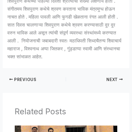
शिवपुराण कथेच्या पहिल्या दिवशी श्रोत्यांची संख्या लक्षणीय होती .
संगीतमय शिवपुराण कथेचे श्रवण करताना भाविक मंत्रमुग्ध होऊन
नाचत होते . महिला पावली आणि फुगडी खेळताना रंगत आली होती .
सात दिवस चालणाऱ्या शिवपुराण कथेचे श्रवण करण्यासाठी दुर दुर
वरुन भाविक आले असून त्यांची संपूर्ण व्यवस्था संस्थांमध्ये करण्यात
आली . नियोजनाची जबाबदारी स्वतः मठाधिपती सिध्दचैतन्य शिवाचार्य
महाराज , विश्वनाथ अप्पा जितकर , गुंड्डाप्पा स्वामी आणि संस्थानचा
भक्त सांभाळत आहेत.
PREVIOUS
NEXT
Related Posts