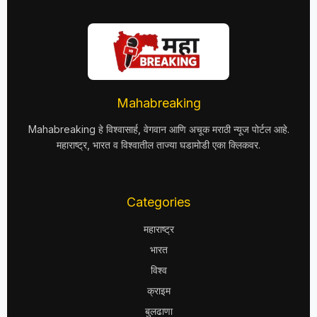
Mahabreaking
Mahabreaking हे विश्वासार्ह, वेगवान आणि अचूक मराठी न्यूज पोर्टल आहे.
महाराष्ट्र, भारत व विश्वातील ताज्या घडामोडी एका क्लिकवर.
Categories
महाराष्ट्र
भारत
विश्व
क्राइम
बुलढाणा