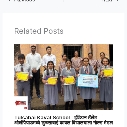
PREVIOUS
NEXT
Related Posts
Tulsabai Kaval School : इंडियन टॅलेंट
ओलंपियाडमध्ये तुळसाबाई कावल विद्यालयाला गोल्ड मेडल