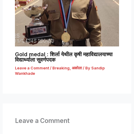
Gold medal : शिर्ला येथील कृषी महाविद्यालयाच्या
विद्यार्थ्याला सुवर्णपदक
Leave a Comment
/
Breaking
,
अकोला
/ By
Sandip
Wankhade
Leave a Comment