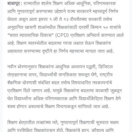
बाळापूर :
राज्यातील शालेय शिक्षण अधिक आधुनिक, परिणामकारक
आणि गुणवत्तापूर्ण करण्याच्या उद्देशाने राज्य सरकारने महत्त्वपूर्ण निर्णय
घेतला असून आता इयत्ता १ ली ते १२ वीपर्यंतच्या सरकारी तसेच
अनुदानित खासगी शाळांमधील शिक्षकांसाठी दरवर्षी किमान ५० तासांचे
“सतत व्यावसायिक विकास” (CPD) प्रशिक्षण अनिवार्य करण्यात आले
आहे. शिक्षण व्यवस्थेतील बदलत्या गरजा लक्षात घेऊन शिक्षकांना
अद्ययावत करण्याच्या दृष्टीने हा निर्णय महत्त्वाचा मानला जात आहे.
नवीन धोरणानुसार शिक्षकांना आधुनिक अध्यापन पद्धती, डिजिटल
तंत्रज्ञानाचा वापर, विद्यार्थ्यांची मानसिकता समजून घेणे, राष्ट्रीय
शैक्षणिक धोरणाशी संबंधित बदल तसेच विषयाधारित नवकल्पनांचे
प्रशिक्षण दिले जाणार आहे. यामुळे शिक्षकांना बदलत्या काळाशी जुळवून
घेत विद्यार्थ्यांना अधिक परिणामकारक आणि विद्यार्थीकेंद्रित शिक्षण देणे
शक्य होणार असल्याचे शिक्षण विभागाकडून सांगितले जात आहे.
शिक्षण क्षेत्रातील तज्ज्ञांच्या मते, गुणवत्तापूर्ण शिक्षणाची सुरुवात सक्षम
आणि प्रशिक्षित शिक्षकांपासून होते. शिक्षकांचे ज्ञान, कौशल्य आणि