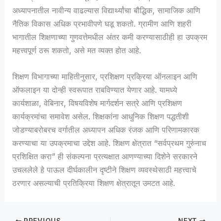
अध्यापनातील नावीन्य वाढल्यास विद्यार्थ्यांचा बौद्धिक, सामाजिक आणि
नैतिक विकास अधिक प्रभावीपणे घडू शकतो. ग्रामीण आणि शहरी
भागातील शिक्षणाच्या गुणवत्तेमधील अंतर कमी करण्यासाठीही हा उपक्रम
महत्त्वपूर्ण ठरू शकतो, असे मत व्यक्त होत आहे.
शिक्षण विभागाच्या माहितीनुसार, प्रशिक्षण प्रक्रिया ऑनलाइन आणि
ऑफलाइन या दोन्ही स्वरूपात राबविण्यात येणार आहे. यामध्ये
कार्यशाळा, वेबिनार, विषयविशेष मार्गदर्शन सत्रे आणि प्रशिक्षण
कार्यक्रमांचा समावेश असेल. शिक्षकांना आधुनिक शिक्षण पद्धतीशी
जोडण्याबरोबरच वर्गातील अध्यापन अधिक रंजक आणि परिणामकारक
करण्याचा या उपक्रमाचा उद्देश आहे. शिक्षण क्षेत्रात “सर्वप्रथम गुरुंनाच
प्रशिक्षित करा” ही संकल्पना प्रत्यक्षात आणण्याच्या दिशेने सरकारने
उचललेले हे पाऊल दीर्घकालीन दृष्टीने शिक्षण व्यवस्थेसाठी महत्त्वाचे
ठरणार असल्याची प्रतिक्रिया शिक्षण क्षेत्रातून उमटत आहे.