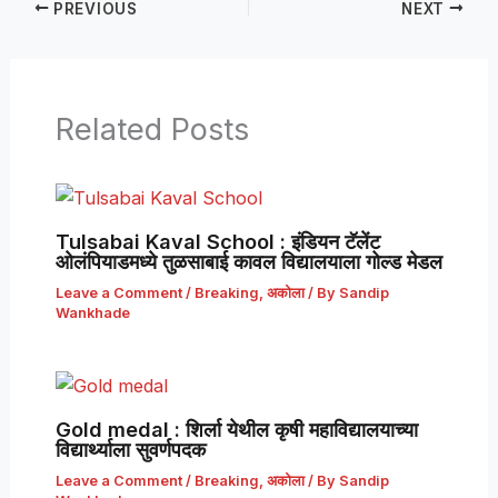
PREVIOUS
NEXT
Related Posts
Tulsabai Kaval School : इंडियन टॅलेंट
ओलंपियाडमध्ये तुळसाबाई कावल विद्यालयाला गोल्ड मेडल
Leave a Comment
/
Breaking
,
अकोला
/ By
Sandip
Wankhade
Gold medal : शिर्ला येथील कृषी महाविद्यालयाच्या
विद्यार्थ्याला सुवर्णपदक
Leave a Comment
/
Breaking
,
अकोला
/ By
Sandip