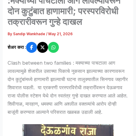
:मक्याच्या पाचटाला आग लावल्यावरून
दोन कुटुंबात हाणामारी; परस्परविरोधी
तक्रारीवरून गुन्हे दाखल
By
Sandip Wankhade
/
May 21, 2026
शेअर करा :
Clash between two families : मक्याच्या पाचटाला आग
लावल्यामुळे शेजारील उसाच्या पिकाचे नुकसान झाल्याच्या कारणावरून
दोन कुटुंबांमध्ये हाणामारी झाल्याची घटना तालुक्यातील सिनगाव जहागीर
शिवारात घडली. या प्रकरणी परस्परविरोधी तक्रारींवरून देऊळगाव
राजा पोलीस स्टेशन येथे दोन स्वतंत्र गुन्हे दाखल करण्यात आले आहेत.
शिवीगाळ, मारहाण, धमक्या आणि अश्लील वक्तव्यांचे आरोप दोन्ही
बाजूंनी करण्यात आल्याने परिसरात खळबळ उडाली आहे.