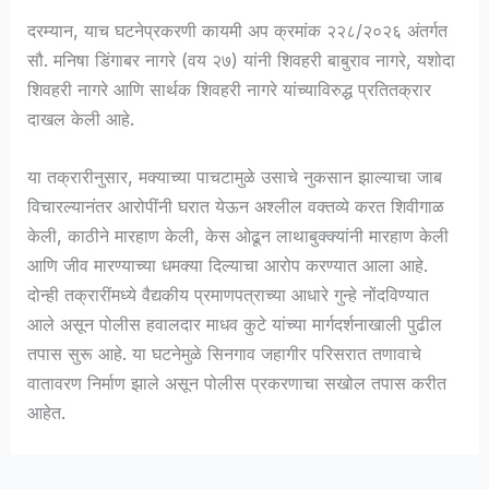
दरम्यान, याच घटनेप्रकरणी कायमी अप क्रमांक २२८/२०२६ अंतर्गत
सौ. मनिषा डिंगाबर नागरे (वय २७) यांनी शिवहरी बाबुराव नागरे, यशोदा
शिवहरी नागरे आणि सार्थक शिवहरी नागरे यांच्याविरुद्ध प्रतितक्रार
दाखल केली आहे.
या तक्रारीनुसार, मक्याच्या पाचटामुळे उसाचे नुकसान झाल्याचा जाब
विचारल्यानंतर आरोपींनी घरात येऊन अश्लील वक्तव्ये करत शिवीगाळ
केली, काठीने मारहाण केली, केस ओढून लाथाबुक्क्यांनी मारहाण केली
आणि जीव मारण्याच्या धमक्या दिल्याचा आरोप करण्यात आला आहे.
दोन्ही तक्रारींमध्ये वैद्यकीय प्रमाणपत्राच्या आधारे गुन्हे नोंदविण्यात
आले असून पोलीस हवालदार माधव कुटे यांच्या मार्गदर्शनाखाली पुढील
तपास सुरू आहे. या घटनेमुळे सिनगाव जहागीर परिसरात तणावाचे
वातावरण निर्माण झाले असून पोलीस प्रकरणाचा सखोल तपास करीत
आहेत.