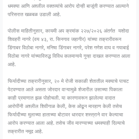
धमक्या आणि अश्लील वक्तव्यांचे आरोप दोन्ही बाजूंनी करण्यात आल्याने
परिसरात खळबळ उडाली आहे.
पोलीस माहितीनुसार, कायमी अप क्रमांक २२७/२०२६ अंतर्गत यशोदा
शिवहरी नागरे (वय ४३, रा. सिनगाव जहागीर) यांच्या तक्रारीवरून
डिंगाबर विठोबा नागरे, मनिषा डिंगाबर नागरे, परेश गणेश वाघ व गयाबाई
विठोबा नागरे यांच्याविरुद्ध विविध कलमान्वये गुन्हा दाखल करण्यात आला
आहे.
फिर्यादीच्या तक्रारीनुसार, २० मे रोजी सकाळी शेतातील मक्याचे पाचट
पेटवण्यात आले असता जोरदार वाऱ्यामुळे शेजारील उसाच्या पिकाला
काही प्रमाणात झळ पोहोचली. या कारणावरून झालेल्या वादात
आरोपींनी अश्लील शिवीगाळ केली, केस ओढून मारहाण केली तसेच
फिर्यादीच्या मुलाच्या हाताच्या बोटावर धारदार शस्त्राने वार केल्याचा
आरोप करण्यात आला आहे. तसेच जीव मारण्याच्या धमक्याही दिल्याचे
तक्रारीत नमूद आहे.