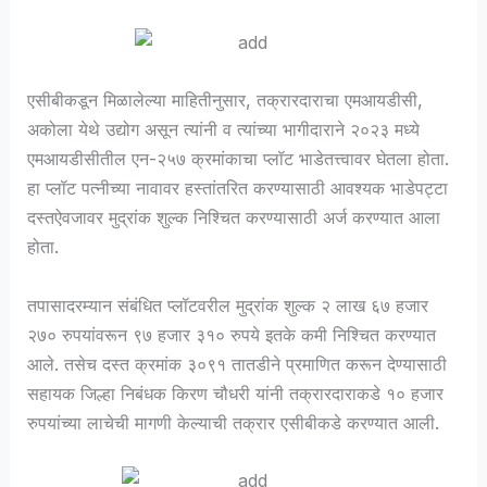
एसीबीकडून मिळालेल्या माहितीनुसार, तक्रारदाराचा एमआयडीसी,
अकोला येथे उद्योग असून त्यांनी व त्यांच्या भागीदाराने २०२३ मध्ये
एमआयडीसीतील एन-२५७ क्रमांकाचा प्लॉट भाडेतत्त्वावर घेतला होता.
हा प्लॉट पत्नीच्या नावावर हस्तांतरित करण्यासाठी आवश्यक भाडेपट्टा
दस्तऐवजावर मुद्रांक शुल्क निश्चित करण्यासाठी अर्ज करण्यात आला
होता.
तपासादरम्यान संबंधित प्लॉटवरील मुद्रांक शुल्क २ लाख ६७ हजार
२७० रुपयांवरून ९७ हजार ३१० रुपये इतके कमी निश्चित करण्यात
आले. तसेच दस्त क्रमांक ३०९१ तातडीने प्रमाणित करून देण्यासाठी
सहायक जिल्हा निबंधक किरण चौधरी यांनी तक्रारदाराकडे १० हजार
रुपयांच्या लाचेची मागणी केल्याची तक्रार एसीबीकडे करण्यात आली.