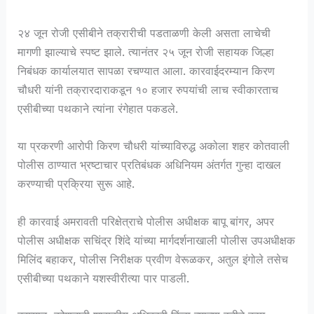
२४ जून रोजी एसीबीने तक्रारीची पडताळणी केली असता लाचेची
मागणी झाल्याचे स्पष्ट झाले. त्यानंतर २५ जून रोजी सहायक जिल्हा
निबंधक कार्यालयात सापळा रचण्यात आला. कारवाईदरम्यान किरण
चौधरी यांनी तक्रारदाराकडून १० हजार रुपयांची लाच स्वीकारताच
एसीबीच्या पथकाने त्यांना रंगेहात पकडले.
या प्रकरणी आरोपी किरण चौधरी यांच्याविरुद्ध अकोला शहर कोतवाली
पोलीस ठाण्यात भ्रष्टाचार प्रतिबंधक अधिनियम अंतर्गत गुन्हा दाखल
करण्याची प्रक्रिया सुरू आहे.
ही कारवाई अमरावती परिक्षेत्राचे पोलीस अधीक्षक बापू बांगर, अपर
पोलीस अधीक्षक सचिंद्र शिंदे यांच्या मार्गदर्शनाखाली पोलीस उपअधीक्षक
मिलिंद बहाकर, पोलीस निरीक्षक प्रवीण वेरूळकर, अतुल इंगोले तसेच
एसीबीच्या पथकाने यशस्वीरीत्या पार पाडली.