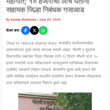
महागात; १० हजारांची लाच घेताना
सहायक जिल्हा निबंधक गजाआड
By
Sandip Wankhade
/
June 26, 2026
शेअर करा :
Deal to reduce stamp duty: शासकीय कार्यालयांमधील
भ्रष्टाचाराला पुन्हा एकदा चपराक बसली असून, नोंदणी व मुद्रांक
विभागातील सहायक जिल्हा निबंधक (वर्ग-१) किरण चौधरी यांना १०
हजार रुपयांची लाच स्वीकारताना लाचलुचपत प्रतिबंधक विभागाच्या
(एसीबी) पथकाने रंगेहात पकडले. शासकीय शुल्क कमी करून देणे
आणि संबंधित दस्तऐवज तातडीने प्रमाणित करून देण्याच्या मोबदल्यात
लाच मागितल्याचे तपासात निष्पन्न झाले आहे.