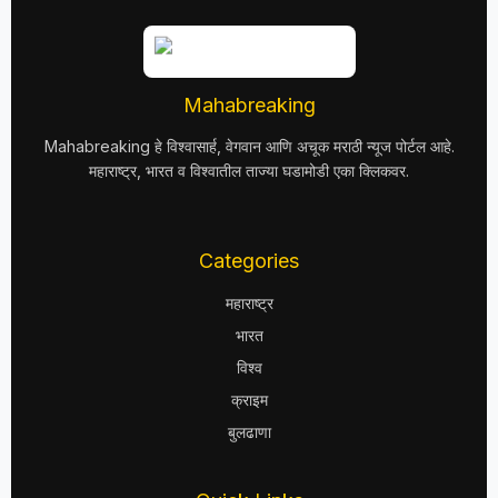
Mahabreaking
Mahabreaking हे विश्वासार्ह, वेगवान आणि अचूक मराठी न्यूज पोर्टल आहे.
महाराष्ट्र, भारत व विश्वातील ताज्या घडामोडी एका क्लिकवर.
Categories
महाराष्ट्र
भारत
विश्व
क्राइम
बुलढाणा