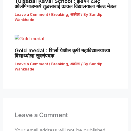
Tulsabai Kaval School : इंडियन टॅलेंट
ओलंपियाडमध्ये तुळसाबाई कावल विद्यालयाला गोल्ड मेडल
Leave a Comment
/
Breaking
,
अकोला
/ By
Sandip
Wankhade
Gold medal : शिर्ला येथील कृषी महाविद्यालयाच्या
विद्यार्थ्याला सुवर्णपदक
Leave a Comment
/
Breaking
,
अकोला
/ By
Sandip
Wankhade
Leave a Comment
Your email address will not be published.