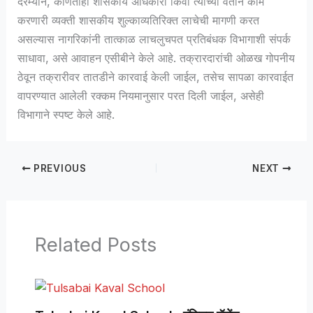
दरम्यान, कोणताही शासकीय अधिकारी किंवा त्याच्या वतीने काम
करणारी व्यक्ती शासकीय शुल्काव्यतिरिक्त लाचेची मागणी करत
असल्यास नागरिकांनी तात्काळ लाचलुचपत प्रतिबंधक विभागाशी संपर्क
साधावा, असे आवाहन एसीबीने केले आहे. तक्रारदारांची ओळख गोपनीय
ठेवून तक्रारीवर तातडीने कारवाई केली जाईल, तसेच सापळा कारवाईत
वापरण्यात आलेली रक्कम नियमानुसार परत दिली जाईल, असेही
विभागाने स्पष्ट केले आहे.
PREVIOUS
NEXT
Related Posts