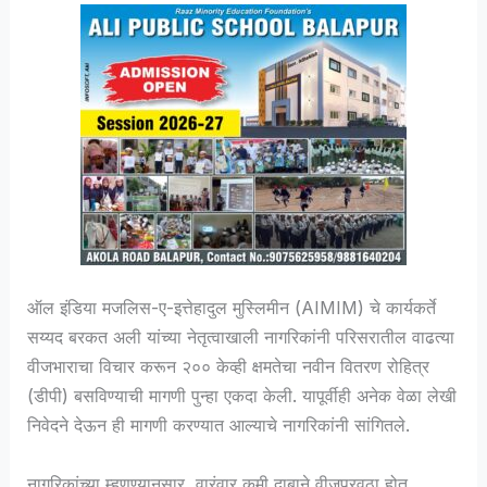
ऑल इंडिया मजलिस-ए-इत्तेहादुल मुस्लिमीन (AIMIM) चे कार्यकर्ते
सय्यद बरकत अली यांच्या नेतृत्वाखाली नागरिकांनी परिसरातील वाढत्या
वीजभाराचा विचार करून २०० केव्ही क्षमतेचा नवीन वितरण रोहित्र
(डीपी) बसविण्याची मागणी पुन्हा एकदा केली. यापूर्वीही अनेक वेळा लेखी
निवेदने देऊन ही मागणी करण्यात आल्याचे नागरिकांनी सांगितले.
नागरिकांच्या म्हणण्यानुसार, वारंवार कमी दाबाने वीजपुरवठा होत