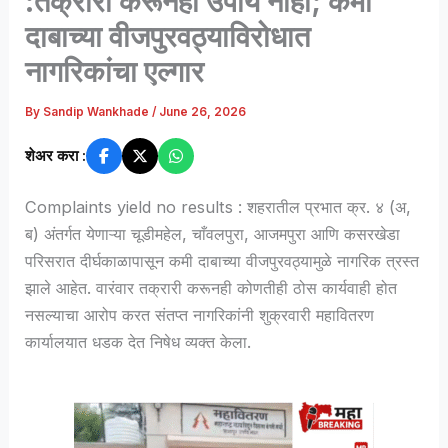
:तक्रारी करूनही उपाय नाही; कमी
दाबाच्या वीजपुरवठ्याविरोधात
नागरिकांचा एल्गार
By
Sandip Wankhade
/
June 26, 2026
शेअर करा :
Complaints yield no results : शहरातील प्रभात क्र. ४ (अ,
ब) अंतर्गत येणाऱ्या चूडीमहेल, चाँवलपुरा, आजमपुरा आणि कसरखेडा
परिसरात दीर्घकाळापासून कमी दाबाच्या वीजपुरवठ्यामुळे नागरिक त्रस्त
झाले आहेत. वारंवार तक्रारी करूनही कोणतीही ठोस कार्यवाही होत
नसल्याचा आरोप करत संतप्त नागरिकांनी शुक्रवारी महावितरण
कार्यालयात धडक देत निषेध व्यक्त केला.