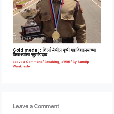
Gold medal : शिर्ला येथील कृषी महाविद्यालयाच्या
विद्यार्थ्याला सुवर्णपदक
Leave a Comment
/
Breaking
,
अकोला
/ By
Sandip
Wankhade
Leave a Comment