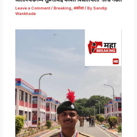
Leave a Comment
/
Breaking
,
अकोला
/ By
Sandip
Wankhade