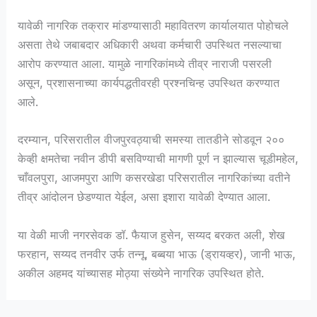
यावेळी नागरिक तक्रार मांडण्यासाठी महावितरण कार्यालयात पोहोचले
असता तेथे जबाबदार अधिकारी अथवा कर्मचारी उपस्थित नसल्याचा
आरोप करण्यात आला. यामुळे नागरिकांमध्ये तीव्र नाराजी पसरली
असून, प्रशासनाच्या कार्यपद्धतीवरही प्रश्नचिन्ह उपस्थित करण्यात
आले.
दरम्यान, परिसरातील वीजपुरवठ्याची समस्या तातडीने सोडवून २००
केव्ही क्षमतेचा नवीन डीपी बसविण्याची मागणी पूर्ण न झाल्यास चूडीमहेल,
चाँवलपुरा, आजमपुरा आणि कसरखेडा परिसरातील नागरिकांच्या वतीने
तीव्र आंदोलन छेडण्यात येईल, असा इशारा यावेळी देण्यात आला.
या वेळी माजी नगरसेवक डॉ. फैयाज हुसेन, सय्यद बरकत अली, शेख
फरहान, सय्यद तनवीर उर्फ तन्नू, बब्बया भाऊ (ड्रायव्हर), जानी भाऊ,
अकील अहमद यांच्यासह मोठ्या संख्येने नागरिक उपस्थित होते.