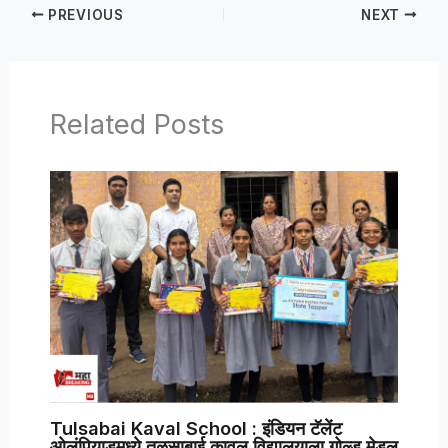
PREVIOUS
NEXT
Related Posts
Tulsabai Kaval School : इंडियन टॅलेंट
ओलंपियाडमध्ये तुळसाबाई कावल विद्यालयाला गोल्ड मेडल