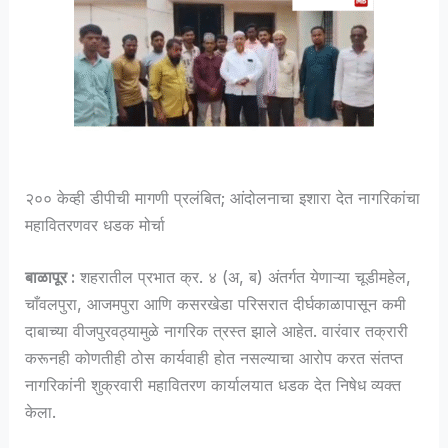
२०० केव्ही डीपीची मागणी प्रलंबित; आंदोलनाचा इशारा देत नागरिकांचा
महावितरणवर धडक मोर्चा
बाळापूर :
शहरातील प्रभात क्र. ४ (अ, ब) अंतर्गत येणाऱ्या चूडीमहेल,
चाँवलपुरा, आजमपुरा आणि कसरखेडा परिसरात दीर्घकाळापासून कमी
दाबाच्या वीजपुरवठ्यामुळे नागरिक त्रस्त झाले आहेत. वारंवार तक्रारी
करूनही कोणतीही ठोस कार्यवाही होत नसल्याचा आरोप करत संतप्त
नागरिकांनी शुक्रवारी महावितरण कार्यालयात धडक देत निषेध व्यक्त
केला.