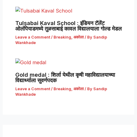
Tulsabai Kaval School : इंडियन टॅलेंट
ओलंपियाडमध्ये तुळसाबाई कावल विद्यालयाला गोल्ड मेडल
Leave a Comment
/
Breaking
,
अकोला
/ By
Sandip
Wankhade
Gold medal : शिर्ला येथील कृषी महाविद्यालयाच्या
विद्यार्थ्याला सुवर्णपदक
Leave a Comment
/
Breaking
,
अकोला
/ By
Sandip
Wankhade