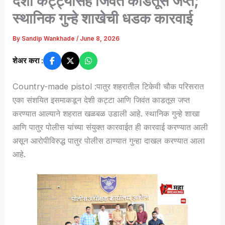
देशी कट्ट्यासह जिवंत काडतूस जप्त;
स्थानिक गुन्हे शाखेची धडक कारवाई
By
Sandip Wankhade
/
June 8, 2026
शेअर करा :
Country-made pistol :पातुर शहरातील टिकेवी चौक परिसरात
एका संशयित इसमाकडून देशी कट्टा आणि जिवंत काडतूस जप्त
करण्यात आल्याने शहरात खळबळ उडाली आहे. स्थानिक गुन्हे शाखा
आणि पातुर पोलीस यांच्या संयुक्त कारवाईत ही कारवाई करण्यात आली
असून आरोपीविरुद्ध पातुर पोलीस ठाण्यात गुन्हा दाखल करण्यात आला
आहे.