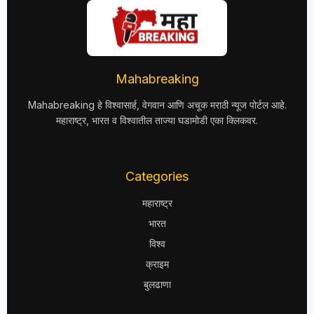
Mahabreaking
Mahabreaking हे विश्वासार्ह, वेगवान आणि अचूक मराठी न्यूज पोर्टल आहे.
महाराष्ट्र, भारत व विश्वातील ताज्या घडामोडी एका क्लिकवर.
Categories
महाराष्ट्र
भारत
विश्व
क्राइम
बुलढाणा