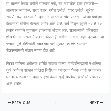
या घटनेत केवळ छबीले यांच्याच नव्हे, तर गावातील इतर शेतकरी—
ज्ञानेश्वर जवंजाळ, शरद पवार, गणेश छबीले, शरद छबीले, सुरेखा
सारसे, गजानन छबीले, देवलाल सारसे व रमेश सारसे—यांच्या पंपांच्या
केबल्सही चोरीस गेल्याचे समोर आले आहे. सर्व मिळून सुमारे ५० ते ६०
हजार रुपयांचे नुकसान झाल्याचा अंदाज आहे. शेतकऱ्यांनी परिसरात
शोध घेतला असता केबलचा कोणताही मागोवा लागला नाही. दरम्यान, या
प्रकारामुळे शेतीसाठी आवश्यक पाणीपुरवठा खंडित झाल्याने
शेतकऱ्यांमध्ये संताप व्यक्त होत आहे
जिल्हा पोलिस अधीक्षक अर्चित चांडक यांच्या मार्गदर्शनाखाली स्थानिक
गुन्हे अन्वेषण शाखेचे पोलिस निरीक्षक शंकरराव शेळके यांनी पथकासह
घटनास्थळाला भेट देवून पाहणी केली. गुन्हे शाखेच्या हे चोरटे रडारवर
आले आहेत.
PREVIOUS
NEXT