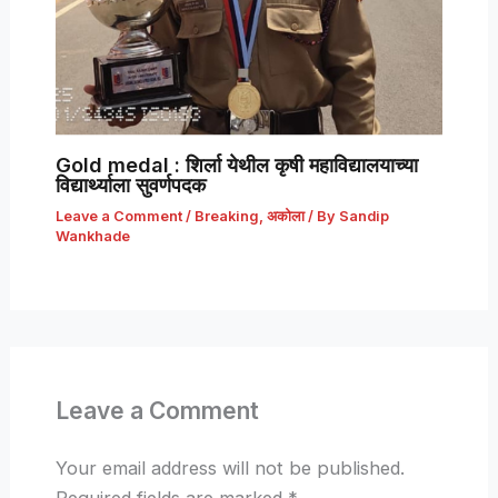
Gold medal : शिर्ला येथील कृषी महाविद्यालयाच्या
विद्यार्थ्याला सुवर्णपदक
Leave a Comment
/
Breaking
,
अकोला
/ By
Sandip
Wankhade
Leave a Comment
Your email address will not be published.
Required fields are marked
*