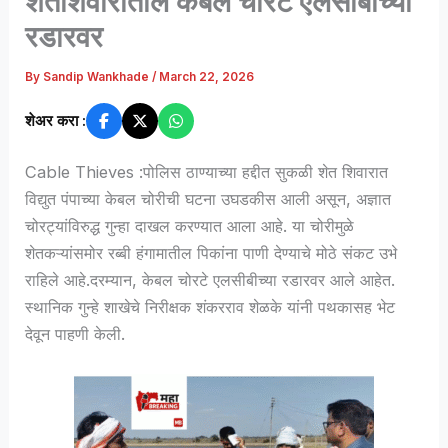
शेतशिवारातील केबल चोरटे एलसीबीच्या
रडारवर
By
Sandip Wankhade
/
March 22, 2026
शेअर करा :
Cable Thieves :पोलिस ठाण्याच्या हद्दीत सुकळी शेत शिवारात
विद्युत पंपाच्या केबल चोरीची घटना उघडकीस आली असून, अज्ञात
चोरट्यांविरुद्ध गुन्हा दाखल करण्यात आला आहे. या चोरीमुळे
शेतकऱ्यांसमोर रब्बी हंगामातील पिकांना पाणी देण्याचे मोठे संकट उभे
राहिले आहे.दरम्यान, केबल चोरटे एलसीबीच्या रडारवर आले आहेत.
स्थानिक गुन्हे शाखेचे निरीक्षक शंकरराव शेळके यांनी पथकासह भेट
देवून पाहणी केली.