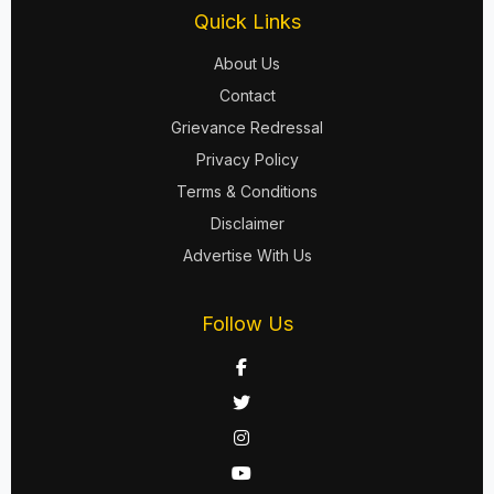
Quick Links
About Us
Contact
Grievance Redressal
Privacy Policy
Terms & Conditions
Disclaimer
Advertise With Us
Follow Us