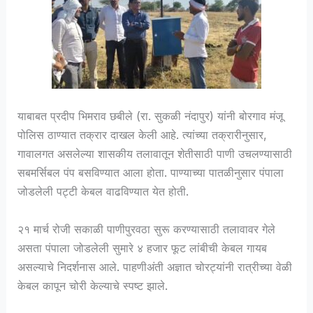
याबाबत प्रदीप भिमराव छबीले (रा. सुकळी नंदापुर) यांनी बोरगाव मंजू
पोलिस ठाण्यात तक्रार दाखल केली आहे. त्यांच्या तक्रारीनुसार,
गावालगत असलेल्या शासकीय तलावातून शेतीसाठी पाणी उचलण्यासाठी
सबमर्सिबल पंप बसविण्यात आला होता. पाण्याच्या पातळीनुसार पंपाला
जोडलेली पट्टी केबल वाढविण्यात येत होती.
२१ मार्च रोजी सकाळी पाणीपुरवठा सुरू करण्यासाठी तलावावर गेले
असता पंपाला जोडलेली सुमारे ४ हजार फूट लांबीची केबल गायब
असल्याचे निदर्शनास आले. पाहणीअंती अज्ञात चोरट्यांनी रात्रीच्या वेळी
केबल कापून चोरी केल्याचे स्पष्ट झाले.