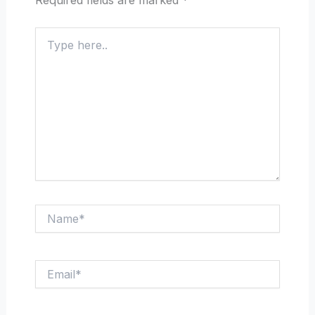
Type
here..
Name*
Email*