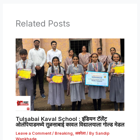
Related Posts
Tulsabai Kaval School : इंडियन टॅलेंट
ओलंपियाडमध्ये तुळसाबाई कावल विद्यालयाला गोल्ड मेडल
Leave a Comment
/
Breaking
,
अकोला
/ By
Sandip
Wankhade