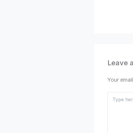
Leave 
Your email
Type
here..