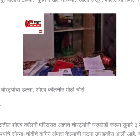
 चोरट्यांचा डल्ला; शोएब कॉलनीत मोठी चोरी
द
तील शोएब कॉलनी परिसरात अज्ञात चोरट्यांनी घरफोडी करून सुमारे 
यांचे सोन्या-चांदीचे दागिने लंपास केल्याची घटना उघडकीस आली आहे. 