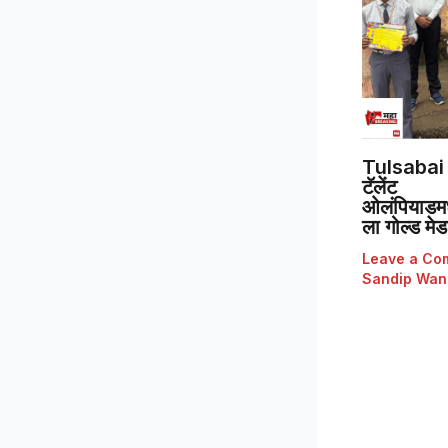
Tulsabai 
टॅलेंट
ओलंपियाडमध्
ला गोल्ड मे
Leave a Co
Sandip Wan