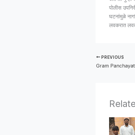
पोलीस उपनिरी
घटनांमुळे नाग
लवकरात लवकर
PREVIOUS
Relat