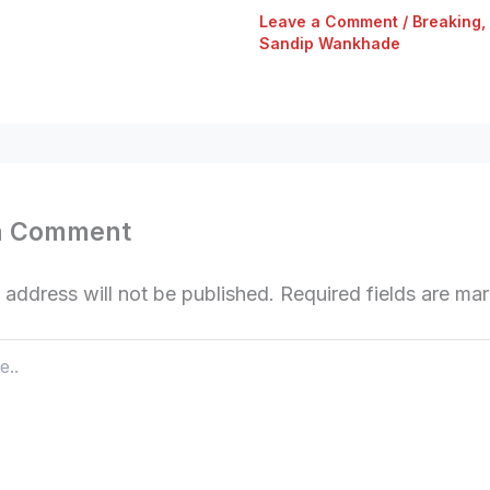
Leave a Comment
/
Breaking
,
Sandip Wankhade
a Comment
 address will not be published.
Required fields are m