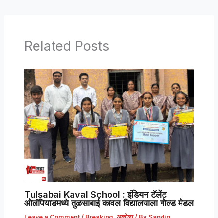
Related Posts
Tulsabai Kaval School : इंडियन टॅलेंट
ओलंपियाडमध्ये तुळसाबाई कावल विद्यालयाला गोल्ड मेडल
Leave a Comment
/
Breaking
,
अकोला
/ By
Sandip