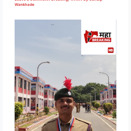
Wankhade