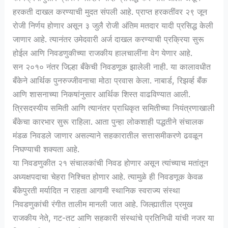
हरकती दाखल करण्याची मुदत संपली आहे. प्राप्त हरकतींवर २९ जून
रोजी निर्णय होणार असून ३ जुलै रोजी अंतिम मतदार यादी प्रसिद्ध केली
जाणार आहे. त्यानंतर उमेदवारी अर्ज दाखल करण्याची प्रक्रिया सुरू
होईल आणि निवडणुकीच्या राजकीय हालचालींना वेग येणार आहे.
सन २०१० नंतर जिल्हा बँकेची निवडणूक झालेली नाही. या कालावधीत
बँकेने आर्थिक पुनरुज्जीवनाचा मोठा प्रवास केला. नाबार्ड, रिझर्व्ह बँक
आणि शासनाच्या निकषांनुसार आर्थिक शिस्त वाढविण्यात आली.
त्रिसदस्यीय समिती आणि त्यानंतर प्राधिकृत समितीच्या नियंत्रणाखाली
बँकेचा कारभार सुरू राहिला. आता पुन्हा लोकशाही पद्धतीने संचालक
मंडळ निवडले जाणार असल्याने सहकारातील सत्तासमीकरणे ढवळून
निघण्याची शक्यता आहे.
या निवडणुकीत २१ संचालकांची निवड होणार असून त्यांच्याच मतांतून
अध्यक्षपदाचा चेहरा निश्चित होणार आहे. त्यामुळे ही निवडणूक केवळ
बँकेपुरती मर्यादित न राहता आगामी स्थानिक स्वराज्य संस्था
निवडणुकांची रंगीत तालीम मानली जात आहे. जिल्ह्यातील प्रमुख
राजकीय नेते, गट-तट आणि सहकारी संस्थांचे प्रतिनिधी यांची नजर या