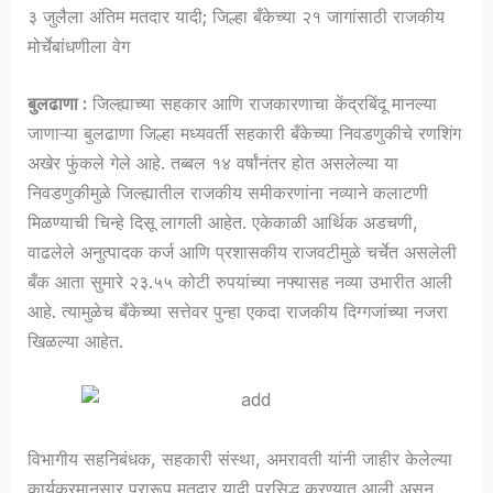
३ जुलैला अंतिम मतदार यादी; जिल्हा बँकेच्या २१ जागांसाठी राजकीय
मोर्चेबांधणीला वेग
बुलढाणा :
जिल्ह्याच्या सहकार आणि राजकारणाचा केंद्रबिंदू मानल्या
जाणाऱ्या बुलढाणा जिल्हा मध्यवर्ती सहकारी बँकेच्या निवडणुकीचे रणशिंग
अखेर फुंकले गेले आहे. तब्बल १४ वर्षांनंतर होत असलेल्या या
निवडणुकीमुळे जिल्ह्यातील राजकीय समीकरणांना नव्याने कलाटणी
मिळण्याची चिन्हे दिसू लागली आहेत. एकेकाळी आर्थिक अडचणी,
वाढलेले अनुत्पादक कर्ज आणि प्रशासकीय राजवटीमुळे चर्चेत असलेली
बँक आता सुमारे २३.५५ कोटी रुपयांच्या नफ्यासह नव्या उभारीत आली
आहे. त्यामुळेच बँकेच्या सत्तेवर पुन्हा एकदा राजकीय दिग्गजांच्या नजरा
खिळल्या आहेत.
विभागीय सहनिबंधक, सहकारी संस्था, अमरावती यांनी जाहीर केलेल्या
कार्यक्रमानुसार प्रारूप मतदार यादी प्रसिद्ध करण्यात आली असून