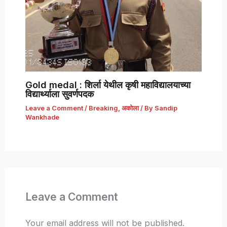
Gold medal : शिर्ला येथील कृषी महाविद्यालयाच्या
विद्यार्थ्याला सुवर्णपदक
Leave a Comment
/
Breaking
,
अकोला
/ By
Sandip
Wankhade
Leave a Comment
Your email address will not be published.