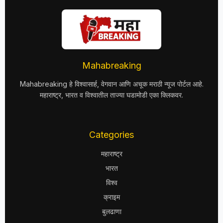
Mahabreaking
Mahabreaking हे विश्वासार्ह, वेगवान आणि अचूक मराठी न्यूज पोर्टल आहे.
महाराष्ट्र, भारत व विश्वातील ताज्या घडामोडी एका क्लिकवर.
Categories
महाराष्ट्र
भारत
विश्व
क्राइम
बुलढाणा