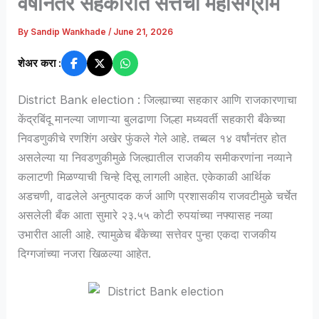
वर्षांनंतर सहकारात सत्तेचा महासंग्राम
By
Sandip Wankhade
/
June 21, 2026
शेअर करा :
District Bank election : जिल्ह्याच्या सहकार आणि राजकारणाचा
केंद्रबिंदू मानल्या जाणाऱ्या बुलढाणा जिल्हा मध्यवर्ती सहकारी बँकेच्या
निवडणुकीचे रणशिंग अखेर फुंकले गेले आहे. तब्बल १४ वर्षांनंतर होत
असलेल्या या निवडणुकीमुळे जिल्ह्यातील राजकीय समीकरणांना नव्याने
कलाटणी मिळण्याची चिन्हे दिसू लागली आहेत. एकेकाळी आर्थिक
अडचणी, वाढलेले अनुत्पादक कर्ज आणि प्रशासकीय राजवटीमुळे चर्चेत
असलेली बँक आता सुमारे २३.५५ कोटी रुपयांच्या नफ्यासह नव्या
उभारीत आली आहे. त्यामुळेच बँकेच्या सत्तेवर पुन्हा एकदा राजकीय
दिग्गजांच्या नजरा खिळल्या आहेत.