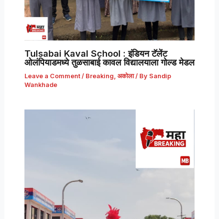
Tulsabai Kaval School : इंडियन टॅलेंट
ओलंपियाडमध्ये तुळसाबाई कावल विद्यालयाला गोल्ड मेडल
Leave a Comment
/
Breaking
,
अकोला
/ By
Sandip
Wankhade