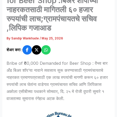
for Beer Shop :बिअर शॉपीच्या
नाहरकतसाठी मागितली ६० हजार
रुपयांची लाच;ग्रामपंचायतचे सचिव
,लिपिक गजाआड
By
Sandip Wankhade
/
May 25, 2026
शेअर करा :
Bribe of ₹60,000 Demanded for Beer Shop : वैभव बार
अँड बिअर शॉप’या नावाने व्यवसाय सुरू करण्यासाठी ग्रामपंचायतचे
नाहरकत प्रमाणपत्रासाठी एक लाख रुपयांची मागणी करून ६० हजार
रुपयांची लाच घेतांना वाडेगाव ग्रामपंचायत सचिव आणि लिपिकास
अकोला एसीबीच्या पथकाने सोमवार, दि. २५ मे रोजी दुपारी सुमारे १
वाजताच्या सुमारास रंगेहाथ अटक केली.