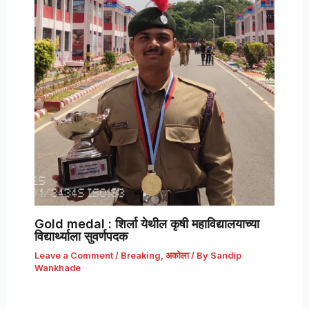
Gold medal : शिर्ला येथील कृषी महाविद्यालयाच्या
विद्यार्थ्याला सुवर्णपदक
Leave a Comment
/
Breaking
,
अकोला
/ By
Sandip
Wankhade