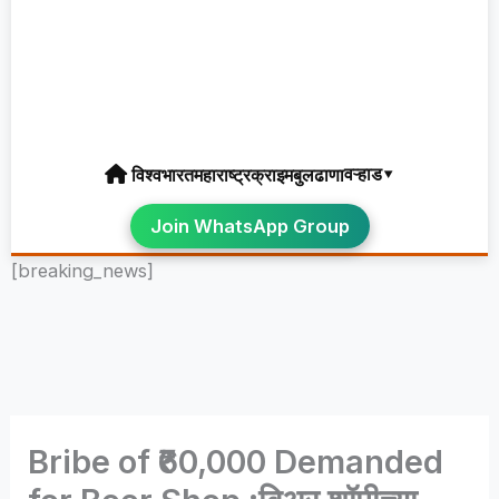
वऱ्हाड▾
विश्व
भारत
महाराष्ट्र
क्राइम
बुलढाणा
Join WhatsApp Group
[breaking_news]
Bribe of ₹60,000 Demanded