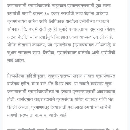
करण्यासाठी ग्रामपंचायतचे नाहरकत प्रमाणपत्रासाठी एक लाख
रुपयांची मागणी करून ६० हजार रुपयांची लाच घेतांना वाडेगाव
ग्रामपंचायत सचिव आणि लिपिकास अकोला एसीबीच्या पथकाने
सोमवार, दि. २५ मे रोजी दुपारी सुमारे १ वाजताच्या सुमारास रंगेहाथ
अटक केली. या कारवाईमुळे जिल्ह्यात एकच खळबळ उडाली आहे.
योगेश तोताराम कापकर, पद-ग्रामसेवक (ग्रामपंचायत अधिकारी) व
सुभाष रामकृष्ण सरप ,लिपीक, ग्रामपंचायत वाडेगांव अशी आरोपींची
नावे आहेत.
मिळालेल्या माहितीनुसार, तक्रारदाराच्या लहान भावास ग्रामपंचायत
वाडेगाव हद्दीत ‘वैभव बार अँड बिअर शॉप’ या नावाने व्यवसाय सुरू
करण्यासाठी ग्रामपंचायतीच्या ना हरकत प्रमाणपत्राची आवश्यकता
होती. यासंदर्भात तक्रारदाराने ग्रामसेवक योगेश कापकर यांची भेट
घेतली असता, प्रमाणपत्र देण्यासाठी एक लाख रुपयांच्या लाचेची
मागणी करण्यात आल्याचा आरोप आहे.