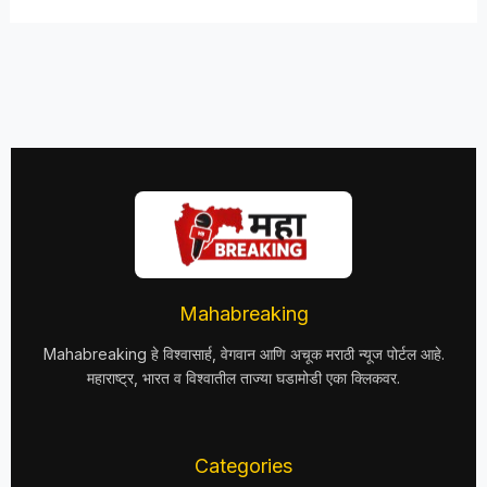
Mahabreaking
Mahabreaking हे विश्वासार्ह, वेगवान आणि अचूक मराठी न्यूज पोर्टल आहे.
महाराष्ट्र, भारत व विश्वातील ताज्या घडामोडी एका क्लिकवर.
Categories