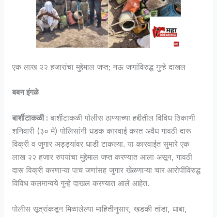
एक लाख २२ हजारांचा मुद्देमाल जप्त; नऊ जणांविरुद्ध गुन्हे दाखल
बबन इंगळे
बार्शीटाकळी :
बार्शीटाकळी पोलीस ठाण्याच्या हद्दीतील विविध ठिकाणी
शनिवारी (३० मे) पोलिसांनी धडक कारवाई करत अवैध गावठी दारू
विक्री व जुगार अड्ड्यांवर धाडी टाकल्या. या कारवाईत सुमारे एक
लाख २२ हजार रुपयांचा मुद्देमाल जप्त करण्यात आला असून, गावठी
दारू विक्री करणाऱ्या पाच जणांसह जुगार खेळणाऱ्या चार आरोपींविरुद्ध
विविध कलमान्वये गुन्हे दाखल करण्यात आले आहेत.
पोलीस सूत्रांकडून मिळालेल्या माहितीनुसार, खडकी तांडा, धाबा,