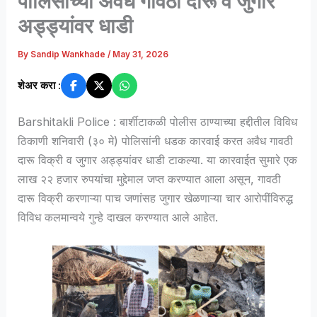
पोलिसांच्या अवैध गावठी दारू व जुगार
अड्ड्यांवर धाडी
By
Sandip Wankhade
/
May 31, 2026
शेअर करा :
Barshitakli Police : बार्शीटाकळी पोलीस ठाण्याच्या हद्दीतील विविध
ठिकाणी शनिवारी (३० मे) पोलिसांनी धडक कारवाई करत अवैध गावठी
दारू विक्री व जुगार अड्ड्यांवर धाडी टाकल्या. या कारवाईत सुमारे एक
लाख २२ हजार रुपयांचा मुद्देमाल जप्त करण्यात आला असून, गावठी
दारू विक्री करणाऱ्या पाच जणांसह जुगार खेळणाऱ्या चार आरोपींविरुद्ध
विविध कलमान्वये गुन्हे दाखल करण्यात आले आहेत.