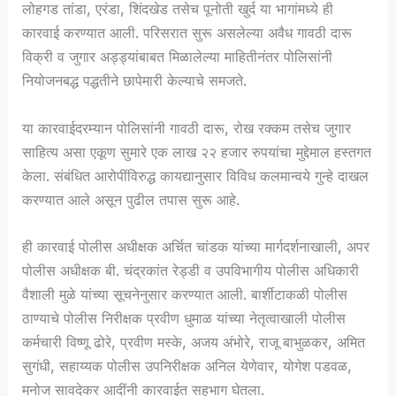
लोहगड तांडा, एरंडा, शिंदखेड तसेच पूनोती खुर्द या भागांमध्ये ही
कारवाई करण्यात आली. परिसरात सुरू असलेल्या अवैध गावठी दारू
विक्री व जुगार अड्ड्यांबाबत मिळालेल्या माहितीनंतर पोलिसांनी
नियोजनबद्ध पद्धतीने छापेमारी केल्याचे समजते.
या कारवाईदरम्यान पोलिसांनी गावठी दारू, रोख रक्कम तसेच जुगार
साहित्य असा एकूण सुमारे एक लाख २२ हजार रुपयांचा मुद्देमाल हस्तगत
केला. संबंधित आरोपींविरुद्ध कायद्यानुसार विविध कलमान्वये गुन्हे दाखल
करण्यात आले असून पुढील तपास सुरू आहे.
ही कारवाई पोलीस अधीक्षक अर्चित चांडक यांच्या मार्गदर्शनाखाली, अपर
पोलीस अधीक्षक बी. चंद्रकांत रेड्डी व उपविभागीय पोलीस अधिकारी
वैशाली मुळे यांच्या सूचनेनुसार करण्यात आली. बार्शीटाकळी पोलीस
ठाण्याचे पोलीस निरीक्षक प्रवीण धुमाळ यांच्या नेतृत्वाखाली पोलीस
कर्मचारी विष्णू ढोरे, प्रवीण मस्के, अजय अंभोरे, राजू बाभुळकर, अमित
सुगंधी, सहाय्यक पोलीस उपनिरीक्षक अनिल येणेवार, योगेश पडवळ,
मनोज सावदेकर आदींनी कारवाईत सहभाग घेतला.