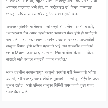
साखरखेर्डा, लव्हाळा, शेंदुर्जन आणि मलकापूर पांग्रा येथे रास्ता रोको
आंदोलन करण्यात आले होते. या आंदोलनात डॉ. शिंगणे यांच्यासह
शंभरहून अधिक कार्यकर्त्यांवर गुन्हेही दाखल झाले होते.
याबाबत प्रतिक्रिया देताना माजी मंत्री डॉ. राजेंद्र शिंगणे म्हणाले,
“साखरखेर्डा येथे अप्पर तहसीलदार कार्यालय मंजूर होणे ही आनंदाची
बाब आहे. मात्र, ९६ गावांचा समावेश असलेला स्वतंत्र साखरखेर्डा
तालुका निर्माण होणे अधिक महत्त्वाचे आहे. सर्व शासकीय कार्यालये
एकाच ठिकाणी उपलब्ध झाल्यास नागरिकांना मोठा दिलासा मिळेल.
यासाठी माझे प्रयत्न यापुढेही कायम राहतील.”
अप्पर तहसील कार्यालयामुळे महसुली कामांना गती मिळण्याची अपेक्षा
असली, तरी स्वतंत्र साखरखेर्डा तालुक्याची मागणी पूर्ण होईपर्यंत संघर्ष
सुरूच राहील, अशी भूमिका तालुका निर्मिती समर्थकांनी पुन्हा एकदा
स्पष्ट केली आहे.