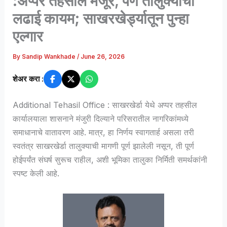
:अप्पर तहसील मंजूर, पण तालुक्याची
लढाई कायम; साखरखेर्ड्यातून पुन्हा
एल्गार
By
Sandip Wankhade
/
June 26, 2026
शेअर करा :
Additional Tehasil Office : साखरखेर्डा येथे अप्पर तहसील
कार्यालयाला शासनाने मंजुरी दिल्याने परिसरातील नागरिकांमध्ये
समाधानाचे वातावरण आहे. मात्र, हा निर्णय स्वागतार्ह असला तरी
स्वतंत्र साखरखेर्डा तालुक्याची मागणी पूर्ण झालेली नसून, ती पूर्ण
होईपर्यंत संघर्ष सुरूच राहील, अशी भूमिका तालुका निर्मिती समर्थकांनी
स्पष्ट केली आहे.