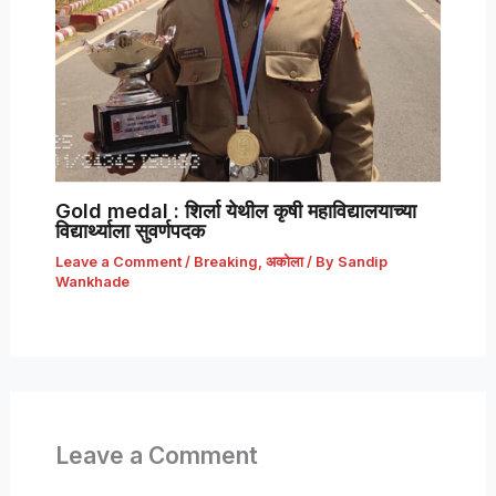
Gold medal : शिर्ला येथील कृषी महाविद्यालयाच्या
विद्यार्थ्याला सुवर्णपदक
Leave a Comment
/
Breaking
,
अकोला
/ By
Sandip
Wankhade
Leave a Comment