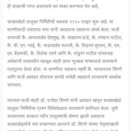
ही काळाची गरज असल्याचे मत व्यक्त करण्यात येत आहे.
साखरखेर्डा तालुका निर्मितीची चळवळ १९९० पासून सुरू आहे. या
मागणीसाठी वसंतराव मगर यांनी जवळपास दशकभर संघर्ष केला. माजी
सभापती कै. आप्पासाहेब देशमुख, कै. सखाराम हाडे, कै. भगवान पाटील,
कै. डी. एन. गवई, कै. भाऊसाहेब सावजी, कै. विक्रम तुपकर, कै. एस.
एम. बेंडमाळी, कै. विठोबा दसरे आणि कै. पांडुरंग पाटील यांच्यासह
अनेकांनी तत्कालीन महसूल मंत्री छगन भुजबळ यांच्याकडे सातत्याने
पाठपुरावा केला होता. या मागणीला सहकार महर्षी कै. भास्करराव शिंगणे
आणि माजी आमदार तोताराम कायंदे यांचेही सहकार्य लाभल्याचे समर्थक
सांगतात.
त्यानंतर माजी मंत्री डॉ. राजेंद्र शिंगणे यांनी आमदार म्हणून साखरखेर्डा
तालुका निर्मितीचा प्रश्न विधिमंडळात सातत्याने उपस्थित केला. युती
सरकारच्या काळात नवीन तालुक्यांची घोषणा झाली असताना
साखरखेर्ड्याचे नाव वगळण्यात आल्याने डॉ. शिंगणे यांच्या नेतृत्वाखाली