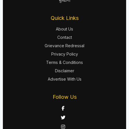
बुलढाणा
Quick Links
About Us
Contact
Grievance Redressal
Privacy Policy
Terms & Conditions
Disclaimer
Advertise With Us
Follow Us