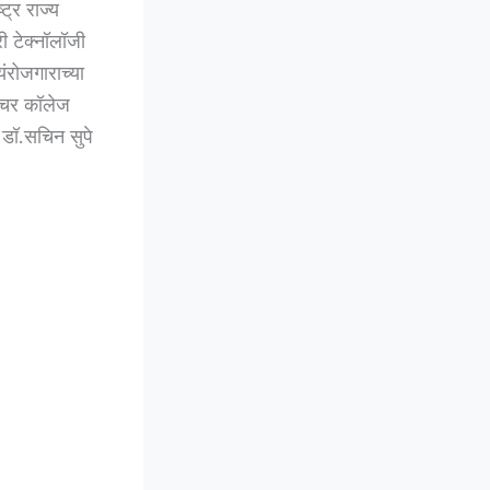
ट्र राज्य
ी टेक्नॉलॉजी
रोजगाराच्या
क्चर कॉलेज
क डॉ.सचिन सुपे