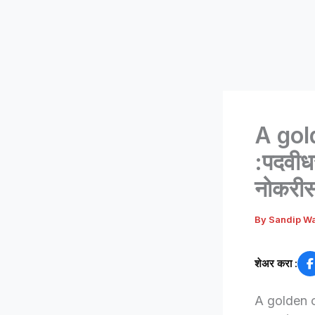
A gol
:पदवीध
नोकरीसह
By
Sandip W
शेअर करा :
A golden op