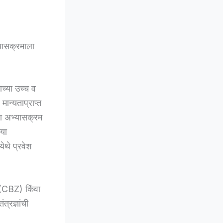
यासक्रमाला
ाच्या उच्च व
मान्यताप्राप्त
ा अभ्यासक्रम
.या
ेथे प्रवेश
. (CBZ) किंवा
त्रज्ञांची