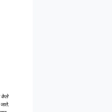
 केले
 जाते.