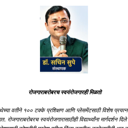
रोजगाराबरोबरच स्वयंरोजगारही मिळतो
्थेच्या वतीने १०० टक्के प्रशिक्षण आणि प्लेसमेंटसाठी विशेष प्रयत्न
त. रोजगाराबरोबरच स्वयंरोजगारासाठीही विद्यार्थ्यांना मार्गदर्शन दिले