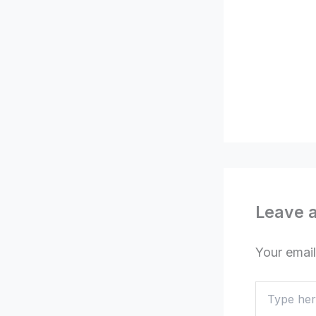
Leave 
Your email
Type
here..