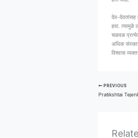
देव-देवतांसह 
हवा. त्यामुळे
चळवळ प्रत्ये
अधिक संस्कार
विश्वास व्यक्
PREVIOUS
Relat