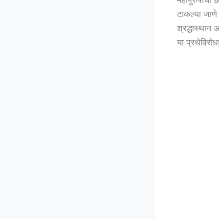
टाकल्या जाणे
श्रद्धास्थान
या प्रथेविर