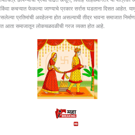
 किंवा कचऱ्यात फेकल्या जाण्याचे प्रकार सर्रास घडताना दिसत आहेत. याम
 असलेल्या प्रतिमांची अवहेलना होत असल्याची तीव्र भावना समाजात निर्मा
ोधात आता समाजातून लोकचळवळीची गरज व्यक्त होत आहे.