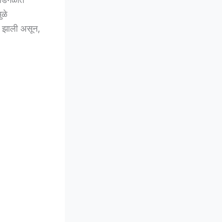
ुळे
ण झाली असून,