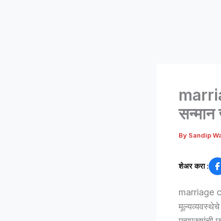
marria
सन्मान
By
Sandip W
शेअर करा :
marriage cer
मूल्यव्यवस्थे
महापुरुषांची