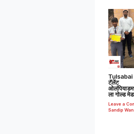
Tulsabai 
टॅलेंट
ओलंपियाडमध्
ला गोल्ड मे
Leave a Co
Sandip Wan