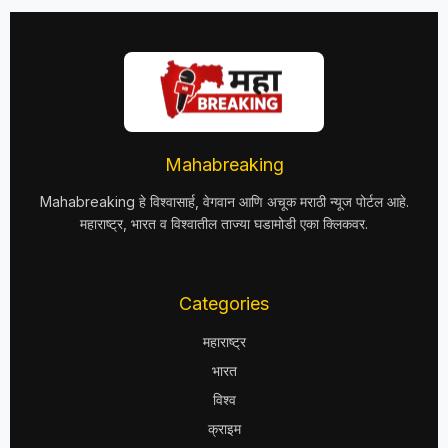
Mahabreaking
Mahabreaking हे विश्वासार्ह, वेगवान आणि अचूक मराठी न्यूज पोर्टल आहे.
महाराष्ट्र, भारत व विश्वातील ताज्या घडामोडी एका क्लिकवर.
Categories
महाराष्ट्र
भारत
विश्व
क्राइम