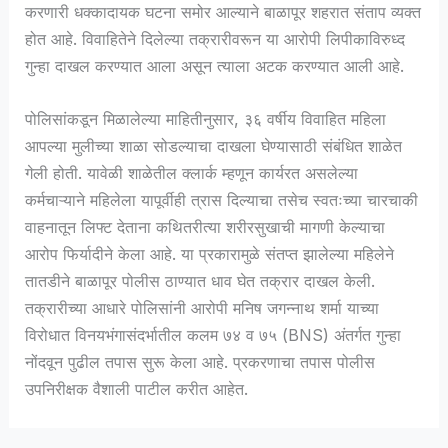
करणारी धक्कादायक घटना समोर आल्याने बाळापूर शहरात संताप व्यक्त
होत आहे. विवाहितेने दिलेल्या तक्रारीवरून या आरोपी लिपीकाविरुध्द
गुन्हा दाखल करण्यात आला असून त्याला अटक करण्यात आली आहे.
पोलिसांकडून मिळालेल्या माहितीनुसार, ३६ वर्षीय विवाहित महिला
आपल्या मुलीच्या शाळा सोडल्याचा दाखला घेण्यासाठी संबंधित शाळेत
गेली होती. यावेळी शाळेतील क्लार्क म्हणून कार्यरत असलेल्या
कर्मचाऱ्याने महिलेला यापूर्वीही त्रास दिल्याचा तसेच स्वतःच्या चारचाकी
वाहनातून लिफ्ट देताना कथितरीत्या शरीरसुखाची मागणी केल्याचा
आरोप फिर्यादीने केला आहे. या प्रकारामुळे संतप्त झालेल्या महिलेने
तातडीने बाळापूर पोलीस ठाण्यात धाव घेत तक्रार दाखल केली.
तक्रारीच्या आधारे पोलिसांनी आरोपी मनिष जगन्नाथ शर्मा याच्या
विरोधात विनयभंगासंदर्भातील कलम ७४ व ७५ (BNS) अंतर्गत गुन्हा
नोंदवून पुढील तपास सुरू केला आहे. प्रकरणाचा तपास पोलीस
उपनिरीक्षक वैशाली पाटील करीत आहेत.