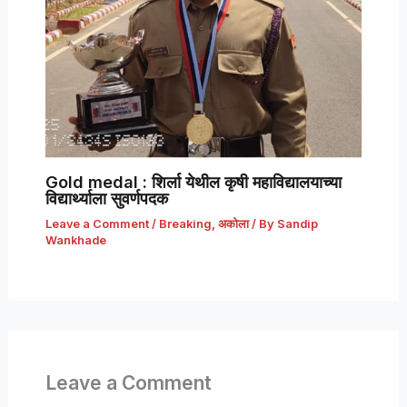
Gold medal : शिर्ला येथील कृषी महाविद्यालयाच्या
विद्यार्थ्याला सुवर्णपदक
Leave a Comment
/
Breaking
,
अकोला
/ By
Sandip
Wankhade
Leave a Comment