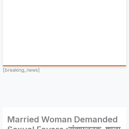
[breaking_news]
Married Woman Demanded