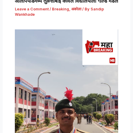
ओलंपियाडमध्ये तुळसाबाई कावल विद्यालयाला गोल्ड मेडल
Leave a Comment
/
Breaking
,
अकोला
/ By
Sandip
Wankhade