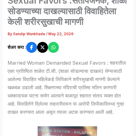
Sexual Favors :संतापजनक, शाळा
सोडण्याच्या दाखल्यासाठी विवाहितेला
केली शरीरसुखाची मागणी
By
Sandip Wankhade
/
May 22, 2026
शेअर करा :
Married Woman Demanded Sexual Favors : शहरातील
एका प्रतिष्ठित शाळेत टी.सी. (शाळा सोडल्याचा दाखला) घेण्यासाठी
आलेल्या विवाहित महिलेकडे लिपिकाने शरीरसुखाची मागणी केल्याने
खळबळ उडाली आहे. शिक्षणाच्या मंदिराची प्रतिमा मलिन करणारी
धक्कादायक घटना समोर आल्याने बाळापूर शहरात संताप व्यक्त होत
आहे. विवाहितेने दिलेल्या तक्रारीवरून या आरोपी लिपीकाविरुध्द गुन्हा
दाखल करण्यात आला असून त्याला अटक करण्यात आली आहे.