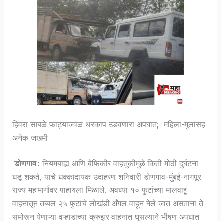
हिवरा साबळे फाट्याजवळ थरकाप उडवणारा अपघात; महिला-मुलांसह
अनेक जखमी
डोणगाव :
नियमबाह्य आणि बेफिकीर वाहतुकीमुळे किती मोठी दुर्घटना
घडू शकते, याचे धक्कादायक उदाहरण शनिवारी डोणगाव-मुंबई-नागपूर
राज्य महामार्गावर पाहायला मिळाले. अवघ्या १० फुटांच्या मालवाहू
वाहनातून तब्बल २५ फुटांचे लोखंडी अँगल वाहून नेले जात असताना ते
समोरून येणाऱ्या वऱ्हाडाच्या क्रुझर वाहनात घुसल्याने भीषण अपघात