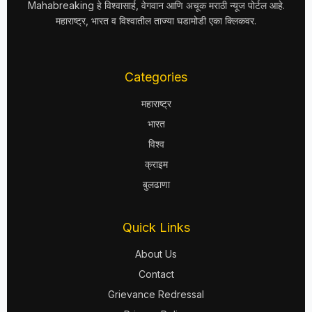
Mahabreaking हे विश्वासार्ह, वेगवान आणि अचूक मराठी न्यूज पोर्टल आहे.
महाराष्ट्र, भारत व विश्वातील ताज्या घडामोडी एका क्लिकवर.
Categories
महाराष्ट्र
भारत
विश्व
क्राइम
बुलढाणा
Quick Links
About Us
Contact
Grievance Redressal