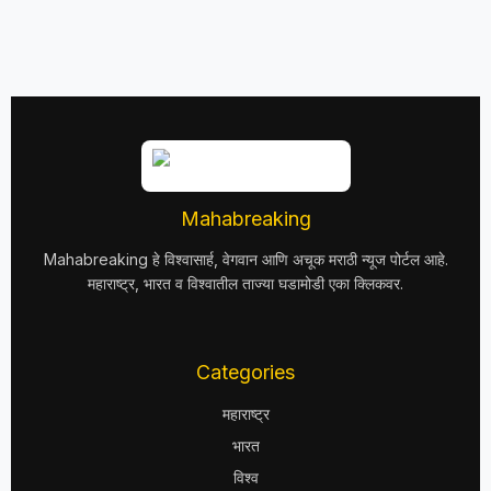
Mahabreaking
Mahabreaking हे विश्वासार्ह, वेगवान आणि अचूक मराठी न्यूज पोर्टल आहे.
महाराष्ट्र, भारत व विश्वातील ताज्या घडामोडी एका क्लिकवर.
Categories
महाराष्ट्र
भारत
विश्व