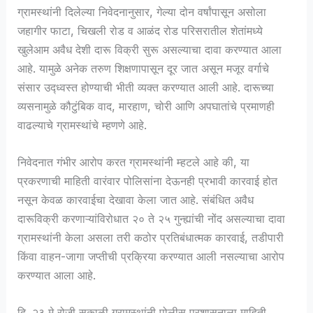
ग्रामस्थांनी दिलेल्या निवेदनानुसार, गेल्या दोन वर्षांपासून असोला
जहागीर फाटा, चिखली रोड व आळंद रोड परिसरातील शेतांमध्ये
खुलेआम अवैध देशी दारू विक्री सुरू असल्याचा दावा करण्यात आला
आहे. यामुळे अनेक तरुण शिक्षणापासून दूर जात असून मजूर वर्गाचे
संसार उद्ध्वस्त होण्याची भीती व्यक्त करण्यात आली आहे. दारूच्या
व्यसनामुळे कौटुंबिक वाद, मारहाण, चोरी आणि अपघातांचे प्रमाणही
वाढल्याचे ग्रामस्थांचे म्हणणे आहे.
निवेदनात गंभीर आरोप करत ग्रामस्थांनी म्हटले आहे की, या
प्रकरणाची माहिती वारंवार पोलिसांना देऊनही प्रभावी कारवाई होत
नसून केवळ कारवाईचा देखावा केला जात आहे. संबंधित अवैध
दारूविक्री करणाऱ्यांविरोधात २० ते २५ गुन्ह्यांची नोंद असल्याचा दावा
ग्रामस्थांनी केला असला तरी कठोर प्रतिबंधात्मक कारवाई, तडीपारी
किंवा वाहन-जागा जप्तीची प्रक्रिया करण्यात आली नसल्याचा आरोप
करण्यात आला आहे.
दि. २३ मे रोजी सकाळी ग्रामस्थांनी पोलीस प्रशासनाला माहिती