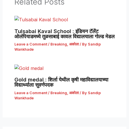
Related Posts
Tulsabai Kaval School : इंडियन टॅलेंट
ओलंपियाडमध्ये तुळसाबाई कावल विद्यालयाला गोल्ड मेडल
Leave a Comment
/
Breaking
,
अकोला
/ By
Sandip
Wankhade
Gold medal : शिर्ला येथील कृषी महाविद्यालयाच्या
विद्यार्थ्याला सुवर्णपदक
Leave a Comment
/
Breaking
,
अकोला
/ By
Sandip
Wankhade