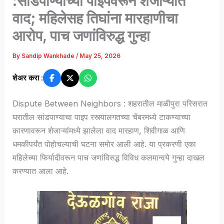
:सांडपाण्याच्या पाइपवरून शेजाऱ्यांत
वाद; महिलेसह तिघांना मारहाणीचा
आरोप, पाच जणांविरुद्ध गुन्हा
By
Sandip Wankhade
/
May 25, 2026
शेअर करा :
Dispute Between Neighbors : शहरातील माळीपुरा परिसरात
घरातील सांडपाण्याचा पाइप रस्त्यालगतच्या चेंबरमध्ये टाकण्याच्या
कारणावरून शेजाऱ्यांमध्ये झालेला वाद मारहाण, शिवीगाळ आणि
धमकीपर्यंत पोहोचल्याची घटना समोर आली आहे. या प्रकरणी एका
महिलेच्या फिर्यादीवरून पाच जणांविरुद्ध विविध कलमान्वये गुन्हा दाखल
करण्यात आला आहे.