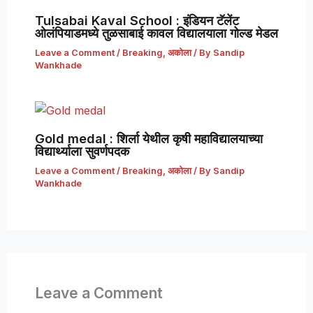
Tulsabai Kaval School : इंडियन टॅलेंट
ओलंपियाडमध्ये तुळसाबाई कावल विद्यालयाला गोल्ड मेडल
Leave a Comment
/
Breaking
,
अकोला
/ By
Sandip
Wankhade
Gold medal : शिर्ला येथील कृषी महाविद्यालयाच्या
विद्यार्थ्याला सुवर्णपदक
Leave a Comment
/
Breaking
,
अकोला
/ By
Sandip
Wankhade
Leave a Comment