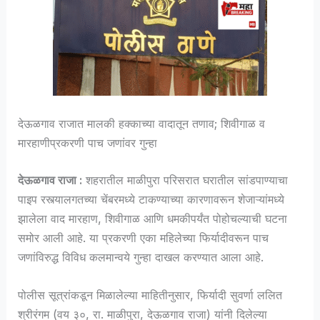
देऊळगाव राजात मालकी हक्काच्या वादातून तणाव; शिवीगाळ व
मारहाणीप्रकरणी पाच जणांवर गुन्हा
देऊळगाव राजा :
शहरातील माळीपुरा परिसरात घरातील सांडपाण्याचा
पाइप रस्त्यालगतच्या चेंबरमध्ये टाकण्याच्या कारणावरून शेजाऱ्यांमध्ये
झालेला वाद मारहाण, शिवीगाळ आणि धमकीपर्यंत पोहोचल्याची घटना
समोर आली आहे. या प्रकरणी एका महिलेच्या फिर्यादीवरून पाच
जणांविरुद्ध विविध कलमान्वये गुन्हा दाखल करण्यात आला आहे.
पोलीस सूत्रांकडून मिळालेल्या माहितीनुसार, फिर्यादी सुवर्णा ललित
श्रीरंगम (वय ३०, रा. माळीपुरा, देऊळगाव राजा) यांनी दिलेल्या