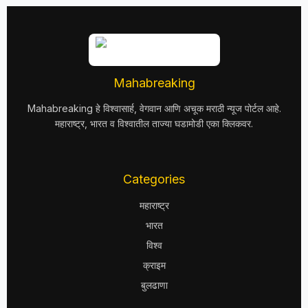
Mahabreaking
Mahabreaking हे विश्वासार्ह, वेगवान आणि अचूक मराठी न्यूज पोर्टल आहे.
महाराष्ट्र, भारत व विश्वातील ताज्या घडामोडी एका क्लिकवर.
Categories
महाराष्ट्र
भारत
विश्व
क्राइम
बुलढाणा