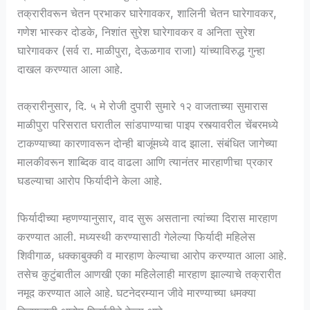
तक्रारीवरून चेतन प्रभाकर घारेगावकर, शालिनी चेतन घारेगावकर,
गणेश भास्कर दोडके, निशांत सुरेश घारेगावकर व अनिता सुरेश
घारेगावकर (सर्व रा. माळीपुरा, देऊळगाव राजा) यांच्याविरुद्ध गुन्हा
दाखल करण्यात आला आहे.
तक्रारीनुसार, दि. ५ मे रोजी दुपारी सुमारे १२ वाजताच्या सुमारास
माळीपुरा परिसरात घरातील सांडपाण्याचा पाइप रस्त्यावरील चेंबरमध्ये
टाकण्याच्या कारणावरून दोन्ही बाजूंमध्ये वाद झाला. संबंधित जागेच्या
मालकीवरून शाब्दिक वाद वाढला आणि त्यानंतर मारहाणीचा प्रकार
घडल्याचा आरोप फिर्यादीने केला आहे.
फिर्यादीच्या म्हणण्यानुसार, वाद सुरू असताना त्यांच्या दिरास मारहाण
करण्यात आली. मध्यस्थी करण्यासाठी गेलेल्या फिर्यादी महिलेस
शिवीगाळ, धक्काबुक्की व मारहाण केल्याचा आरोप करण्यात आला आहे.
तसेच कुटुंबातील आणखी एका महिलेलाही मारहाण झाल्याचे तक्रारीत
नमूद करण्यात आले आहे. घटनेदरम्यान जीवे मारण्याच्या धमक्या