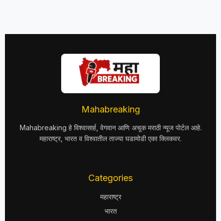
Mahabreaking
Mahabreaking हे विश्वासार्ह, वेगवान आणि अचूक मराठी न्यूज पोर्टल आहे.
महाराष्ट्र, भारत व विश्वातील ताज्या घडामोडी एका क्लिकवर.
Categories
महाराष्ट्र
भारत