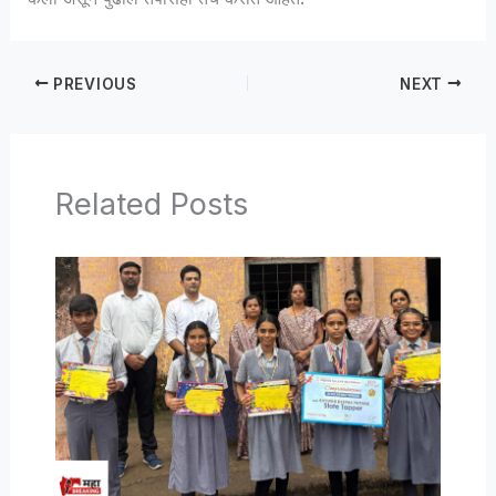
PREVIOUS
NEXT
Related Posts