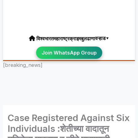
वऱ्हाड▾
विश्व
भारत
महाराष्ट्र
क्राइम
बुलढाणा
Join WhatsApp Group
[breaking_news]
Case Registered Against Six
Individuals :शेतीच्या वादातून