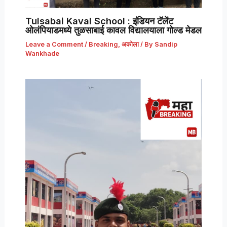
Tulsabai Kaval School : इंडियन टॅलेंट
ओलंपियाडमध्ये तुळसाबाई कावल विद्यालयाला गोल्ड मेडल
Leave a Comment
/
Breaking
,
अकोला
/ By
Sandip
Wankhade