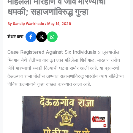
महिलेला मारहाण व जीवे मारण्याची
धमकी; सहाजणांविरुद्ध गुन्हा
By
Sandip Wankhade
/
May 14, 2026
शेअर करा :
Case Registered Against Six Individuals :तालुक्यातील
भिवगाव येथे शेतीच्या वादातून एका महिलेला शिवीगाळ, मारहाण तसेच
जीवे मारण्याची धमकी दिल्याची घटना समोर आली आहे. या प्रकरणी
देऊळगाव राजा पोलीस ठाण्यात सहाजणांविरुद्ध भारतीय न्याय संहितेच्या
विविध कलमान्वये गुन्हा दाखल करण्यात आला आहे.