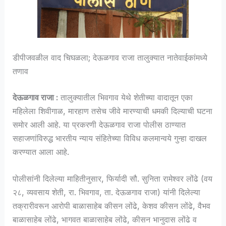
डीपीजवळील वाद चिघळला; देऊळगाव राजा तालुक्यात नातेवाईकांमध्ये
तणाव
देऊळगाव राजा :
तालुक्यातील भिवगाव येथे शेतीच्या वादातून एका
महिलेला शिवीगाळ, मारहाण तसेच जीवे मारण्याची धमकी दिल्याची घटना
समोर आली आहे. या प्रकरणी देऊळगाव राजा पोलीस ठाण्यात
सहाजणांविरुद्ध भारतीय न्याय संहितेच्या विविध कलमान्वये गुन्हा दाखल
करण्यात आला आहे.
पोलीसांनी दिलेल्या माहितीनुसार, फिर्यादी सौ. सुनिता रामेश्वर लोंढे (वय
२८, व्यवसाय शेती, रा. भिवगाव, ता. देऊळगाव राजा) यांनी दिलेल्या
तक्रारीवरून आरोपी बाळासाहेब कीसन लोंढे, केशव कीसन लोंढे, वैभव
बाळासाहेब लोंढे, भागवत बाळासाहेब लोंढे, कीसन भानुदास लोंढे व