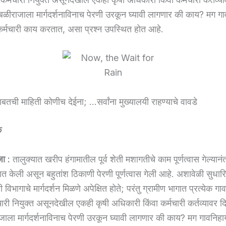
ळे बळीराजाला मार्गदर्शनाविनाच पेरणी उरकून घ्यावी लागणार की काय? मग ग
 कर्मचारी काय करतात, असा प्रश्न उपस्थित होत आहे.
बतची माहिती कोणीच देईना; …सर्वांना मुख्यालयी राहण्याचे वावडे
के
ा :
तालुक्यात खरीप हंगामातील पूर्व शेती मशागतीचे काम पूर्णत्वास गेल्यान
ात केली असून बहुतांश ठिकाणी पेरणी पूर्णत्वास गेली आहे. अशावेळी सुधा
विभागाचे मार्गदर्शन मिळणे अपेक्षित होते; परंतु ग्रामीण भागात प्रत्येक गा
चारी नियुक्त असूनदेखील एकही कृषी अधिकारी किंवा कर्मचारी कर्तव्यावर 
ाजाला मार्गदर्शनाविनाच पेरणी उरकून घ्यावी लागणार की काय? मग गावनिहाय