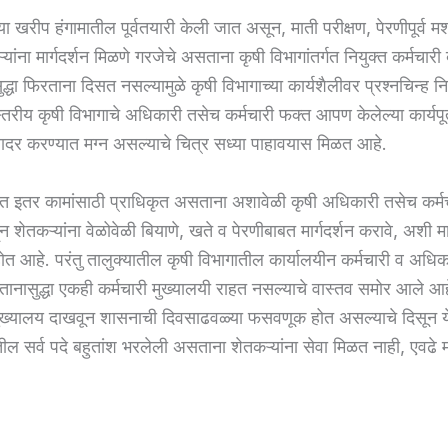
या खरीप हंगामातील पूर्वतयारी केली जात असून, माती परीक्षण, पेरणीपूर्व 
ऱ्यांना मार्गदर्शन मिळणे गरजेचे असताना कृषी विभागांतर्गत नियुक्त कर्मचारी
द्धा फिरताना दिसत नसल्यामुळे कृषी विभागाच्या कार्यशैलीवर प्रश्नचिन्ह नि
्तरीय कृषी विभागाचे अधिकारी तसेच कर्मचारी फक्त आपण केलेल्या कार्यपू
ादर करण्यात मग्न असल्याचे चित्र सध्या पाहावयास मिळत आहे.
त इतर कामांसाठी प्राधिकृत असताना अशावेळी कृषी अधिकारी तसेच कर्मचा
ून शेतकऱ्यांना वेळोवेळी बियाणे, खते व पेरणीबाबत मार्गदर्शन करावे, अशी 
होत आहे. परंतु तालुक्यातील कृषी विभागातील कार्यालयीन कर्मचारी व अधिका
ानासुद्धा एकही कर्मचारी मुख्यालयी राहत नसल्याचे वास्तव समोर आले आ
मुख्यालय दाखवून शासनाची दिवसाढवळ्या फसवणूक होत असल्याचे दिसून य
ील सर्व पदे बहुतांश भरलेली असताना शेतकऱ्यांना सेवा मिळत नाही, एवढे म