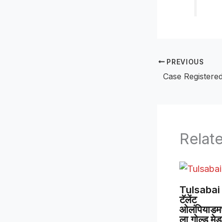
PREVIOUS
Relat
Tulsabai 
टॅलेंट
ओलंपियाडमध्
ला गोल्ड मे