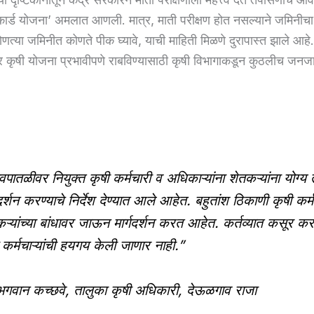
 कार्ड योजना’ अमलात आणली. मात्र, माती परीक्षण होत नसल्याने जमिनीचा
ोणत्या जमिनीत कोणते पीक घ्यावे, याची माहिती मिळणे दुरापास्त झाले आहे
 कृषी योजना प्रभावीपणे राबविण्यासाठी कृषी विभागाकडून कुठलीच जनजा
पातळीवर नियुक्त कृषी कर्मचारी व अधिकाऱ्यांना शेतकऱ्यांना योग्य त
गदर्शन करण्याचे निर्देश देण्यात आले आहेत. बहुतांश ठिकाणी कृषी कर्
ऱ्यांच्या बांधावर जाऊन मार्गदर्शन करत आहेत. कर्तव्यात कसूर करण
 कर्मचाऱ्यांची हयगय केली जाणार नाही.”
गवान कच्छवे, तालुका कृषी अधिकारी, देऊळगाव राजा