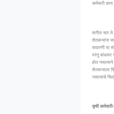
कर्मचारी काय
मागील चार ते 
शेतकऱ्यांना
फवारणी या संद
परंतु बांधावर
होत नसल्याने
शेतकऱ्याला व
नसल्याचे चित
कृषी कर्मचारी