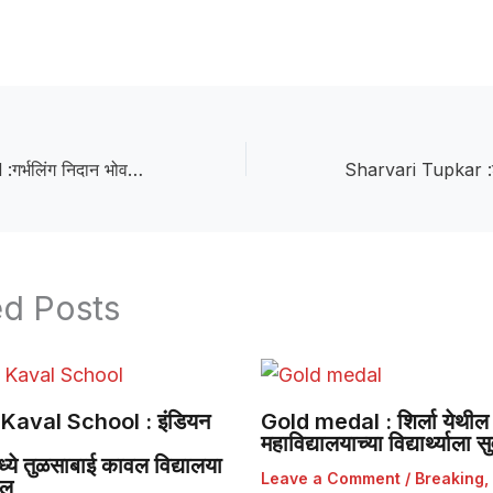
Case Registered :गर्भलिंग निदान भोवले; मालेगावातील डॉक्टरांसह पाच जणांवर गुन्हा दाखल
ed Posts
Kaval School : इंडियन
Gold medal : शिर्ला येथील 
महाविद्यालयाच्या विद्यार्थ्याला
ये तुळसाबाई कावल विद्यालया
Leave a Comment
/
Breaking
,
डल