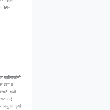
ावनिहाय
ंतर बळीराजांनी
रित वाण व
वासाठी कृषी
दिसत नाही.
 नियुक्त कृषी