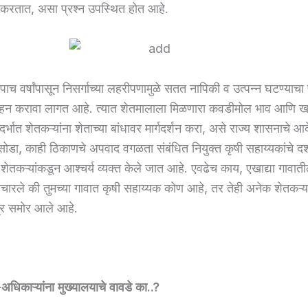
 करतात, असा प्रश्न उपस्थित होत आहे.
पाच वर्षांपासून निसर्गाच्या लहरीपणामुळे सतत नापिकी व उत्पन्न घटण्याच
 सहन करावा लागत आहे. त्यात शेतमालाला मिळणारा कवडीमोल भाव आणि खत
र्भात शेतकऱ्यांना शेताच्या बांधावर मार्गदर्शन करा, असे राज्य शासनाचे 
 सोडा, काही ठिकाणचे अपवाद वगळता संबंधित नियुक्त कृषी सहाय्यकांचे दर्श
 शेतकऱ्यांकडून आश्चर्य व्यक्त केले जात आहे. एवढेच काय, एखाद्या गावात
िचारले की तुमच्या गावात कृषी सहाय्यक कोण आहे, तर तेही अनेक शेतकऱ्या
्र समोर आले आहे.
-अधिकाऱ्यांना मुख्यालयाचे वावडे का..?