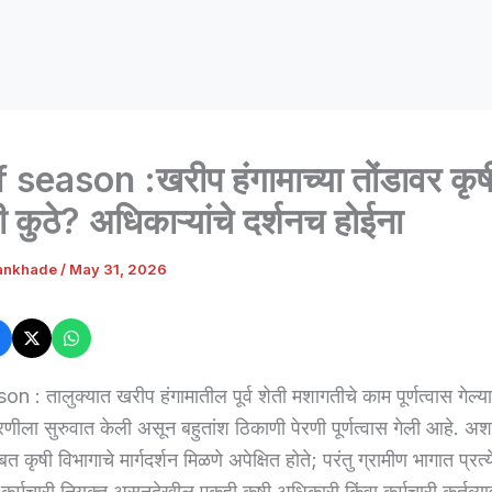
 season :खरीप हंगामाच्या तोंडावर कृष
ी कुठे? अधिकाऱ्यांचे दर्शनच होईना
ankhade
/
May 31, 2026
 : तालुक्यात खरीप हंगामातील पूर्व शेती मशागतीचे काम पूर्णत्वास गेल्य
रणीला सुरुवात केली असून बहुतांश ठिकाणी पेरणी पूर्णत्वास गेली आहे. अश
 कृषी विभागाचे मार्गदर्शन मिळणे अपेक्षित होते; परंतु ग्रामीण भागात प्रत
 कर्मचारी नियुक्त असूनदेखील एकही कृषी अधिकारी किंवा कर्मचारी कर्तव्