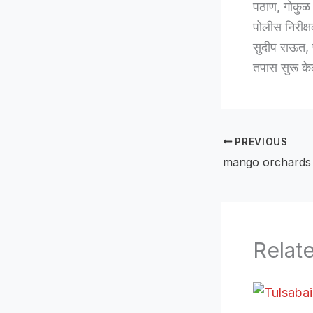
पठाण, गोकुळ 
पोलीस निरीक्
सुदीप राऊत, प
तपास सुरू के
PREVIOUS
Relat