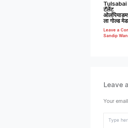
Tulsabai 
टॅलेंट
ओलंपियाडमध्
ला गोल्ड मे
Leave a Co
Sandip Wan
Leave 
Your email
Type
here..