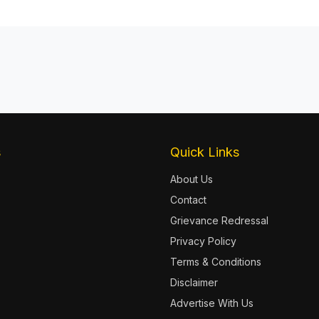
s
Quick Links
About Us
Contact
Grievance Redressal
Privacy Policy
Terms & Conditions
Disclaimer
Advertise With Us