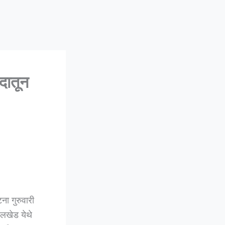
दातून
ना गुरुवारी
वलखेड येथे