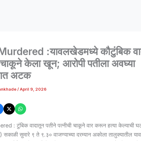
urdered :यावलखेडमध्ये कौटुंबिक वा
 चाकूने केला खून; आरोपी पतीला अवघ्या
रात अटक
ankhade
/
April 9, 2026
d : टुंबिक वादातून पतीने पत्नीची चाकूने वार करून हत्या केल्याची घट
ल) सकाळी सुमारे ९ ते ९.३० वाजण्याच्या दरम्यान अकोला तालुक्यातील या