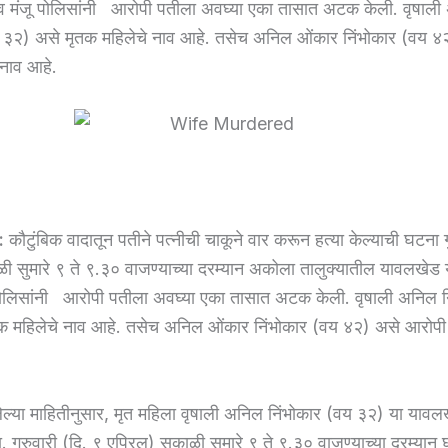
व मंजू पोलिसांनी आरोपी पतीला अवघ्या एका तासात अटक केली. वृषाल
य ३२) असे मृतक महिलेचे नाव आहे. तसेच अनिल ओंकार निंभोकार (वय ४
नाव आहे.
:
कौटुंबिक वादातून पतीने पत्नीची चाकूने वार करून हत्या केल्याची घटना ग
ी सुमारे ९ ते ९.३० वाजण्याच्या दरम्यान अकोला तालुक्यातील यावलखेड 
 पोलिसांनी आरोपी पतीला अवघ्या एका तासात अटक केली. वृषाली अनिल न
क महिलेचे नाव आहे. तसेच अनिल ओंकार निंभोकार (वय ४२) असे आरोपी 
लेल्या माहितीनुसार, मृत महिला वृषाली अनिल निंभोकार (वय ३२) या याव
ा. गुरुवारी (दि. ९ एप्रिल) सकाळी सुमारे ९ ते ९.३० वाजण्याच्या दरम्यान 