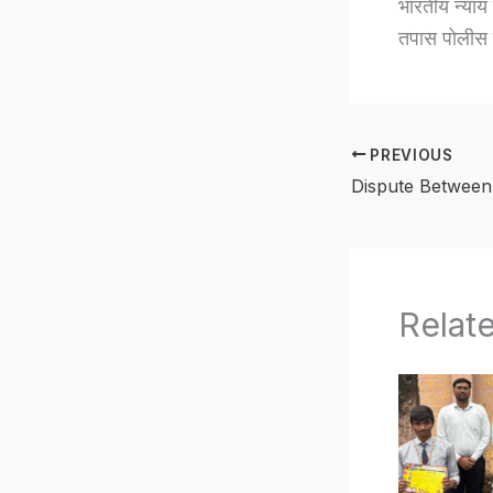
भारतीय न्याय
तपास पोलीस ब
PREVIOUS
Relat