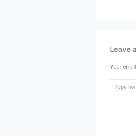
Leave 
Your email
Type
here..