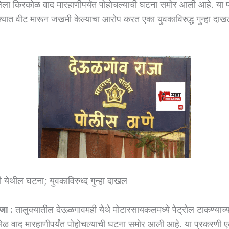
ेला किरकोळ वाद मारहाणीपर्यंत पोहोचल्याची घटना समोर आली आहे. या 
डोक्यात वीट मारून जखमी केल्याचा आरोप करत एका युवकाविरुद्ध गुन्हा दा
येथील घटना; युवकाविरुध्द गुन्हा दाखल
जा :
तालुक्यातील देऊळगावमही येथे मोटारसायकलमध्ये पेट्रोल टाकण्याच्य
ळ वाद मारहाणीपर्यंत पोहोचल्याची घटना समोर आली आहे. या प्रकरणी एका