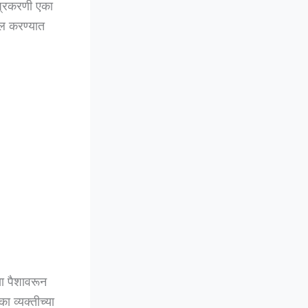
प्रकरणी एका
खल करण्यात
ा पैशावरून
 व्यक्तीच्या