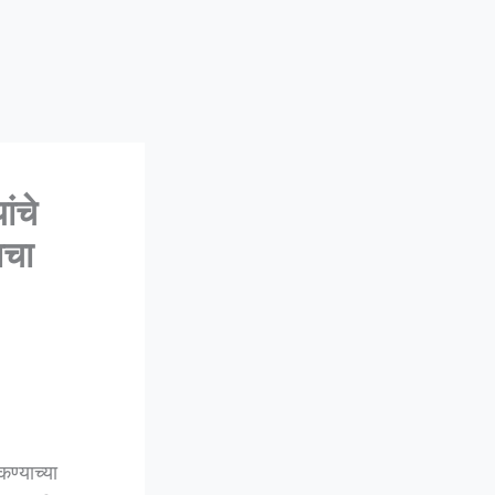
ंचे
ाचा
ण्याच्या