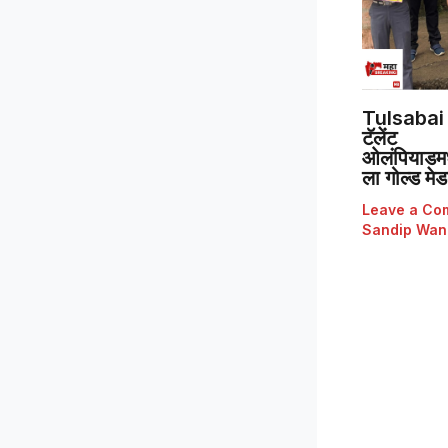
Tulsabai 
टॅलेंट
ओलंपियाडमध्
ला गोल्ड मे
Leave a Co
Sandip Wan