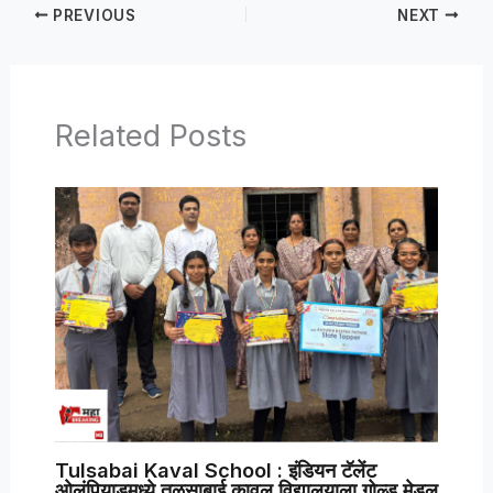
PREVIOUS
NEXT
Related Posts
Tulsabai Kaval School : इंडियन टॅलेंट
ओलंपियाडमध्ये तुळसाबाई कावल विद्यालयाला गोल्ड मेडल