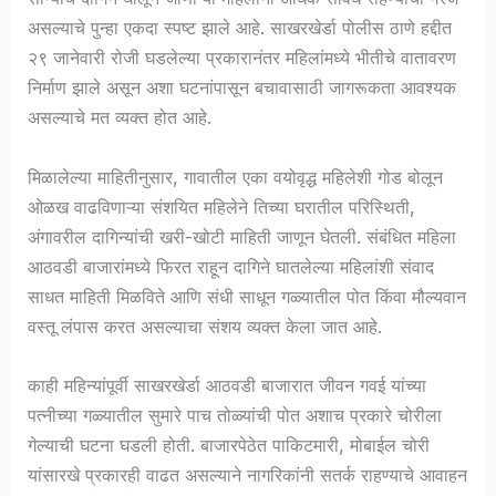
असल्याचे पुन्हा एकदा स्पष्ट झाले आहे. साखरखेर्डा पोलीस ठाणे हद्दीत
२९ जानेवारी रोजी घडलेल्या प्रकारानंतर महिलांमध्ये भीतीचे वातावरण
निर्माण झाले असून अशा घटनांपासून बचावासाठी जागरूकता आवश्यक
असल्याचे मत व्यक्त होत आहे.
मिळालेल्या माहितीनुसार, गावातील एका वयोवृद्ध महिलेशी गोड बोलून
ओळख वाढविणाऱ्या संशयित महिलेने तिच्या घरातील परिस्थिती,
अंगावरील दागिन्यांची खरी-खोटी माहिती जाणून घेतली. संबंधित महिला
आठवडी बाजारांमध्ये फिरत राहून दागिने घातलेल्या महिलांशी संवाद
साधत माहिती मिळविते आणि संधी साधून गळ्यातील पोत किंवा मौल्यवान
वस्तू लंपास करत असल्याचा संशय व्यक्त केला जात आहे.
काही महिन्यांपूर्वी साखरखेर्डा आठवडी बाजारात जीवन गवई यांच्या
पत्नीच्या गळ्यातील सुमारे पाच तोळ्यांची पोत अशाच प्रकारे चोरीला
गेल्याची घटना घडली होती. बाजारपेठेत पाकिटमारी, मोबाईल चोरी
यांसारखे प्रकारही वाढत असल्याने नागरिकांनी सतर्क राहण्याचे आवाहन