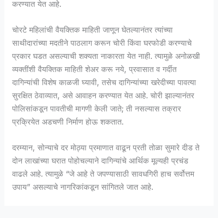
करण्यात येत आहे.
चोरटे महिलांची वैयक्तिक माहिती जाणून घेतल्यानंतर त्यांच्या
साथीदारांच्या मदतीने पाठलाग करून चोरी किंवा घरफोडी करण्याचे
प्रकार घडत असल्याची शक्यता नाकारता येत नाही. त्यामुळे अनोळखी
व्यक्तींशी वैयक्तिक माहिती शेअर करू नये, प्रवासात व गर्दीत
दागिन्यांची विशेष काळजी घ्यावी, तसेच दागिन्यांच्या खरेदीच्या पावत्या
सुरक्षित ठेवाव्यात, असे आवाहन करण्यात येत आहे. चोरी झाल्यानंतर
पोलिसांकडून पावतीची मागणी केली जाते; ती नसल्यास तक्रार
प्रक्रियेत अडचणी निर्माण होऊ शकतात.
दरम्यान, सोन्याचे दर मोठ्या प्रमाणात वाढून प्रती तोळा सुमारे दीड ते
दोन लाखांच्या घरात पोहोचल्याने दागिन्यांचे आर्थिक मूल्यही प्रचंड
वाढले आहे. त्यामुळे “जे आहे ते जपण्यासाठी सावधगिरी हाच सर्वोत्तम
उपाय” असल्याचे नागरिकांकडून सांगितले जात आहे.