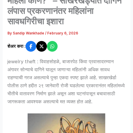
महिला कोण?” – साखरखेर्ड्यात दागिने
लंपास प्रकरणानंतर महिलांना
सावधगिरीचा इशारा
By
Sandip Wankhade
/
February 6, 2026
शेअर करा :
jewelry theft : विवाहसोहळे, बाजारपेठ किंवा प्रवासादरम्यान
अंगावर सोन्याचे दागिने घालून जाणाऱ्या महिलांनी अधिक सावध
राहण्याची गरज असल्याचे पुन्हा एकदा स्पष्ट झाले आहे. साखरखेर्डा
पोलीस ठाणे हद्दीत २९ जानेवारी रोजी घडलेल्या प्रकारानंतर महिलांमध्ये
भीतीचे वातावरण निर्माण झाले असून अशा घटनांपासून बचावासाठी
जागरूकता आवश्यक असल्याचे मत व्यक्त होत आहे.