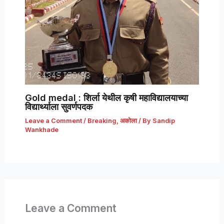
Gold medal : शिर्ला येथील कृषी महाविद्यालयाच्या
विद्यार्थ्याला सुवर्णपदक
Leave a Comment
/
Breaking
,
अकोला
/ By
Sandip
Wankhade
Leave a Comment