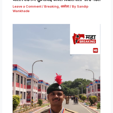
Leave a Comment
/
Breaking
,
अकोला
/ By
Sandip
Wankhade