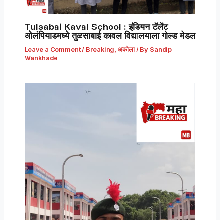
Tulsabai Kaval School : इंडियन टॅलेंट
ओलंपियाडमध्ये तुळसाबाई कावल विद्यालयाला गोल्ड मेडल
Leave a Comment
/
Breaking
,
अकोला
/ By
Sandip
Wankhade