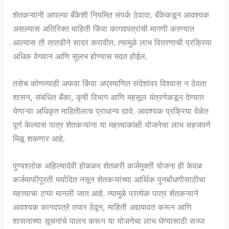
शेतकऱ्यांनी आपल्या बँकेशी नियमित संपर्क ठेवावा. बँकेकडून आवश्यक
असल्यास अतिरिक्त माहिती किंवा कागदपत्रांची मागणी करण्यात
आल्यास ती तातडीने सादर करावीत. त्यामुळे लाभ वितरणाची प्रक्रिया
अधिक वेगवान आणि सुलभ होण्यास मदत होईल.
तसेच कोणत्याही अफवा किंवा अप्रमाणित संदेशांवर विश्वास न ठेवता
शासन, संबंधित बँका, कृषी विभाग आणि महसूल यंत्रणेकडून देण्यात
येणाऱ्या अधिकृत माहितीलाच प्राधान्य द्यावे. आवश्यक प्रक्रिया वेळेत
पूर्ण केल्यास पात्र शेतकऱ्यांना या महत्त्वाकांक्षी योजनेचा लाभ सहजपणे
मिळू शकणार आहे.
पुण्यश्लोक अहिल्यादेवी होळकर शेतकरी कर्जमुक्ती योजना ही केवळ
कर्जमाफीपुरती मर्यादित नसून शेतकऱ्यांच्या आर्थिक पुनर्बांधणीसाठीचा
महत्त्वाचा टप्पा मानली जात आहे. त्यामुळे प्रत्येक पात्र शेतकऱ्याने
आवश्यक कागदपत्रे तयार ठेवून, माहिती अद्ययावत करून आणि
शासनाच्या सूचनांचे पालन करून या योजनेचा लाभ घेण्यासाठी सज्ज