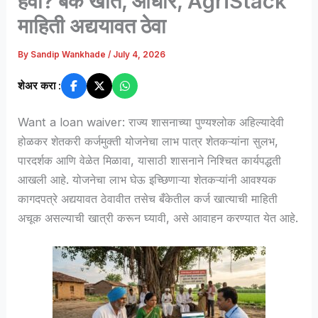
हवी? बँक खाते, आधार, AgriStack
माहिती अद्ययावत ठेवा
By
Sandip Wankhade
/
July 4, 2026
शेअर करा :
Want a loan waiver: राज्य शासनाच्या पुण्यश्लोक अहिल्यादेवी
होळकर शेतकरी कर्जमुक्ती योजनेचा लाभ पात्र शेतकऱ्यांना सुलभ,
पारदर्शक आणि वेळेत मिळावा, यासाठी शासनाने निश्चित कार्यपद्धती
आखली आहे. योजनेचा लाभ घेऊ इच्छिणाऱ्या शेतकऱ्यांनी आवश्यक
कागदपत्रे अद्ययावत ठेवावीत तसेच बँकेतील कर्ज खात्याची माहिती
अचूक असल्याची खात्री करून घ्यावी, असे आवाहन करण्यात येत आहे.