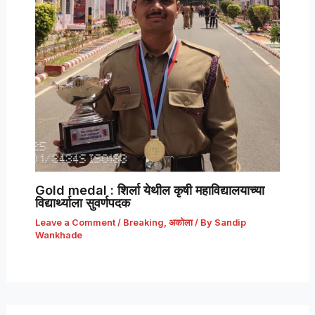
Gold medal : शिर्ला येथील कृषी महाविद्यालयाच्या
विद्यार्थ्याला सुवर्णपदक
Leave a Comment
/
Breaking
,
अकोला
/ By
Sandip
Wankhade