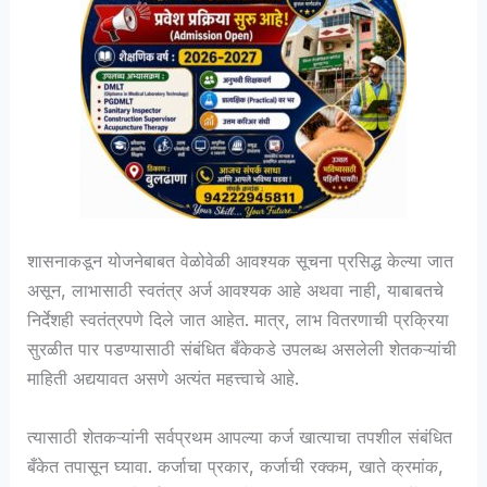
शासनाकडून योजनेबाबत वेळोवेळी आवश्यक सूचना प्रसिद्ध केल्या जात
असून, लाभासाठी स्वतंत्र अर्ज आवश्यक आहे अथवा नाही, याबाबतचे
निर्देशही स्वतंत्रपणे दिले जात आहेत. मात्र, लाभ वितरणाची प्रक्रिया
सुरळीत पार पडण्यासाठी संबंधित बँकेकडे उपलब्ध असलेली शेतकऱ्यांची
माहिती अद्ययावत असणे अत्यंत महत्त्वाचे आहे.
त्यासाठी शेतकऱ्यांनी सर्वप्रथम आपल्या कर्ज खात्याचा तपशील संबंधित
बँकेत तपासून घ्यावा. कर्जाचा प्रकार, कर्जाची रक्कम, खाते क्रमांक,