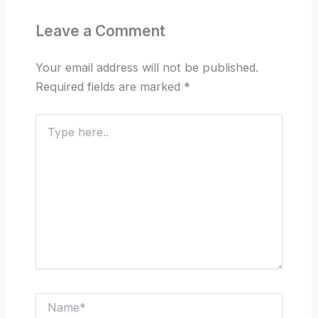
Leave a Comment
Your email address will not be published.
Required fields are marked
*
Type
here..
Name*