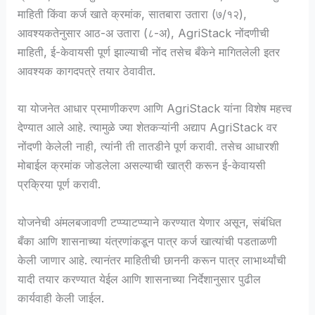
माहिती किंवा कर्ज खाते क्रमांक, सातबारा उतारा (७/१२),
आवश्यकतेनुसार आठ-अ उतारा (८-अ), AgriStack नोंदणीची
माहिती, ई-केवायसी पूर्ण झाल्याची नोंद तसेच बँकेने मागितलेली इतर
आवश्यक कागदपत्रे तयार ठेवावीत.
या योजनेत आधार प्रमाणीकरण आणि AgriStack यांना विशेष महत्त्व
देण्यात आले आहे. त्यामुळे ज्या शेतकऱ्यांनी अद्याप AgriStack वर
नोंदणी केलेली नाही, त्यांनी ती तातडीने पूर्ण करावी. तसेच आधारशी
मोबाईल क्रमांक जोडलेला असल्याची खात्री करून ई-केवायसी
प्रक्रिया पूर्ण करावी.
योजनेची अंमलबजावणी टप्प्याटप्प्याने करण्यात येणार असून, संबंधित
बँका आणि शासनाच्या यंत्रणांकडून पात्र कर्ज खात्यांची पडताळणी
केली जाणार आहे. त्यानंतर माहितीची छाननी करून पात्र लाभार्थ्यांची
यादी तयार करण्यात येईल आणि शासनाच्या निर्देशानुसार पुढील
कार्यवाही केली जाईल.