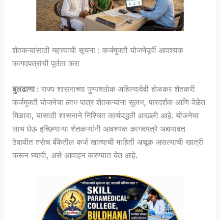
शेतकऱ्यांसाठी महत्त्वाची सूचना : कर्जमुक्ती योजनेपूर्वी आवश्यक
कागदपत्रांची पूर्तता करा
बुलढाणा :
राज्य शासनाच्या पुण्यश्लोक अहिल्यादेवी होळकर शेतकरी
कर्जमुक्ती योजनेचा लाभ पात्र शेतकऱ्यांना सुलभ, पारदर्शक आणि वेळेत
मिळावा, यासाठी शासनाने निश्चित कार्यपद्धती आखली आहे. योजनेचा
लाभ घेऊ इच्छिणाऱ्या शेतकऱ्यांनी आवश्यक कागदपत्रे अद्ययावत
ठेवावीत तसेच बँकेतील कर्ज खात्याची माहिती अचूक असल्याची खात्री
करून घ्यावी, असे आवाहन करण्यात येत आहे.