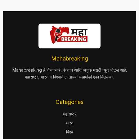
Mahabreaking
Mahabreaking हे विश्वासार्ह, वेगवान आणि अचूक मराठी न्यूज पोर्टल आहे.
महाराष्ट्र, भारत व विश्वातील ताज्या घडामोडी एका क्लिकवर.
Categories
महाराष्ट्र
भारत
विश्व