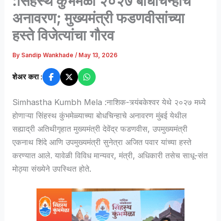
:सिंहस्थ कुंभमेळा २०२७ बोधचिन्हाचे
अनावरण; मुख्यमंत्री फडणवीसांच्या
हस्ते विजेत्यांचा गौरव
By
Sandip Wankhade
/
May 13, 2026
शेअर करा :
Simhastha Kumbh Mela :नाशिक-त्र्यंबकेश्वर येथे २०२७ मध्ये
होणाऱ्या सिंहस्थ कुंभमेळ्याच्या बोधचिन्हाचे अनावरण मुंबई येथील
सह्याद्री अतिथीगृहात मुख्यमंत्री देवेंद्र फडणवीस, उपमुख्यमंत्री
एकनाथ शिंदे आणि उपमुख्यमंत्री सुनेत्रा अजित पवार यांच्या हस्ते
करण्यात आले. यावेळी विविध मान्यवर, मंत्री, अधिकारी तसेच साधू-संत
मोठ्या संख्येने उपस्थित होते.