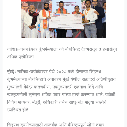
नाशिक-त्र्यंबकेश्वर कुंभमेळ्याला नवे बोधचिन्ह; देशभरातून ३ हजारांहून
अधिक प्रवेशिका
मुंबई :
नाशिक-त्र्यंबकेश्वर येथे २०२७ मध्ये होणाऱ्या सिंहस्थ
कुंभमेळ्याच्या बोधचिन्हाचे अनावरण मुंबई येथील सह्याद्री अतिथीगृहात
मुख्यमंत्री देवेंद्र फडणवीस, उपमुख्यमंत्री एकनाथ शिंदे आणि
उपमुख्यमंत्री सुनेत्रा अजित पवार यांच्या हस्ते करण्यात आले. यावेळी
विविध मान्यवर, मंत्री, अधिकारी तसेच साधू-संत मोठ्या संख्येने
उपस्थित होते.
सिंहस्थ कुंभमेळ्यासाठी आकर्षक आणि वैशिष्ट्यपूर्ण लोगो तयार