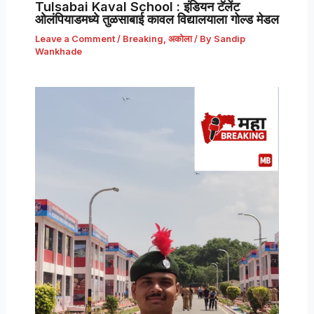
Tulsabai Kaval School : इंडियन टॅलेंट
ओलंपियाडमध्ये तुळसाबाई कावल विद्यालयाला गोल्ड मेडल
Leave a Comment
/
Breaking
,
अकोला
/ By
Sandip
Wankhade