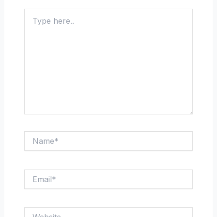
Type
here..
Name*
Email*
Website