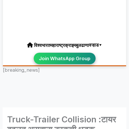
वऱ्हाड▾
विश्व
भारत
महाराष्ट्र
क्राइम
बुलढाणा
Join WhatsApp Group
[breaking_news]
Truck-Trailer Collision :टायर