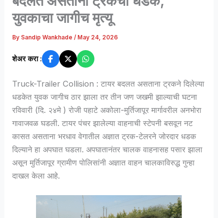
बदलत असताना ट्रकची धडक,
युवकाचा जागीच मृत्यू
By
Sandip Wankhade
/
May 24, 2026
शेअर करा :
Truck-Trailer Collision : टायर बदलत असताना ट्रकने दिलेल्या
धडकेत युवक जागीच ठार झाला तर तीन जण जखमी झाल्याची घटना
रविवारी (दि. २४मे ) रोजी पहाटे अकोला-मुर्तिजापूर मार्गावरील अनभोरा
गावाजवळ घडली. टायर पंचर झालेल्या वाहनाची स्टेपनी बसवून नट
कासत असताना भरधाव वेगातील अज्ञात ट्रक-टेलरने जोरदार धडक
दिल्याने हा अपघात घडला. अपघातानंतर चालक वाहनासह पसार झाला
असून मुर्तिजापूर ग्रामीण पोलिसांनी अज्ञात वाहन चालकाविरुद्ध गुन्हा
दाखल केला आहे.