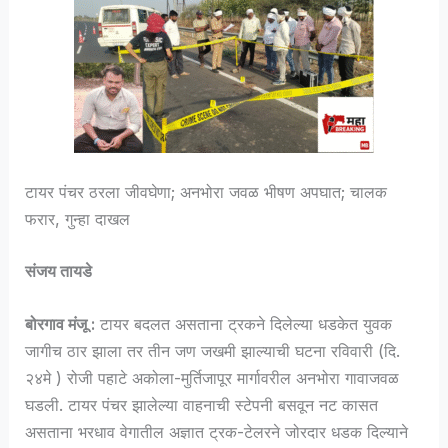
टायर पंचर ठरला जीवघेणा; अनभोरा जवळ भीषण अपघात; चालक
फरार, गुन्हा दाखल
संजय तायडे
बोरगाव मंजू :
टायर बदलत असताना ट्रकने दिलेल्या धडकेत युवक
जागीच ठार झाला तर तीन जण जखमी झाल्याची घटना रविवारी (दि.
२४मे ) रोजी पहाटे अकोला-मुर्तिजापूर मार्गावरील अनभोरा गावाजवळ
घडली. टायर पंचर झालेल्या वाहनाची स्टेपनी बसवून नट कासत
असताना भरधाव वेगातील अज्ञात ट्रक-टेलरने जोरदार धडक दिल्याने