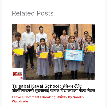
Related Posts
Tulsabai Kaval School : इंडियन टॅलेंट
ओलंपियाडमध्ये तुळसाबाई कावल विद्यालयाला गोल्ड मेडल
Leave a Comment
/
Breaking
,
अकोला
/ By
Sandip
Wankhade