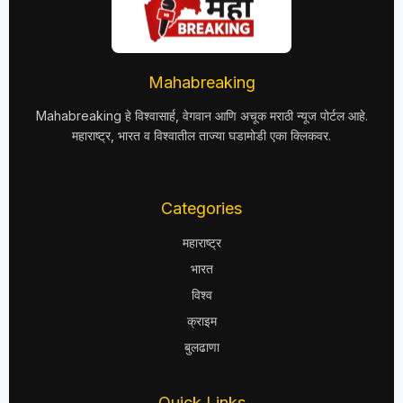
Mahabreaking
Mahabreaking हे विश्वासार्ह, वेगवान आणि अचूक मराठी न्यूज पोर्टल आहे.
महाराष्ट्र, भारत व विश्वातील ताज्या घडामोडी एका क्लिकवर.
Categories
महाराष्ट्र
भारत
विश्व
क्राइम
बुलढाणा
Quick Links