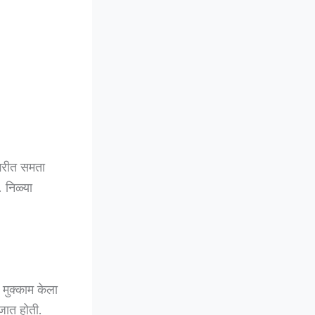
नगरीत समता
 निळ्या
 मुक्काम केला
जात होती.