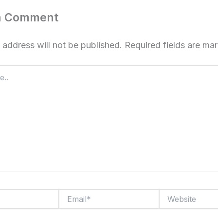
a Comment
 address will not be published.
Required fields are m
Email*
Website