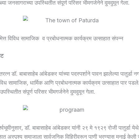
्या जनसागराच्या उपस्थितीत संपूर्ण परिसर भीमगर्जनेने दुमदुमून गेला.
ित्त विविध सामाजिक व प्रबोधनात्मक कार्यक्रम उत्साहात संपन्न
ाट
रत्न डॉ. बाबासाहेब आंबेडकर यांच्या पदस्पर्शाने पावन झालेल्या पातुर्डा 
विविध सामाजिक, धार्मिक आणि प्रबोधनात्मक कार्यक्रम उत्साहात पार पडले.
पस्थितीत संपूर्ण परिसर भीमगर्जनेने दुमदुमून गेला.
श्वभूमीनुसार, डॉ. बाबासाहेब आंबेडकर यांनी २९ मे १९२९ रोजी पातुर्डा येथे
ाळात अस्पृश्य समाजाला सार्वजनिक विहिरीवरून पाणी भरण्यास मनाई केली 