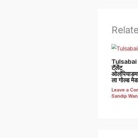
Relat
Tulsabai 
टॅलेंट
ओलंपियाडमध्
ला गोल्ड मे
Leave a Co
Sandip Wan