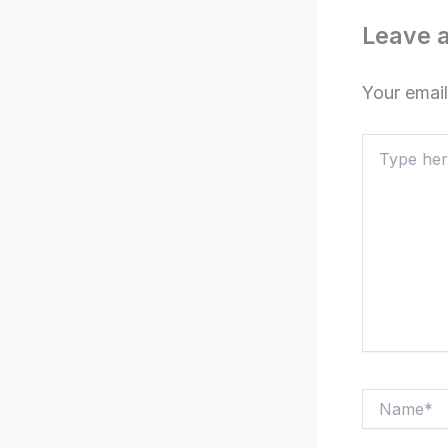
Leave 
Your email
Type
here..
Name*