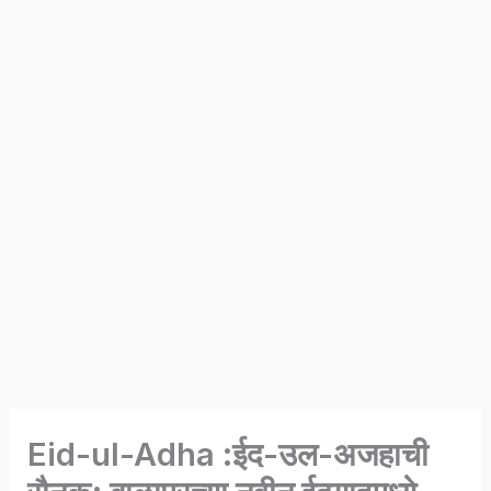
Eid-ul-Adha :ईद-उल-अजहाची