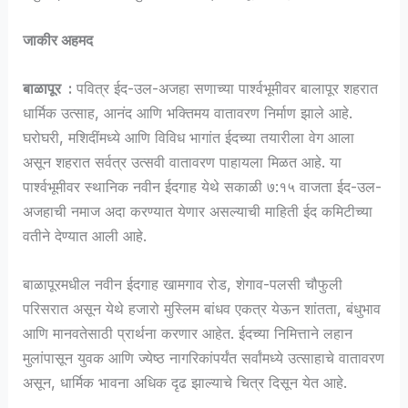
जाकीर अहमद
बाळापूर :
पवित्र ईद-उल-अजहा सणाच्या पार्श्वभूमीवर बालापूर शहरात
धार्मिक उत्साह, आनंद आणि भक्तिमय वातावरण निर्माण झाले आहे.
घरोघरी, मशिदींमध्ये आणि विविध भागांत ईदच्या तयारीला वेग आला
असून शहरात सर्वत्र उत्सवी वातावरण पाहायला मिळत आहे. या
पार्श्वभूमीवर स्थानिक नवीन ईदगाह येथे सकाळी ७:१५ वाजता ईद-उल-
अजहाची नमाज अदा करण्यात येणार असल्याची माहिती ईद कमिटीच्या
वतीने देण्यात आली आहे.
बाळापूरमधील नवीन ईदगाह खामगाव रोड, शेगाव-पलसी चौफुली
परिसरात असून येथे हजारो मुस्लिम बांधव एकत्र येऊन शांतता, बंधुभाव
आणि मानवतेसाठी प्रार्थना करणार आहेत. ईदच्या निमित्ताने लहान
मुलांपासून युवक आणि ज्येष्ठ नागरिकांपर्यंत सर्वांमध्ये उत्साहाचे वातावरण
असून, धार्मिक भावना अधिक दृढ झाल्याचे चित्र दिसून येत आहे.