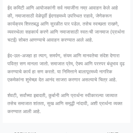
ईद कमिटी आणि आयोजकांनी सर्व नमाजींना नम्र आवाहन केले आहे
की, नमाजासाठी वेळेपूर्वी ईदगाहमध्ये उपस्थित राहावे, जेणेकरून
कार्यक्रम शिस्तबद्ध आणि सुरळीत पार पडेल. तसेच स्वच्छता राखणे,
व्यवस्थेला सहकार्य करणे आणि नमाजासाठी स्वतःची जानमाज (प्रार्थना
चटई) सोबत आणण्याचे आवाहन करण्यात आले आहे.
ईद-उल-अजहा हा त्याग, समर्पण, संयम आणि मानवतेचा संदेश देणारा
पवित्र सण मानला जातो. समाजात प्रेम, ऐक्य आणि परस्पर बंधुभाव दृढ
करण्याचे कार्य हा सण करतो. या निमित्ताने बालापूरमध्ये नागरिक
एकमेकांना शुभेच्छा देत आनंद साजरा करणार असल्याचे चित्र आहे.
शेवटी, सर्वांच्या इबादती, कुर्बानी आणि प्रार्थना स्वीकारल्या जाव्यात
तसेच समाजात शांतता, सुख आणि समृद्धी नांदावी, अशी प्रार्थना व्यक्त
करण्यात आली आहे.