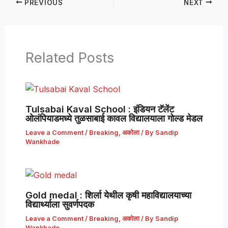
PREVIOUS
NEXT
Related Posts
Tulsabai Kaval School : इंडियन टॅलेंट
ओलंपियाडमध्ये तुळसाबाई कावल विद्यालयाला गोल्ड मेडल
Leave a Comment
/
Breaking
,
अकोला
/ By
Sandip
Wankhade
Gold medal : शिर्ला येथील कृषी महाविद्यालयाच्या
विद्यार्थ्याला सुवर्णपदक
Leave a Comment
/
Breaking
,
अकोला
/ By
Sandip
Wankhade