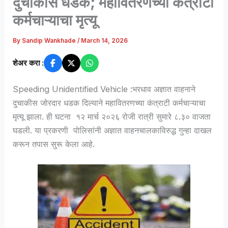
दुचाकीस धडक; महावितरणच्या कंत्राटी
कर्मचाऱ्याचा मृत्यू
By
Sandip Wankhade
/
March 14, 2026
शेअर करा :
Speeding Unidentified Vehicle :भरधाव अज्ञात वाहनाने
दुचाकीस जोरदार धडक दिल्याने महावितरणच्या कंत्राटी कर्मचाऱ्याचा
मृत्यू झाला. ही घटना १२ मार्च २०२६ रोजी रात्री सुमारे ८.३० वाजता
घडली. या प्रकरणी
पोलिसांनी अज्ञात वाहनचालकाविरुद्ध गुन्हा दाखल
करून तपास सुरू केला आहे.