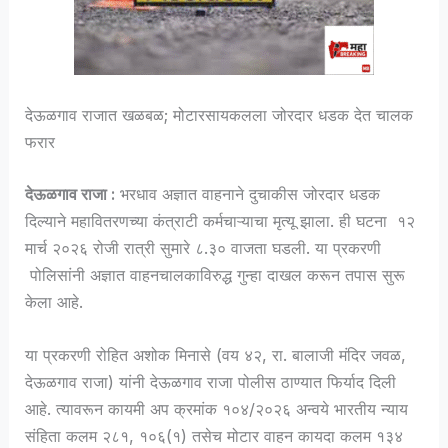
देऊळगाव राजात खळबळ; मोटारसायकलला जोरदार धडक देत चालक
फरार
देऊळगाव राजा :
भरधाव अज्ञात वाहनाने दुचाकीस जोरदार धडक
दिल्याने महावितरणच्या कंत्राटी कर्मचाऱ्याचा मृत्यू झाला. ही घटना १२
मार्च २०२६ रोजी रात्री सुमारे ८.३० वाजता घडली. या प्रकरणी
पोलिसांनी अज्ञात वाहनचालकाविरुद्ध गुन्हा दाखल करून तपास सुरू
केला आहे.
या प्रकरणी रोहित अशोक मिनासे (वय ४२, रा. बालाजी मंदिर जवळ,
देऊळगाव राजा) यांनी देऊळगाव राजा पोलीस ठाण्यात फिर्याद दिली
आहे. त्यावरून कायमी अप क्रमांक १०४/२०२६ अन्वये भारतीय न्याय
संहिता कलम २८१, १०६(१) तसेच मोटार वाहन कायदा कलम १३४