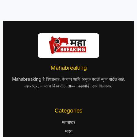
Mahabreaking
Mahabreaking हे विश्वासार्ह, वेगवान आणि अचूक मराठी न्यूज पोर्टल आहे.
महाराष्ट्र, भारत व विश्वातील ताज्या घडामोडी एका क्लिकवर.
Categories
महाराष्ट्र
भारत