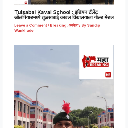
Tulsabai Kaval School : इंडियन टॅलेंट
ओलंपियाडमध्ये तुळसाबाई कावल विद्यालयाला गोल्ड मेडल
Leave a Comment
/
Breaking
,
अकोला
/ By
Sandip
Wankhade