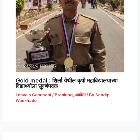
Gold medal : शिर्ला येथील कृषी महाविद्यालयाच्या
विद्यार्थ्याला सुवर्णपदक
Leave a Comment
/
Breaking
,
अकोला
/ By
Sandip
Wankhade