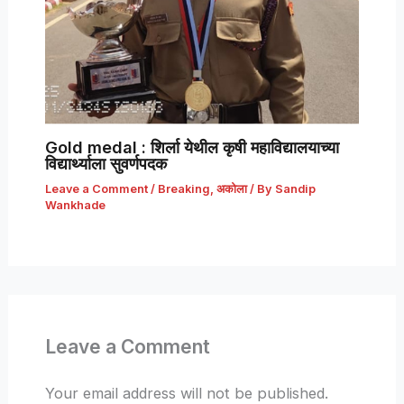
Gold medal : शिर्ला येथील कृषी महाविद्यालयाच्या
विद्यार्थ्याला सुवर्णपदक
Leave a Comment
/
Breaking
,
अकोला
/ By
Sandip
Wankhade
Leave a Comment
Your email address will not be published.