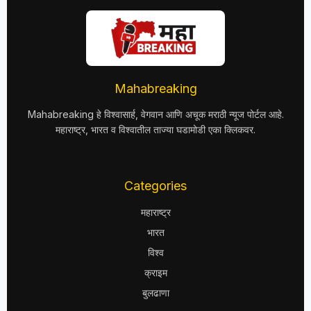
Mahabreaking
Mahabreaking हे विश्वासार्ह, वेगवान आणि अचूक मराठी न्यूज पोर्टल आहे.
महाराष्ट्र, भारत व विश्वातील ताज्या घडामोडी एका क्लिकवर.
Categories
महाराष्ट्र
भारत
विश्व
क्राइम
बुलढाणा