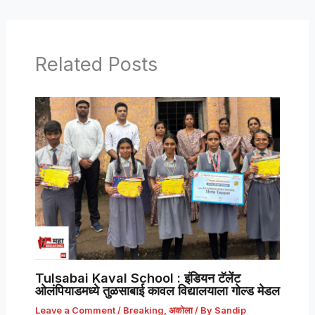
Related Posts
Tulsabai Kaval School : इंडियन टॅलेंट
ओलंपियाडमध्ये तुळसाबाई कावल विद्यालयाला गोल्ड मेडल
Leave a Comment
/
Breaking
,
अकोला
/ By
Sandip