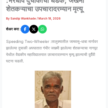
:भरधाव दुचाकीची धडक; जखमी
शेतकऱ्याचा उपचारादरम्यान मृत्यू
By
Sandip Wankhade
/
March 18, 2026
शेअर करा :
Speeding Two-Wheeler :तालुक्यातील जामवसु-धाबा मार्गावर
झालेल्या दुचाकी अपघातात गंभीर जखमी झालेल्या शेतकऱ्याचा नागपूर
येथील वैद्यकीय महाविद्यालयात उपचारादरम्यान मृत्यू झाल्याची दुर्दैवी
घटना घडली.