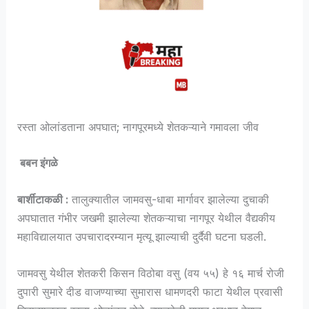
रस्ता ओलांडताना अपघात; नागपूरमध्ये शेतकऱ्याने गमावला जीव
बबन इंगळे
बार्शीटाकळी :
तालुक्यातील जामवसु-धाबा मार्गावर झालेल्या दुचाकी
अपघातात गंभीर जखमी झालेल्या शेतकऱ्याचा नागपूर येथील वैद्यकीय
महाविद्यालयात उपचारादरम्यान मृत्यू झाल्याची दुर्दैवी घटना घडली.
जामवसु येथील शेतकरी किसन विठोबा वसु (वय ५५) हे १६ मार्च रोजी
दुपारी सुमारे दीड वाजण्याच्या सुमारास धामणदरी फाटा येथील प्रवासी