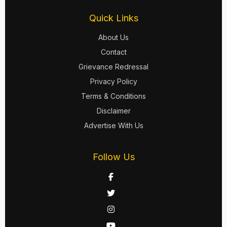
Quick Links
About Us
Contact
Grievance Redressal
Privacy Policy
Terms & Conditions
Disclaimer
Advertise With Us
Follow Us