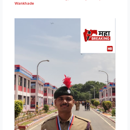
Wankhade