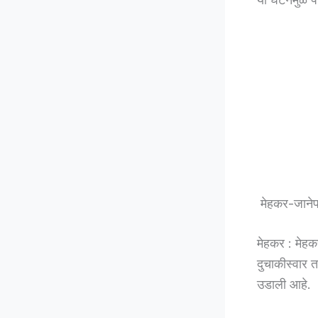
मेहकर-जानेफ
मेहकर : मेहक
दुचाकीस्वार 
उडाली आहे.