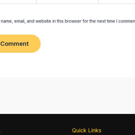
name, email, and website in this browser for the next time I commen
s
Quick Links