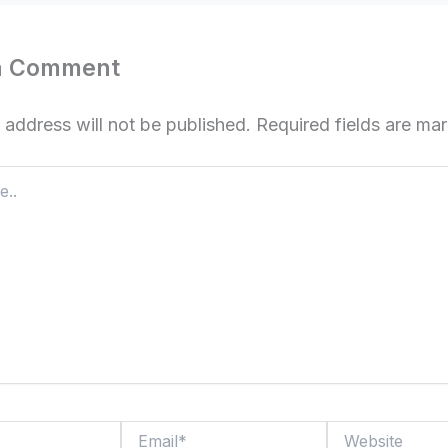
a Comment
 address will not be published.
Required fields are m
Email*
Website