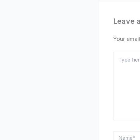
Leave 
Your email
Type
here..
Name*