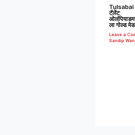
Tulsabai 
टॅलेंट
ओलंपियाडमध्
ला गोल्ड मे
Leave a Co
Sandip Wan