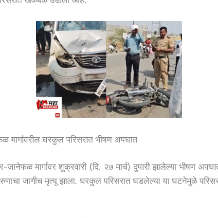
ळ मार्गावरील घरकुल परिसरात भीषण अपघात
र-जानेफळ मार्गावर शुक्रवारी (दि. २७ मार्च) दुपारी झालेल्या भीषण अपघ
तरुणाचा जागीच मृत्यू झाला. घरकुल परिसरात घडलेल्या या घटनेमुळे पर