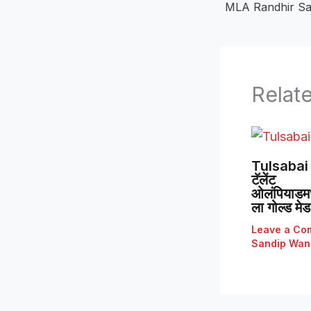
Relat
Tulsabai 
टॅलेंट
ओलंपियाडमध्
ला गोल्ड मे
Leave a Co
Sandip Wan