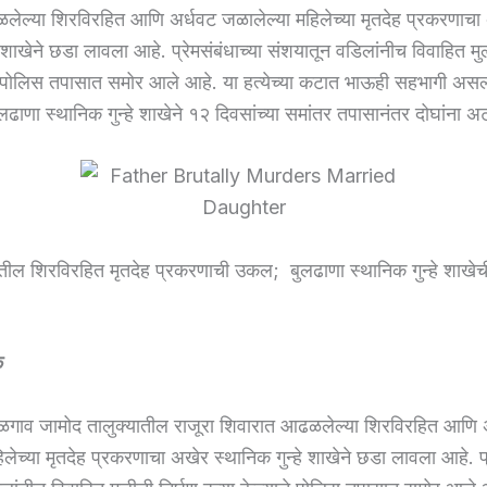
ेल्या शिरविरहित आणि अर्धवट जळालेल्या महिलेच्या मृतदेह प्रकरणाचा
े शाखेने छडा लावला आहे. प्रेमसंबंधाच्या संशयातून वडिलांनीच विवाहित मुल
चे पोलिस तपासात समोर आले आहे. या हत्येच्या कटात भाऊही सहभागी असल्या
लढाणा स्थानिक गुन्हे शाखेने १२ दिवसांच्या समांतर तपासानंतर दोघांना 
ातील शिरविरहित मृतदेह प्रकरणाची उकल; बुलढाणा स्थानिक गुन्हे शाखे
े
गाव जामोद तालुक्यातील राजूरा शिवारात आढळलेल्या शिरविरहित आणि 
लेच्या मृतदेह प्रकरणाचा अखेर स्थानिक गुन्हे शाखेने छडा लावला आहे. प्र