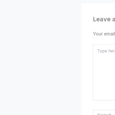
Leave 
Your email
Type
here..
Name*