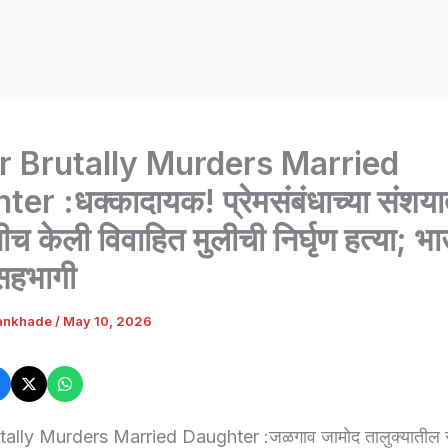
r Brutally Murders Married
er :धक्कादायक! प्रेमसंबंधाच्या संशया
ीच केली विवाहित मुलीची निर्घृण हत्या; भ
सहभागी
ankhade
/
May 10, 2026
tally Murders Married Daughter :जळगाव जामोद तालुक्यातील र