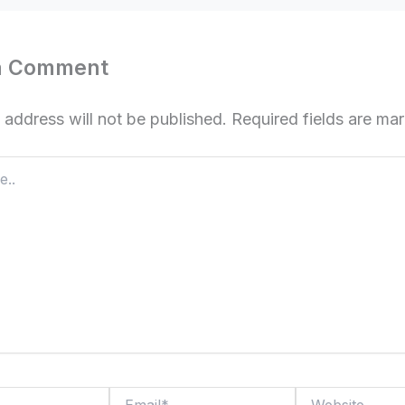
a Comment
 address will not be published.
Required fields are m
Email*
Website