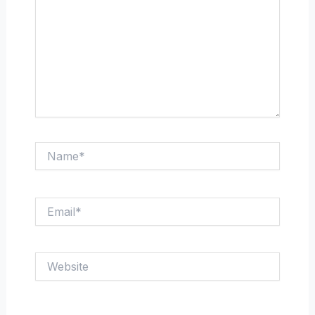
Name*
Email*
Website