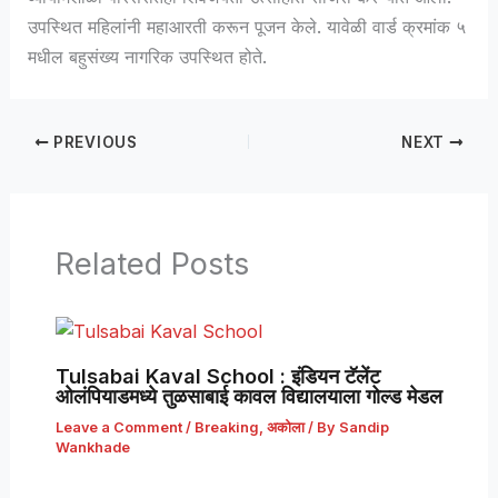
उपस्थित महिलांनी महाआरती करून पूजन केले. यावेळी वार्ड क्रमांक ५
मधील बहुसंख्य नागरिक उपस्थित होते.
PREVIOUS
NEXT
Related Posts
Tulsabai Kaval School : इंडियन टॅलेंट
ओलंपियाडमध्ये तुळसाबाई कावल विद्यालयाला गोल्ड मेडल
Leave a Comment
/
Breaking
,
अकोला
/ By
Sandip
Wankhade