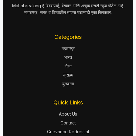
Mahabreaking हे विश्वासार्ह, वेगवान आणि अचूक मराठी न्यूज पोर्टल आहे.
महाराष्ट्र, भारत व विश्वातील ताज्या घडामोडी एका क्लिकवर.
Categories
महाराष्ट्र
भारत
विश्व
क्राइम
बुलढाणा
Quick Links
About Us
Contact
Grievance Redressal