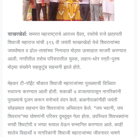
साखरखेर्डा:
समस्त महाराष्ट्राचे आराध्य दैवत, रयतेचे राजे
छत्रपती
शिवाजी महाराज
यांची ३९६ वी जयंती साखरखेर्डा येथे शिवरायांच्या
जयघोषात व ढोल-ताशांच्या निनादात मोठ्या उत्साहात साजरी करण्यात
आली. नगरीतील तसेच परिसरातील युवक, लहान-थोर स्त्री-पुरुष
मोठ्या संख्येने सहकुटुंब सहभागी झाले होते.
मेहकर टी-पॉईंट चौकात शिवाजी महाराजांच्या पुतळ्याची विधिवत
स्थापना करण्यात आली होती. सकाळी ७ वाजल्यापासून नागरिकांनी
पुतळ्याचे पूजन करून मनोभावे वंदन केले. बाळगोपाळांनीही जयंती
सोहळ्यात सहभाग घेत शिवरायांना अभिवादन केले. “जय भवानी, जय
शिवराय”च्या घोषणांनी परिसर दुमदुमून गेला होता. उपस्थित शिवभक्तांना
भगवी शिवटोपी व भगवा रूमाल देऊन सन्मानित करण्यात आले. काही
शालेय विद्यार्थी व नागरिकांनी शिवाजी महाराजांच्या जीवनावर भाषणे