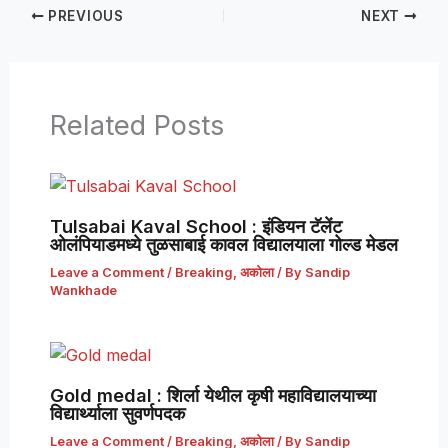
PREVIOUS
NEXT
Related Posts
Tulsabai Kaval School : इंडियन टॅलेंट
ओलंपियाडमध्ये तुळसाबाई कावल विद्यालयाला गोल्ड मेडल
Leave a Comment
/
Breaking
,
अकोला
/ By
Sandip
Wankhade
Gold medal : शिर्ला येथील कृषी महाविद्यालयाच्या
विद्यार्थ्याला सुवर्णपदक
Leave a Comment
/
Breaking
,
अकोला
/ By
Sandip