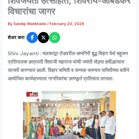
शिवजयंती उत्साहात; शिवराय-आंबेडकर
विचारांचा जागर
By
Sandip Wankhade
/
February 20, 2026
शेअर करा :
Shiv Jayanti : मलकापूर रोडवरील
धम्मगिरी बुद्ध विहार
येथे बहुजन
प्रतिपालक
छत्रपती शिवाजी महाराज
यांची जयंती मोठ्या हर्षोल्हासात
साजरी करण्यात आली. विहार समिती व सम्यक समन्वय समितीच्या वतीने
आयोजित कार्यक्रमाला नागरिकांचा उत्स्फूर्त प्रतिसाद लाभला.