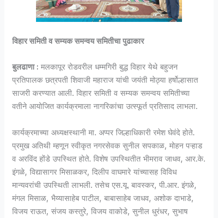
विहार समिती व सम्यक समन्वय समितीचा पुढाकार
बुलढाणा :
मलकापूर रोडवरील
धम्मगिरी बुद्ध विहार
येथे बहुजन
प्रतिपालक
छत्रपती शिवाजी महाराज
यांची जयंती मोठ्या हर्षोल्हासात
साजरी करण्यात आली. विहार समिती व सम्यक समन्वय समितीच्या
वतीने आयोजित कार्यक्रमाला नागरिकांचा उत्स्फूर्त प्रतिसाद लाभला.
कार्यक्रमाच्या अध्यक्षस्थानी मा. अप्पर जिल्हाधिकारी रमेश घेवंदे होते.
प्रमुख अतिथी म्हणून स्वीकृत नगरसेवक सुनील सपकाळ, मोहन पऱ्हाड
व अरविंद होंडे उपस्थित होते. विशेष उपस्थितीत भीमराव जाधव, आर.के.
इंगळे, विद्यासागर मिसाळकर, दिलीप वाघमारे यांच्यासह विविध
मान्यवरांची उपस्थिती लाभली. तसेच एस.यू. बावस्कर, पी.आर. इंगळे,
मंगल मिसाळ, भैय्यासाहेब पाटील, बाबासाहेब जाधव, अशोक दाभाडे,
विजय राऊत, संजय कस्तुरे, विजय वाकोडे, सुनील धुरंधर, सुभाष