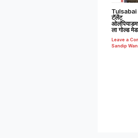
Tulsabai 
टॅलेंट
ओलंपियाडमध्
ला गोल्ड मे
Leave a Co
Sandip Wan