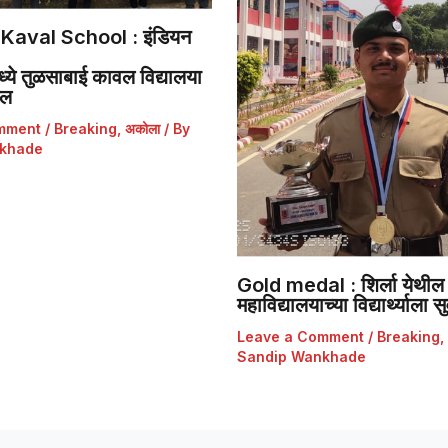
Kaval School : इंडियन
ये तुळसाबाई कावल विद्यालया
डल
mment
/
Breaking
,
अकोला
/ By
khade
Gold medal : शिर्ला येथील 
महाविद्यालयाच्या विद्यार्थ्याला
Leave a Comment
/
Breaking
,
Sandip Wankhade