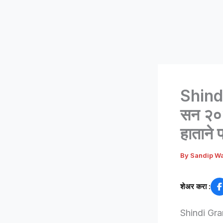
Shindi
सन २०२
हाताने 
By
Sandip W
शेअर करा :
Shindi Gram