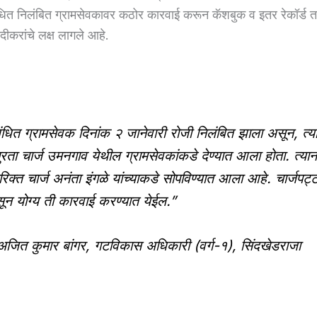
त निलंबित ग्रामसेवकावर कठोर कारवाई करून कॅशबुक व इतर रेकॉर्ड ता
दीकरांचे लक्ष लागले आहे.
ंधित ग्रामसेवक दिनांक २ जानेवारी रोजी निलंबित झाला असून, त्य
पुरता चार्ज उमनगाव येथील ग्रामसेवकांकडे देण्यात आला होता. त्यान
िक्त चार्ज अनंता इंगळे यांच्याकडे सोपविण्यात आला आहे. चार्जपट्ट
ून योग्य ती कारवाई करण्यात येईल.”
जित कुमार बांगर, गटविकास अधिकारी (वर्ग-१), सिंदखेडराजा