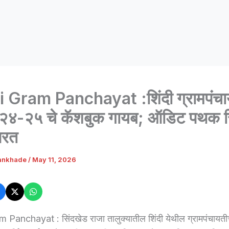
 Gram Panchayat :शिंदी ग्रामपंचा
४-२५ चे कॅशबुक गायब; ऑडिट पथक रि
परत
ankhade
/
May 11, 2026
 Panchayat : सिंदखेड राजा तालुक्यातील शिंदी येथील ग्रामपंचायती