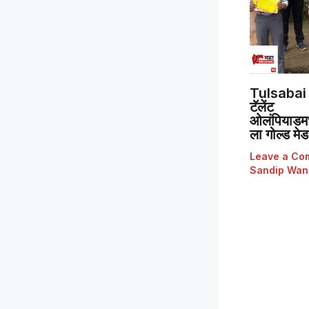
Tulsabai 
टॅलेंट
ओलंपियाडमध्
ला गोल्ड मे
Leave a Co
Sandip Wan