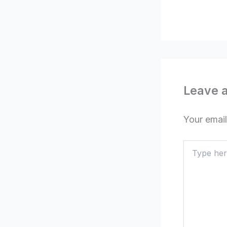
Leave 
Your email
Type
here..