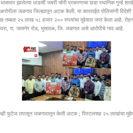
्या धाकावर झालेल्या धाडसी जबरी चोरी प्रकरणाचा छडा स्थानिक गुन्हे शाख
आरोपीला जळगाव जिल्ह्यातून अटक केली. या कारवाईत पोलिसांनी विदेशी 
सह तब्बल २५ लाख ५८ हजार २०० रुपयांचा मुद्देमाल जप्त केला आहे. रोहन
वरा, रा. जामनेर रोड, भुसावळ, जि. जळगाव असे आरोपीचे नाव आहे.
ही फुटेज तपासून जळगावातून केली अटक ; पिस्टलसह २५ लाखांचा मुद्दे