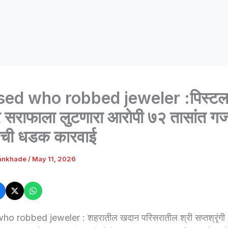
ed who robbed jeweler :पिस्टलच
 सराफाला लुटणारा आरोपी ७२ तासांत 
ीची धडक कारवाई
ankhade
/
May 11, 2026
 robbed jeweler : शहरातील खदान परिसरातील श्री सप्तश्रृंगी अ