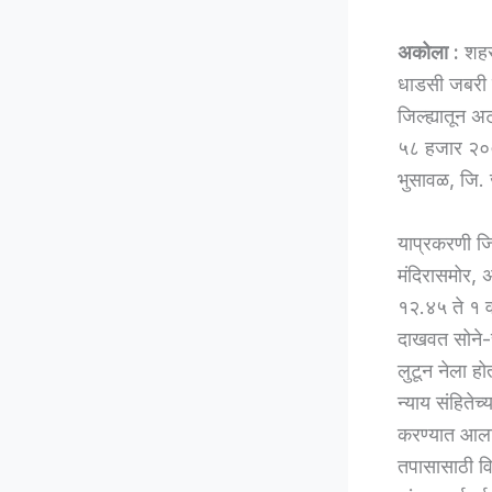
अकोला :
शहरा
धाडसी जबरी च
जिल्ह्यातून 
५८ हजार २०० 
भुसावळ, जि.
याप्रकरणी जि
मंदिरासमोर, 
१२.४५ ते १ वा
दाखवत सोने-
लुटून नेला ह
न्याय संहिते
करण्यात आला 
तपासासाठी वि