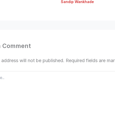
Sandip Wankhade
a Comment
 address will not be published.
Required fields are m