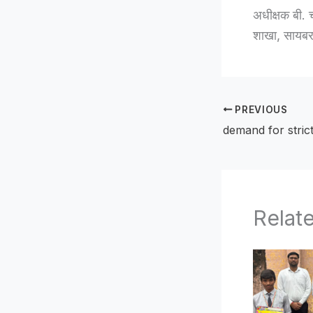
अधीक्षक बी. च
शाखा, सायबर 
PREVIOUS
Relat