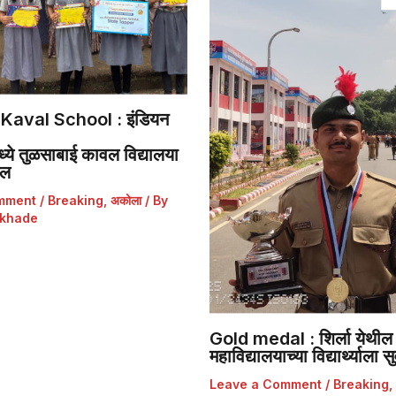
Kaval School : इंडियन
ये तुळसाबाई कावल विद्यालया
डल
mment
/
Breaking
,
अकोला
/ By
khade
Gold medal : शिर्ला येथील 
महाविद्यालयाच्या विद्यार्थ्याला
Leave a Comment
/
Breaking
,