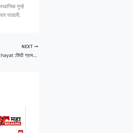
्थानिक गुन्हे
 पार पाडली.
NEXT
Shindi Gram Panchayat :शिंदी ग्रामपंचायतीत सन २०२४-२५ चे कॅशबुक गायब; ऑडिट पथक रिकाम्या हाताने परत