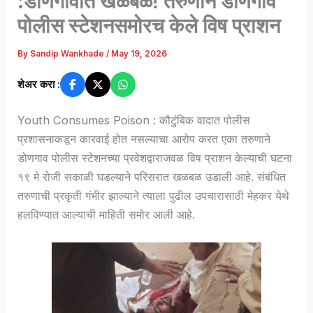
:डोणगावात खळबळ! तरुणाने डोणगाव
पोलीस स्टेशनसमोरच केले विष प्राशन
By
Sandip Wankhade
/
May 19, 2026
शेअर करा :
Youth Consumes Poison : कौटुंबिक वादात पोलीस
प्रशासनाकडून कारवाई होत नसल्याचा आरोप करत एका तरुणाने
डोणगाव पोलीस स्टेशनच्या प्रवेशद्वाराजवळ विष प्राशन केल्याची घटना
१९ मे रोजी सकाळी घडल्याने परिसरात खळबळ उडाली आहे. संबंधित
तरुणाची प्रकृती गंभीर झाल्याने त्याला पुढील उपचारासाठी मेहकर येथे
हलविण्यात आल्याची माहिती समोर आली आहे.