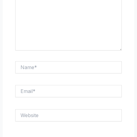
Name*
Email*
Website