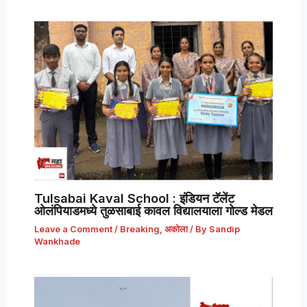
Tulsabai Kaval School : इंडियन टॅलेंट
ओलंपियाडमध्ये तुळसाबाई कावल विद्यालयाला गोल्ड मेडल
Leave a Comment
/
Breaking
,
अकोला
/ By
Sandip
Wankhade