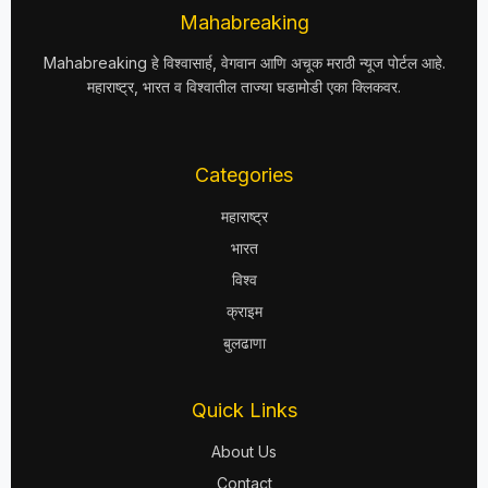
Mahabreaking
Mahabreaking हे विश्वासार्ह, वेगवान आणि अचूक मराठी न्यूज पोर्टल आहे.
महाराष्ट्र, भारत व विश्वातील ताज्या घडामोडी एका क्लिकवर.
Categories
महाराष्ट्र
भारत
विश्व
क्राइम
बुलढाणा
Quick Links
About Us
Contact