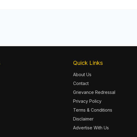
s
Quick Links
About Us
Contact
Grievance Redressal
Privacy Policy
Terms & Conditions
Disclaimer
Advertise With Us