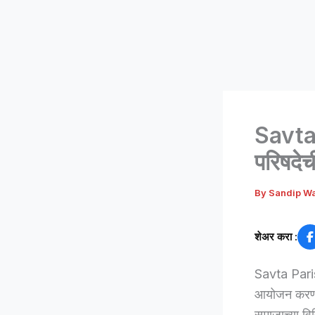
Savta 
परिषदे
By
Sandip W
शेअर करा :
Savta Parish
आयोजन करण्या
समाजाच्या व