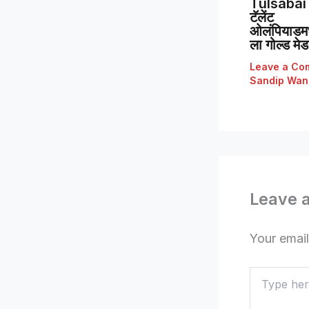
Tulsabai 
टॅलेंट
ओलंपियाडमध्
ला गोल्ड मे
Leave a Co
Sandip Wan
Leave 
Your email
Type
here..