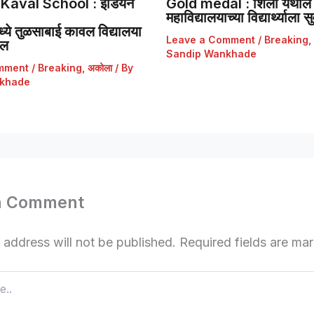
Kaval School : इंडियन
Gold medal : शिर्ला येथील 
महाविद्यालयाच्या विद्यार्थ्याला
ये तुळसाबाई कावल विद्यालया
Leave a Comment
/
Breaking
,
डल
Sandip Wankhade
mment
/
Breaking
,
अकोला
/ By
khade
a Comment
 address will not be published.
Required fields are m