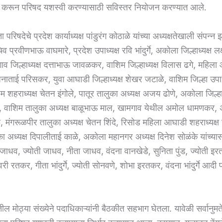
चा करून परिषद यशस्वी करण्यासाठी सविस्तर नियोजन करण्यात आले.
परिषदेचे प्रदेश कार्याध्यक्ष पांडुरंग कोठाळे यांच्या अध्यक्षतेखाली संपन्न 
 प्रवीणभाऊ वाघमारे, प्रदेश उपाध्यक्ष रवि भांदुर्गे, अकोला जिल्हाध्यक्ष लक
ाव जिल्हाध्यक्ष दत्ताभाऊ जावळकर, वाशिम जिल्हाध्यक्ष विलास ढगे, महिल
रंजनाताई परिसकर, युवा आघाडी जिल्हाध्यक्ष शेखर जटाळे, वाशिम जिल्हा उपाध
म शहराध्यक्ष चेतन इंगोले, पातूर तालुका अध्यक्ष अजय ढोणे, अकोला जिल्हा 
डे, वाशिम तालुका अध्यक्ष बाळूभाऊ माल, खामगाव येथील अमोल धामणकर,
 मंगरूळपीर तालुका अध्यक्ष चेतन शिंदे, रिसोड महिला आघाडी शहराध्यक्ष 
ा अध्यक्ष दिपालीताई काळे, अकोला महानगर अध्यक्ष दिनेश सोळंके यांच्या
तल जाधव, ज्योती जाधव, नीता जाधव, वंदना वानखेडे, सुनिता पुंड, ज्योती इ
री रतकर, गीता भांदुर्गे, ज्योती सोनवणे, शोभा इरतकर, वंदना भांदुर्गे आदी
.
यांतील मोठ्या संख्येने पदाधिकाऱ्यांनी बैठकीत सहभाग घेतला. यावेळी सर्वानुम