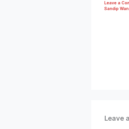
Leave a Co
Sandip Wan
Leave 