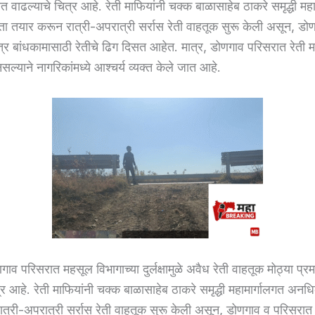
ात वाढल्याचे चित्र आहे. रेती माफियांनी चक्क बाळासाहेब ठाकरे समृद्धी मह
ा तयार करून रात्री-अपरात्री सर्रास रेती वाहतूक सुरू केली असून, डो
त्र बांधकामासाठी रेतीचे ढिग दिसत आहेत. मात्र, डोणगाव परिसरात रेती 
ल्याने नागरिकांमध्ये आश्चर्य व्यक्त केले जात आहे.
ाव परिसरात महसूल विभागाच्या दुर्लक्षामुळे अवैध रेती वाहतूक मोठ्या प्र
्र आहे. रेती माफियांनी चक्क बाळासाहेब ठाकरे समृद्धी महामार्गालगत अनधि
त्री-अपरात्री सर्रास रेती वाहतूक सुरू केली असून, डोणगाव व परिसरात स