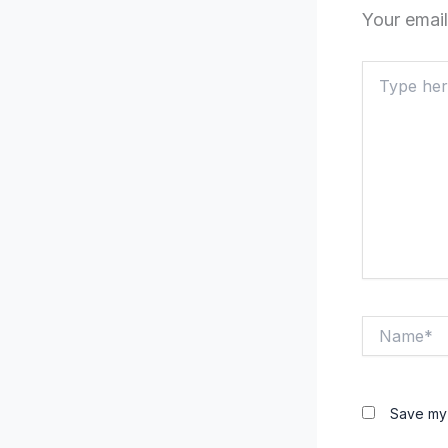
Your email
Type
here..
Name*
Save my 