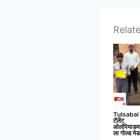
Relat
Tulsabai 
टॅलेंट
ओलंपियाडमध्
ला गोल्ड मे