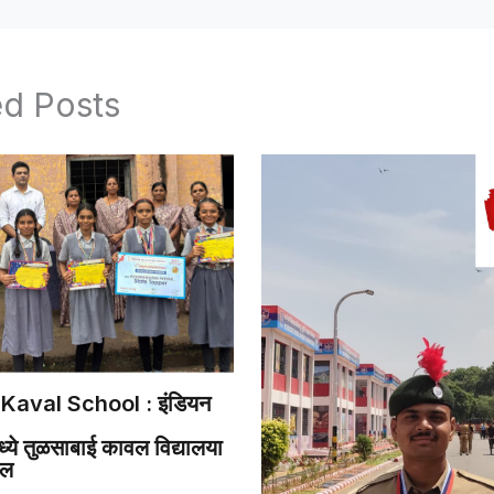
ed Posts
Kaval School : इंडियन
ये तुळसाबाई कावल विद्यालया
डल