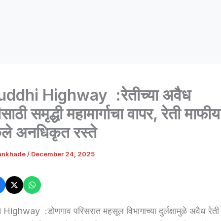
ddhi Highway :रेतीच्या अवैध
साठी समृद्धी महामार्गाचा वापर, रेती माफीया
ेले अनधिकृत रस्ते
ankhade
/
December 24, 2025
ghway :डोणगाव परिसरात महसूल विभागाच्या दुर्लक्षामुळे अवैध रेती