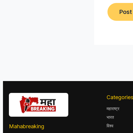
Categorie
महाराष्ट्र
भारत
Mahabreaking
विश्व